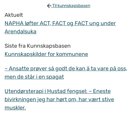
Til kunnskapsbasen
Aktuelt
NAPHA løfter ACT, FACT og FACT ung under
Arendalsuka
Siste fra Kunnskapsbasen
Kunnskapskilder for kommunene
– Ansatte prøver så godt de kan å ta vare på oss,
men de står i en spagat
Utendørsterapi i Hustad fengsel: – Eneste
bivirkningen jeg har hørt om, har vært stive
muskler.