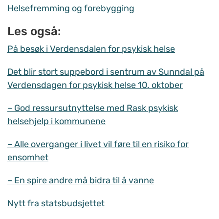
Helsefremming og forebygging
Les også:
På besøk i Verdensdalen for psykisk helse
Det blir stort suppebord i sentrum av Sunndal på
Verdensdagen for psykisk helse 10. oktober
– God ressursutnyttelse med Rask psykisk
helsehjelp i kommunene
– Alle overganger i livet vil føre til en risiko for
ensomhet
– En spire andre må bidra til å vanne
Nytt fra statsbudsjettet