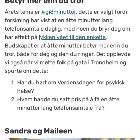
Betyr mer enn du tror
Årets tema er
#gi8minutter
, dette er valgt fordi
forskning har vist at en åtte minutter lang
telefonsamtale daglig, med noen du bryr deg om,
har effekt på
lykkenivået til den enkelte
.
Budskapet er at åtte minutter betyr mer enn du
tror, både for deg og den du ringer. Det opplevde
vi også når vi møtte folk på gata i Trondheim og
spurte om dette:
Har du hørt om Verdensdagen for psykisk
helse?
Hvem hadde du satt pris på å få en åtte
minutter lang telefonsamtale fra?
Sandra og Maileen