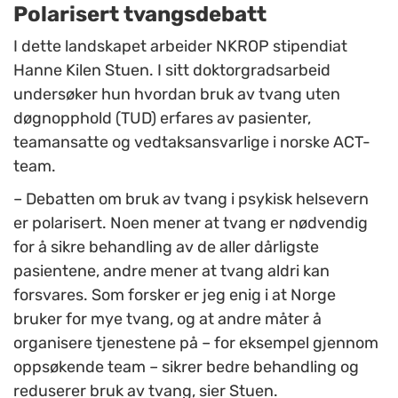
Polarisert tvangsdebatt
I dette landskapet arbeider NKROP stipendiat
Hanne Kilen Stuen. I sitt doktorgradsarbeid
undersøker hun hvordan bruk av tvang uten
døgnopphold (TUD) erfares av pasienter,
teamansatte og vedtaksansvarlige i norske ACT-
team.
– Debatten om bruk av tvang i psykisk helsevern
er polarisert. Noen mener at tvang er nødvendig
for å sikre behandling av de aller dårligste
pasientene, andre mener at tvang aldri kan
forsvares. Som forsker er jeg enig i at Norge
bruker for mye tvang, og at andre måter å
organisere tjenestene på – for eksempel gjennom
oppsøkende team – sikrer bedre behandling og
reduserer bruk av tvang, sier Stuen.