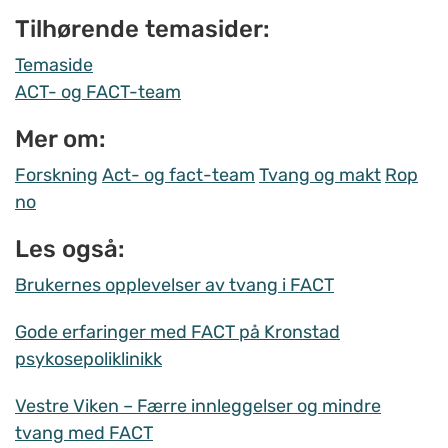
Tilhørende temasider:
Temaside
ACT- og FACT-team
Mer om:
Forskning
Act- og fact-team
Tvang og makt
Rop
no
Les også:
Brukernes opplevelser av tvang i FACT
Gode erfaringer med FACT på Kronstad
psykosepoliklinikk
Vestre Viken – Færre innleggelser og mindre
tvang med FACT