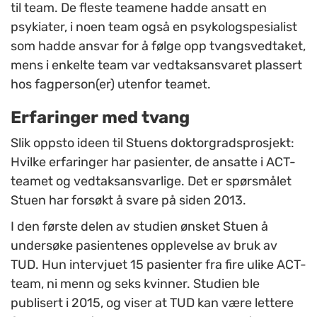
til team. De fleste teamene hadde ansatt en
psykiater, i noen team også en psykologspesialist
som hadde ansvar for å følge opp tvangsvedtaket,
mens i enkelte team var vedtaksansvaret plassert
hos fagperson(er) utenfor teamet.
Erfaringer med tvang
Slik oppsto ideen til Stuens doktorgradsprosjekt:
Hvilke erfaringer har pasienter, de ansatte i ACT-
teamet og vedtaksansvarlige. Det er spørsmålet
Stuen har forsøkt å svare på siden 2013.
I den første delen av studien ønsket Stuen å
undersøke pasientenes opplevelse av bruk av
TUD. Hun intervjuet 15 pasienter fra fire ulike ACT-
team, ni menn og seks kvinner. Studien ble
publisert i 2015, og viser at TUD kan være lettere