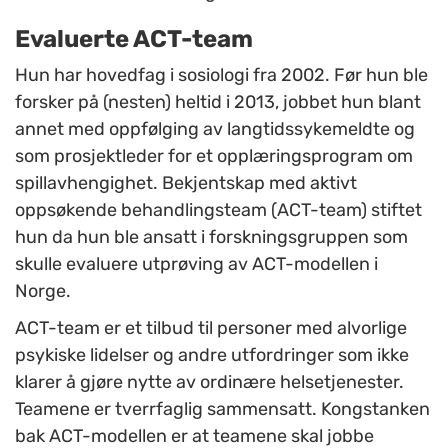
Evaluerte ACT-team
Hun har hovedfag i sosiologi fra 2002. Før hun ble
forsker på (nesten) heltid i 2013, jobbet hun blant
annet med oppfølging av langtidssykemeldte og
som prosjektleder for et opplæringsprogram om
spillavhengighet. Bekjentskap med aktivt
oppsøkende behandlingsteam (ACT-team) stiftet
hun da hun ble ansatt i forskningsgruppen som
skulle evaluere utprøving av ACT-modellen i
Norge.
ACT-team er et tilbud til personer med alvorlige
psykiske lidelser og andre utfordringer som ikke
klarer å gjøre nytte av ordinære helsetjenester.
Teamene er tverrfaglig sammensatt. Kongstanken
bak ACT-modellen er at teamene skal jobbe