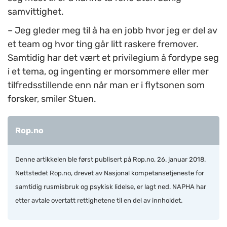
samvittighet.
– Jeg gleder meg til å ha en jobb hvor jeg er del av
et team og hvor ting går litt raskere fremover.
Samtidig har det vært et privilegium å fordype seg
i et tema, og ingenting er morsommere eller mer
tilfredsstillende enn når man er i flytsonen som
forsker, smiler Stuen.
Rop.no
Denne artikkelen ble først publisert på Rop.no, 26. januar 2018.
Nettstedet Rop.no, drevet av Nasjonal kompetansetjeneste for
samtidig rusmisbruk og psykisk lidelse, er lagt ned. NAPHA har
etter avtale overtatt rettighetene til en del av innholdet.