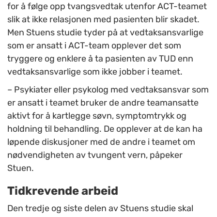
for å følge opp tvangsvedtak utenfor ACT-teamet
slik at ikke relasjonen med pasienten blir skadet.
Men Stuens studie tyder på at vedtaksansvarlige
som er ansatt i ACT-team opplever det som
tryggere og enklere å ta pasienten av TUD enn
vedtaksansvarlige som ikke jobber i teamet.
– Psykiater eller psykolog med vedtaksansvar som
er ansatt i teamet bruker de andre teamansatte
aktivt for å kartlegge søvn, symptomtrykk og
holdning til behandling. De opplever at de kan ha
løpende diskusjoner med de andre i teamet om
nødvendigheten av tvungent vern, påpeker
Stuen.
Tidkrevende arbeid
Den tredje og siste delen av Stuens studie skal