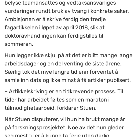
belyse teamansattes og vedtaksansvarliges
vurderinger rundt bruk av tvang i konkrete saker.
Ambisjonen er å skrive ferdig den tredje
fagartikkelen i løpet av april 2018, slik at
doktoravhandlingen kan ferdigstilles til
sommeren.
Hun legger ikke skjul på at det er blitt mange lange
arbeidsdager og en del venting de siste årene.
Særlig tok det mye lengre tid enn forventet å
samle inn data og ikke minst å få artikler publisert.
– Artikkelskriving er en tidkrevende prosess. Til
tider har arbeidet føltes som en maraton i
tålmodighetsarbeid, forklarer Stuen.
Når Stuen disputerer, vil hun ha brukt mange år
på forskningsprosjektet. Noe av det hun gleder
seg mest til er å kunne ta ferie uten dårlig