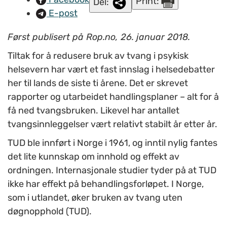
Print:
Del:
E-post
Først publisert på Rop.no, 26. januar 2018.
Tiltak for å redusere bruk av tvang i psykisk
helsevern har vært et fast innslag i helsedebatter
her til lands de siste ti årene. Det er skrevet
rapporter og utarbeidet handlingsplaner – alt for å
få ned tvangsbruken. Likevel har antallet
tvangsinnleggelser vært relativt stabilt år etter år.
TUD ble innført i Norge i 1961, og inntil nylig fantes
det lite kunnskap om innhold og effekt av
ordningen. Internasjonale studier tyder på at TUD
ikke har effekt på behandlingsforløpet. I Norge,
som i utlandet, øker bruken av tvang uten
døgnopphold (TUD).