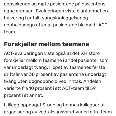
oppsøkende og møte pasientene på pasientens
egne arenaer. Evalueringen viste blant annet en
halvering i antall tvangsinnleggelser og
oppholdsdøgn etter at pasientene ble med i ACT-
team.
Forskjeller mellom teamene
ACT-evalueringen viste også at det var store
forskjeller mellom teamene i andel pasienter som
var underlagt tvang. I løpet av teamenes første
driftsår var 38 prosent av pasientene underlagt
tvang uten døgnopphold ved inntak. Andelen
varierte fra 10 prosent i ett ACT-team til 59
prosent i et annet.
I tillegg oppdaget Stuen og hennes kollegaer at
organisering av vedtaksansvaret varierte fra team