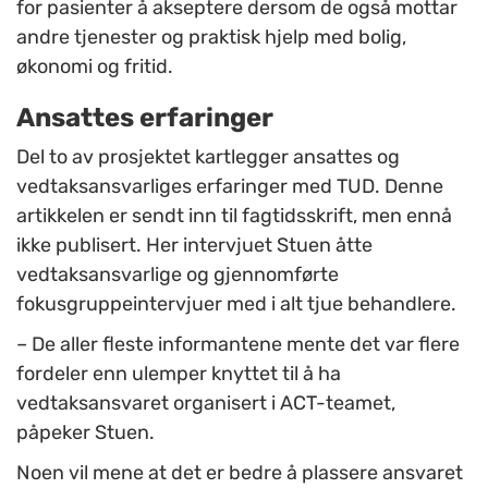
for pasienter å akseptere dersom de også mottar
andre tjenester og praktisk hjelp med bolig,
økonomi og fritid.
Ansattes erfaringer
Del to av prosjektet kartlegger ansattes og
vedtaksansvarliges erfaringer med TUD. Denne
artikkelen er sendt inn til fagtidsskrift, men ennå
ikke publisert. Her intervjuet Stuen åtte
vedtaksansvarlige og gjennomførte
fokusgruppeintervjuer med i alt tjue behandlere.
– De aller fleste informantene mente det var flere
fordeler enn ulemper knyttet til å ha
vedtaksansvaret organisert i ACT-teamet,
påpeker Stuen.
Noen vil mene at det er bedre å plassere ansvaret