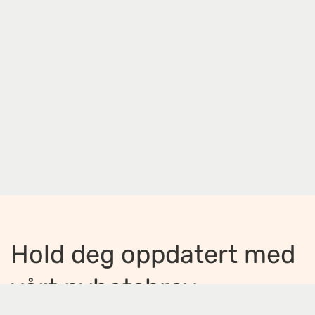
Hold deg oppdatert med
vårt nyhetsbrev