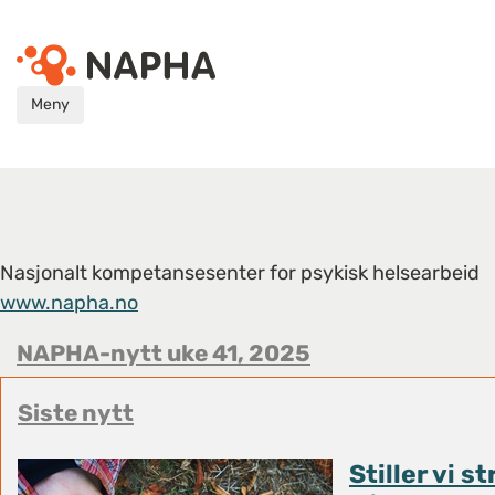
Meny
Nasjonalt kompetansesenter for psykisk helsearbeid
www.napha.no
NAPHA-nytt uke 41, 2025
Siste nytt
Stiller vi s