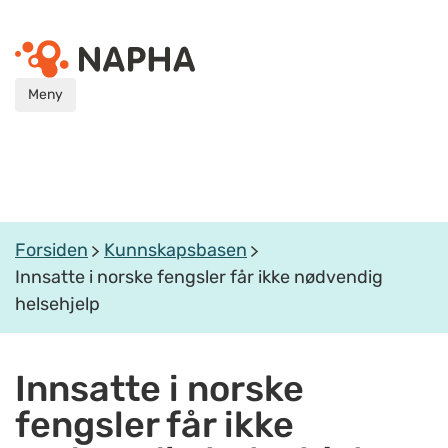
Meny
Forsiden
Kunnskapsbasen
Innsatte i norske fengsler får ikke nødvendig
helsehjelp
Innsatte i norske
fengsler får ikke