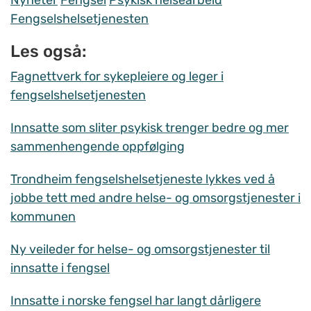
Nyheter
Fengsel
Psykisk helsearbeid
Fengselshelsetjenesten
Les også:
Fagnettverk for sykepleiere og leger i
fengselshelsetjenesten
Innsatte som sliter psykisk trenger bedre og mer
sammenhengende oppfølging
Trondheim fengselshelsetjeneste lykkes ved å
jobbe tett med andre helse- og omsorgstjenester i
kommunen
Ny veileder for helse- og omsorgstjenester til
innsatte i fengsel
Innsatte i norske fengsel har langt dårligere