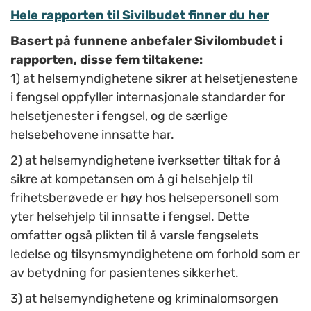
Hele rapporten til Sivilbudet finner du her
Basert på funnene anbefaler Sivilombudet i
rapporten, disse fem tiltakene:
1) at helsemyndighetene sikrer at helsetjenestene
i fengsel oppfyller internasjonale standarder for
helsetjenester i fengsel, og de særlige
helsebehovene innsatte har.
2) at helsemyndighetene iverksetter tiltak for å
sikre at kompetansen om å gi helsehjelp til
frihetsberøvede er høy hos helsepersonell som
yter helsehjelp til innsatte i fengsel. Dette
omfatter også plikten til å varsle fengselets
ledelse og tilsynsmyndighetene om forhold som er
av betydning for pasientenes sikkerhet.
3) at helsemyndighetene og kriminalomsorgen