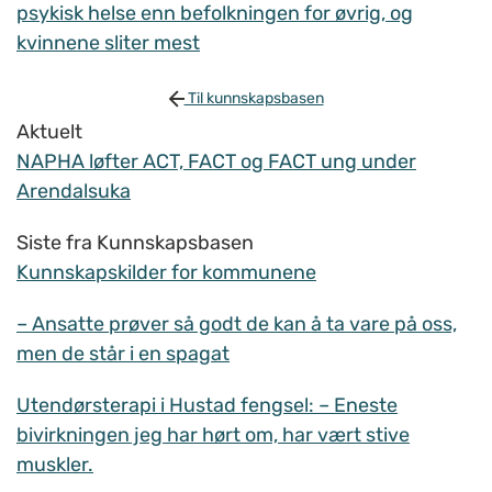
psykisk helse enn befolkningen for øvrig, og
kvinnene sliter mest
Til kunnskapsbasen
Aktuelt
NAPHA løfter ACT, FACT og FACT ung under
Arendalsuka
Siste fra Kunnskapsbasen
Kunnskapskilder for kommunene
– Ansatte prøver så godt de kan å ta vare på oss,
men de står i en spagat
Utendørsterapi i Hustad fengsel: – Eneste
bivirkningen jeg har hørt om, har vært stive
muskler.