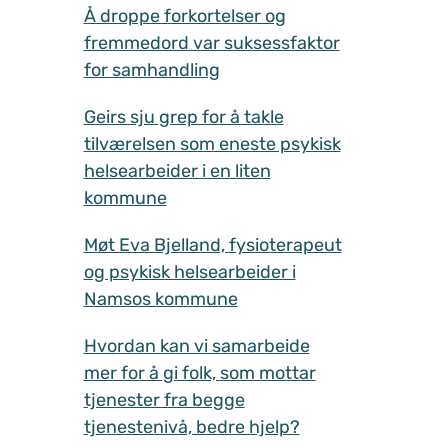
Å droppe forkortelser og
fremmedord var suksessfaktor
for samhandling
Geirs sju grep for å takle
tilværelsen som eneste psykisk
helsearbeider i en liten
kommune
Møt Eva Bjelland, fysioterapeut
og psykisk helsearbeider i
Namsos kommune
Hvordan kan vi samarbeide
mer for å gi folk, som mottar
tjenester fra begge
tjenestenivå, bedre hjelp?