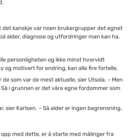
d.
at det kanskje var noen brukergrupper det egnet
på alder, diagnose og utfordringer man kan ha.
lle personligheten og ikke minst hvorvidt
by og motivert for endring, kan alle fire fortelle.
 de som var de mest aktuelle, sier Utsola. – Men
 Så i grunnen er det våre egne fordommer som
r, sier Karlsen. – Så alder er ingen begrensning.
te opp med dette, er å starte med målinger fra