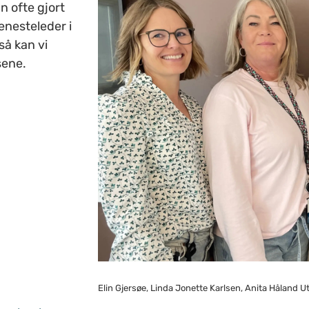
n ofte gjort
jenesteleder i
så kan vi
sene.
Elin Gjersøe, Linda Jonette Karlsen, Anita Håland 