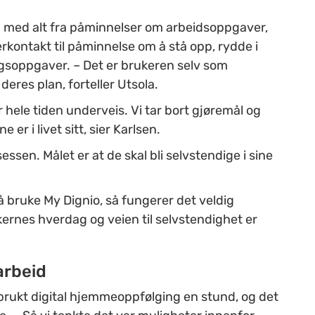
n med alt fra påminnelser om arbeidsoppgaver,
kontakt til påminnelse om å stå opp, rydde i
soppgaver. – Det er brukeren selv som
eres plan, forteller Utsola.
r hele tiden underveis. Vi tar bort gjøremål og
 er i livet sitt, sier Karlsen.
sessen. Målet er at de skal bli selvstendige i sine
 å bruke My Dignio, så fungerer det veldig
kernes hverdag og veien til selvstendighet er
arbeid
rukt digital hjemmeoppfølging en stund, og det