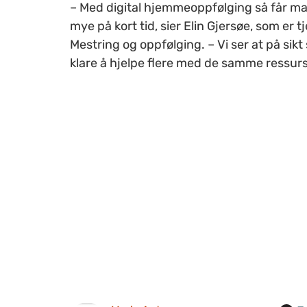
– Med digital hjemmeoppfølging så får ma
mye på kort tid, sier Elin Gjersøe, som er t
Mestring og oppfølging. – Vi ser at på sikt 
klare å hjelpe flere med de samme ressur