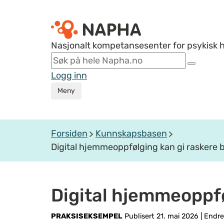
Nasjonalt kompetansesenter for psykisk 
Logg inn
Meny
Forsiden
Kunnskapsbasen
Digital hjemmeoppfølging kan gi raskere 
Digital hjemmeoppfø
PRAKSISEKSEMPEL
Publisert 21. mai 2026
|
Endret