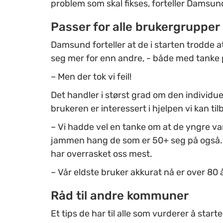
problem som skal fikses, forteller Damsun
Passer for alle brukergrupper
Damsund forteller at de i starten trodde 
seg mer for enn andre, - både med tanke 
– Men der tok vi feil!
Det handler i størst grad om den individue
brukeren er interessert i hjelpen vi kan til
– Vi hadde vel en tanke om at de yngre var
jammen hang de som er 50+ seg på også.
har overrasket oss mest.
– Vår eldste bruker akkurat nå er over 80 å
Råd til andre kommuner
Et tips de har til alle som vurderer å star