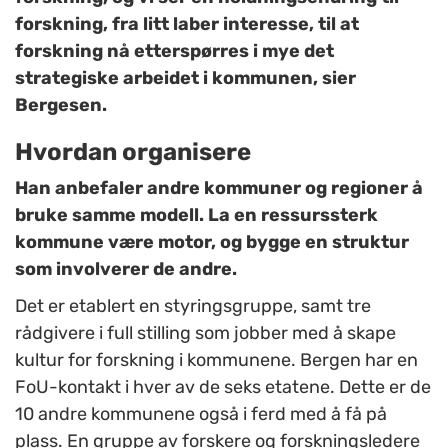
forskning, fra litt laber interesse, til at
forskning nå etterspørres i mye det
strategiske arbeidet i kommunen, sier
Bergesen.
Hvordan organisere
Han anbefaler andre kommuner og regioner å
bruke samme modell. La en ressurssterk
kommune være motor, og bygge en struktur
som involverer de andre.
Det er etablert en styringsgruppe, samt tre
rådgivere i full stilling som jobber med å skape
kultur for forskning i kommunene. Bergen har en
FoU-kontakt i hver av de seks etatene. Dette er de
10 andre kommunene også i ferd med å få på
plass. En gruppe av forskere og forskningsledere