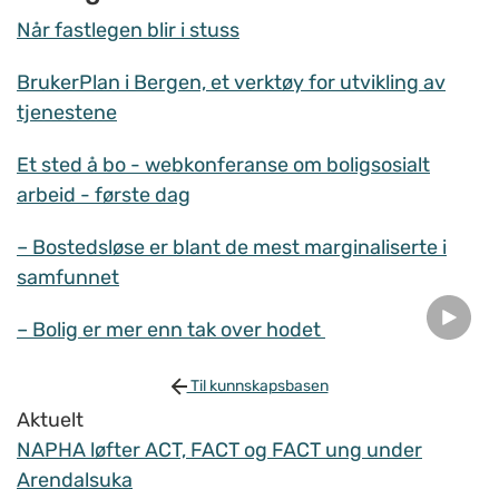
Når fastlegen blir i stuss
BrukerPlan i Bergen, et verktøy for utvikling av
tjenestene
Et sted å bo - webkonferanse om boligsosialt
arbeid - første dag
– Bostedsløse er blant de mest marginaliserte i
samfunnet
– Bolig er mer enn tak over hodet
Til kunnskapsbasen
Aktuelt
NAPHA løfter ACT, FACT og FACT ung under
Arendalsuka