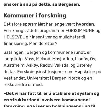
ønsker å snu på dette, sa Bergesen.
Kommuner i forskning
Det store spørsmålet har lenge vært
hvordan
.
Forskningsrådets programmer FORKOMMUNE og
HELSEVEL gir insentiver og muligheter til
finansiering. Men deretter?
Satsingen i Bergen og kommunene rundt, er
langsiktig. Voss, Meland, Masjorden, Lindås, Os,
Austrheim, Askøy, Radøy, Vaksdal og Osterøy
deltar. Forskningsinstitusjoner som Høgskolen på
Vestlandet, Universitet i Bergen, Norce og en
rekke andre er med.
–Det vi har fått til, er å etablere et system og
en struktur for å involvere kommunene i
forskning, og vi ser en holdningsendring til