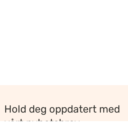
Hold deg oppdatert med
vårt nyhetsbrev