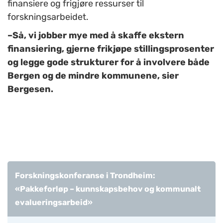
finansiere og frigjøre ressurser til
forskningsarbeidet.
–Så, vi jobber mye med å skaffe ekstern
finansiering, gjerne frikjøpe stillingsprosenter
og legge gode strukturer for å involvere både
Bergen og de mindre kommunene, sier
Bergesen.
Forskningskonferanse i Trondheim:
«Pakkeforløp – kunnskapsbehov og kommunalt
evalueringsarbeid»