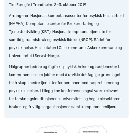
Tid: Foregår i Trondheim, 2.-3. oktober 2019
Arrangører: Nasjonalt kompetansesenter for psykisk helsearbeid
(NAPHA), Kompetansesenter for Brukererfaring og
Tjenesteutvikling (KBT), Nasjonal kompetansetjeneste for
samtidig rusmisbruk og psykisk lidelse (NROP), Rådet for
psykisk helse, Helseetaten i Oslo kommune, Asker kommune og
Universitetet i Sørøst-Norge.
Målgruppe: Ledere og fagfolk i psykisk helse- og rustjenester i
kommunene – som jobber med å utvikle det faglige grunnlaget
for å skape bedre tjenester for personer med rusproblemer og
psykiske lidelser. I tillegg kan konferansen også være relevant
for forskningsinstitusjonene, universitet- og høgskolesektoren,
bruker- og frivillige organisasjoner, samt kompetansemiljøer.