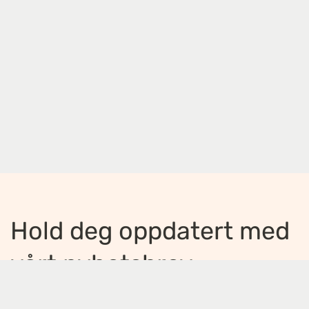
Hold deg oppdatert med
vårt nyhetsbrev