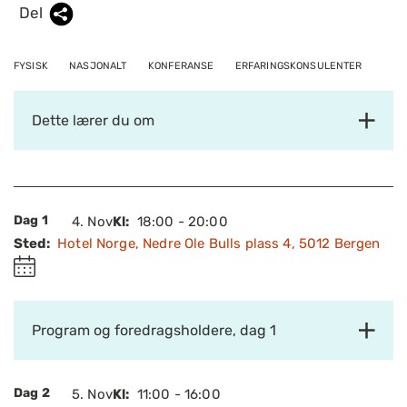
Del
FYSISK
NASJONALT
KONFERANSE
ERFARINGSKONSULENTER
Dette lærer du om
Dag 1
4.
Nov
Kl:
18:00 - 20:00
Sted:
Hotel Norge, Nedre Ole Bulls plass 4, 5012 Bergen
Program og foredragsholdere, dag 1
Dag 2
5.
Nov
Kl:
11:00 - 16:00