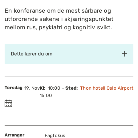
En konferanse om de mest sårbare og
utfordrende sakene i skjæringspunktet
mellom rus, psykiatri og kognitiv svikt.
Dette lærer du om
Torsdag
19.
Nov
Kl:
10:00 -
Sted:
Thon hotell Oslo Airport
15:00
Arrangør
Fagfokus