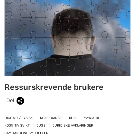
Ressurskrevende brukere
Del
DIGITALT / FYSISK
KONFERANSE
RUS
PSYKIATRI
KOGNITIV SVIKT
JUSS
JURIDISKE AVKLARINGER
SAMHANDLINGSMODELLER