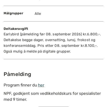
Målgrupper
Alle
Deltakeravgift
Earlybird (påmelding før 08. september 2026) kr.6.800,-.
Deltakelse begge dager, overnatting, lunsj, frokost og
konferansemiddag. Pris etter 08. september kr.8.100,-.
Også mulig å melde på digitale grupper.
Påmelding
Program finner du
her
NPF, godkjent som vedlikeholdskurs for spesialister
med 9 timer.