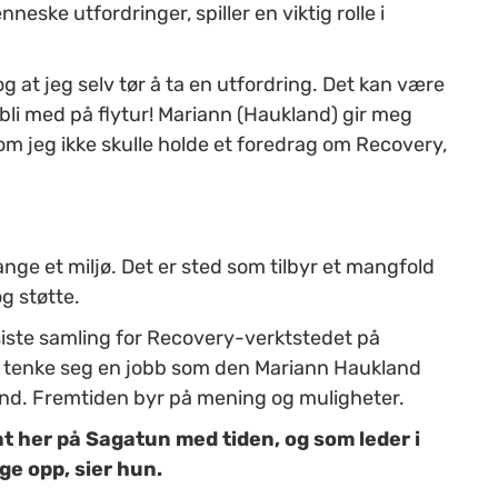
eske utfordringer, spiller en viktig rolle i
og at jeg selv tør å ta en utfordring. Det kan være
r bli med på flytur! Mariann (Haukland) gir meg
m jeg ikke skulle holde et foredrag om Recovery,
ge et miljø. Det er sted som tilbyr et mangfold
og støtte.
 siste samling for Recovery-verktstedet på
 tenke seg en jobb som den Mariann Haukland
und. Fremtiden byr på mening og muligheter.
ent her på Sagatun med tiden, og som leder i
ge opp, sier hun.