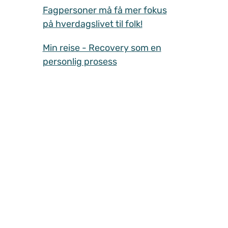
Fagpersoner må få mer fokus
på hverdagslivet til folk!
Min reise - Recovery som en
personlig prosess