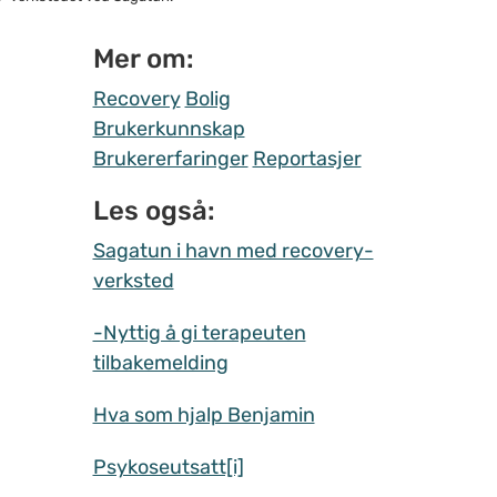
Mer om:
Recovery
Bolig
Brukerkunnskap
Brukererfaringer
Reportasjer
Les også:
Sagatun i havn med recovery-
verksted
-Nyttig å gi terapeuten
tilbakemelding
Hva som hjalp Benjamin
Psykoseutsatt[i]