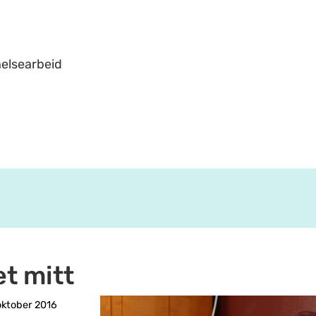
helsearbeid
et mitt
oktober 2016