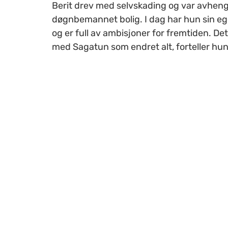
Berit drev med selvskading og var avhengi
døgnbemannet bolig. I dag har hun sin ege
og er full av ambisjoner for fremtiden. De
med Sagatun som endret alt, forteller hun