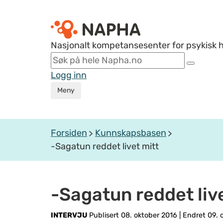
Nasjonalt kompetansesenter for psykisk 
Logg inn
Meny
Forsiden
Kunnskapsbasen
-Sagatun reddet livet mitt
-Sagatun reddet liv
INTERVJU
Publisert 08. oktober 2016
|
Endret 09. 