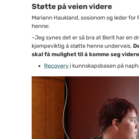
Støtte på veien videre
Mariann Haukland, sosionom og leder for
henne:
–Jeg synes det er så bra at Berit har en 
kjempeviktig å støtte henne underveis.
De
skal få mulighet til å komme seg videre 
Recovery
i kunnskapsbasen på naph