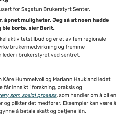
dusert for Sagatun Brukerstyrt Senter.
r, åpnet muligheter. Jeg så at noen hadde
ble borte, sier Berit.
el aktivitetstilbud og er et av fem regionale
styrke brukermedvirkning og fremme
 leder i brukerstyret ved sentret.
Jan Kåre Hummelvoll og Mariann Haukland ledet
år innsikt i forskning, praksis og
ery som sosial prosess
, som handler om å bli en
r og plikter det medfører. Eksempler kan være å
egynne å betale skatt og betjene lån.