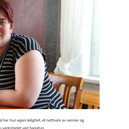
 har hun egen leilighet, et nettverk av venner og
ery-verkstedet ved Sagatun.