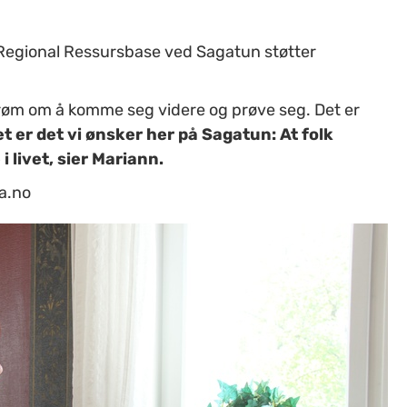
 Regional Ressursbase ved Sagatun støtter
drøm om å komme seg videre og prøve seg. Det er
t er det vi ønsker her på Sagatun: At folk
i livet, sier Mariann.
a.no