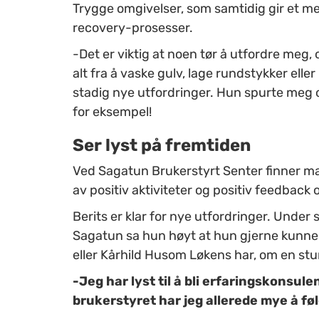
Trygge omgivelser, som samtidig gir et menn
recovery-prosesser.
-Det er viktig at noen tør å utfordre meg, 
alt fra å vaske gulv, lage rundstykker elle
stadig nye utfordringer. Hun spurte meg o
for eksempel!
Ser lyst på fremtiden
Ved Sagatun Brukerstyrt Senter finner man
av positiv aktiviteter og positiv feedback 
Berits er klar for nye utfordringer. Under
Sagatun sa hun høyt at hun gjerne kunne
eller Kårhild Husom Løkens har, om en st
-Jeg har lyst til å bli erfaringskonsul
brukerstyret har jeg allerede mye å føl