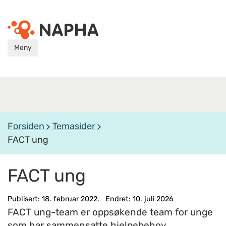
Meny
Forsiden
Temasider
FACT ung
FACT ung
Publisert: 18. februar 2022. Endret: 10. juli 2026
FACT ung-team er oppsøkende team for unge
som har sammensatte hjelpebehov.