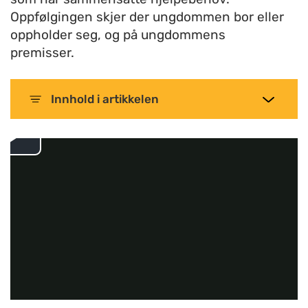
Oppfølgingen skjer der ungdommen bor eller
oppholder seg, og på ungdommens
premisser.
Innhold
i artikkelen