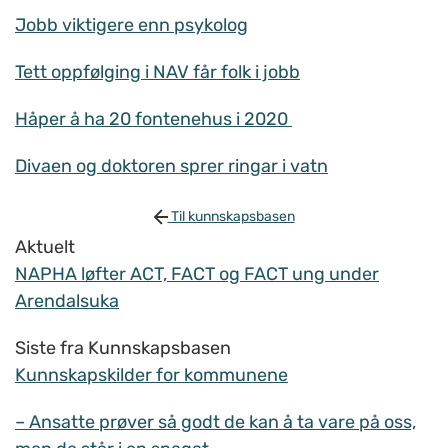
Jobb viktigere enn psykolog
Tett oppfølging i NAV får folk i jobb
Håper å ha 20 fontenehus i 2020
Divaen og doktoren sprer ringar i vatn
Til kunnskapsbasen
Aktuelt
NAPHA løfter ACT, FACT og FACT ung under
Arendalsuka
Siste fra Kunnskapsbasen
Kunnskapskilder for kommunene
– Ansatte prøver så godt de kan å ta vare på oss,