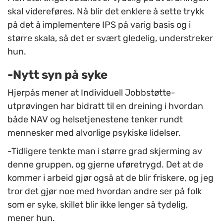
skal videreføres. Nå blir det enklere å sette trykk
på det å implementere IPS på varig basis og i
større skala, så det er svært gledelig, understreker
hun.
-Nytt syn på syke
Hjerpås mener at Individuell Jobbstøtte-
utprøvingen har bidratt til en dreining i hvordan
både NAV og helsetjenestene tenker rundt
mennesker med alvorlige psykiske lidelser.
-Tidligere tenkte man i større grad skjerming av
denne gruppen, og gjerne uføretrygd. Det at de
kommer i arbeid gjør også at de blir friskere, og jeg
tror det gjør noe med hvordan andre ser på folk
som er syke, skillet blir ikke lenger så tydelig,
mener hun.