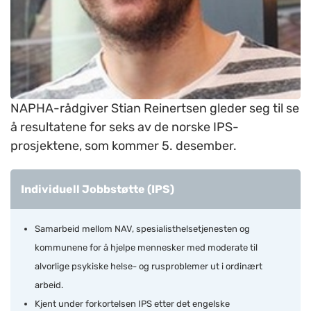
NAPHA-rådgiver Stian Reinertsen gleder seg til se
å resultatene for seks av de norske IPS-
prosjektene, som kommer 5. desember.
Individuell Jobbstøtte (IPS)
Samarbeid mellom NAV, spesialisthelsetjenesten og
kommunene for å hjelpe mennesker med moderate til
alvorlige psykiske helse- og rusproblemer ut i ordinært
arbeid.
Kjent under forkortelsen IPS etter det engelske