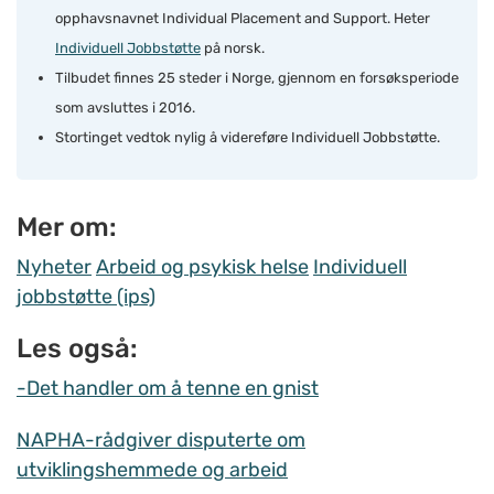
opphavsnavnet Individual Placement and Support. Heter
Individuell Jobbstøtte
på norsk.
Tilbudet finnes 25 steder i Norge, gjennom en forsøksperiode
som avsluttes i 2016.
Stortinget vedtok nylig å videreføre Individuell Jobbstøtte.
Mer om:
Nyheter
Arbeid og psykisk helse
Individuell
jobbstøtte (ips)
Les også:
-Det handler om å tenne en gnist
NAPHA-rådgiver disputerte om
utviklingshemmede og arbeid