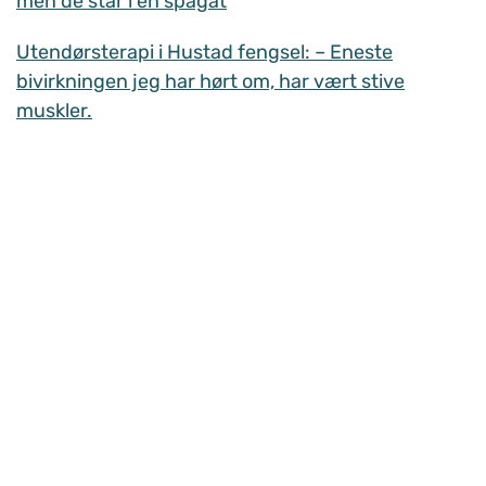
men de står i en spagat
Utendørsterapi i Hustad fengsel: – Eneste
bivirkningen jeg har hørt om, har vært stive
muskler.