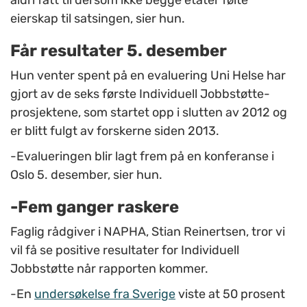
aldri fått til dersom ikke begge etater følte
eierskap til satsingen, sier hun.
Får resultater 5. desember
Hun venter spent på en evaluering Uni Helse har
gjort av de seks første Individuell Jobbstøtte-
prosjektene, som startet opp i slutten av 2012 og
er blitt fulgt av forskerne siden 2013.
-Evalueringen blir lagt frem på en konferanse i
Oslo 5. desember, sier hun.
-Fem ganger raskere
Faglig rådgiver i NAPHA, Stian Reinertsen, tror vi
vil få se positive resultater for Individuell
Jobbstøtte når rapporten kommer.
-En
undersøkelse fra Sverige
viste at 50 prosent