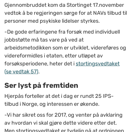
Gjennombruddet kom da Stortinget 17.november
vedtok å be regjeringen sørge for at NAVs tilbud til
personer med psykiske lidelser styrkes.
-De gode erfaringene fra forsøk med individuell
jobbstøtte må tas vare på ved at
arbeidsmetodikken som er utviklet, videreføres og
videreformidles i etaten, etter utløpet av
forsøksperiodene, heter det i
stortingsvedtaket
(se vedtak 57)
.
Ser lyst på fremtiden
Hjerpås forteller at det i dag er rundt 25 IPS-
tilbud i Norge, og interessen er økende.
-Vi har sikret oss for 2017, og venter på avklaring
av hvordan vi skal gjøre dette videre etter det.
Men stortingsvedtaket er tydelig på at ordningen