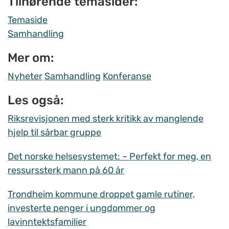
Tilhørende temasider:
Temaside
Samhandling
Mer om:
Nyheter
Samhandling
Konferanse
Les også:
Riksrevisjonen med sterk kritikk av manglende
hjelp til sårbar gruppe
Det norske helsesystemet: – Perfekt for meg, en
ressurssterk mann på 60 år
Trondheim kommune droppet gamle rutiner,
investerte penger i ungdommer og
lavinntektsfamilier