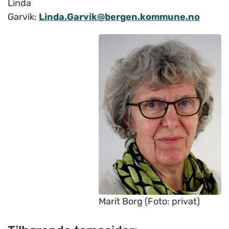
Linda
Garvik:
Linda.Garvik@bergen.kommune.no
Marit Borg (Foto: privat)