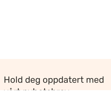
Hold deg oppdatert med
vårt nyhetsbrev