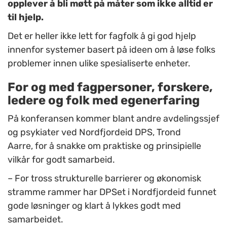
opplever å bli møtt på måter som ikke alltid er
til hjelp.
Det er heller ikke lett for fagfolk å gi god hjelp
innenfor systemer basert på ideen om å løse folks
problemer innen ulike spesialiserte enheter.
For og med fagpersoner, forskere,
ledere og folk med egenerfaring
På konferansen kommer blant andre avdelingssjef
og psykiater ved Nordfjordeid DPS, Trond
Aarre, for å snakke om praktiske og prinsipielle
vilkår for godt samarbeid.
– For tross strukturelle barrierer og økonomisk
stramme rammer har DPSet i Nordfjordeid funnet
gode løsninger og klart å lykkes godt med
samarbeidet.