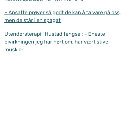
– Ansatte prøver så godt de kan å ta vare på oss,
men de står i en spagat
Utendørsterapi i Hustad fengsel: – Eneste
bivirkningen jeg har hørt om, har vært stive
muskler.