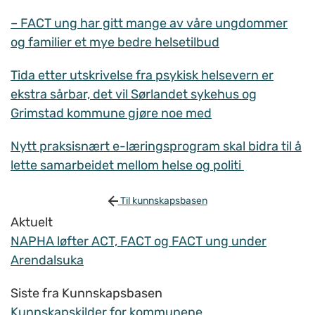
– FACT ung har gitt mange av våre ungdommer
og familier et mye bedre helsetilbud
Tida etter utskrivelse fra psykisk helsevern er
ekstra sårbar, det vil Sørlandet sykehus og
Grimstad kommune gjøre noe med
Nytt praksisnært e-læringsprogram skal bidra til å
lette samarbeidet mellom helse og politi
Til kunnskapsbasen
Aktuelt
NAPHA løfter ACT, FACT og FACT ung under
Arendalsuka
Siste fra Kunnskapsbasen
Kunnskapskilder for kommunene