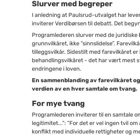
Slurver med begreper
I anledning at Paulsrud-utvalget har leve
inviterer Verdibørsen til debatt. Det begyn
Programlederen slurver med de juridiske b
grunnvilkåret, ikke ”sinnslidelse”. Farevilkår
tilleggsvilkår. Sidestilt med farevilkåret e
behandlingsvilkåret - det har vært mest s
endringene i loven.
En sammenblanding av farevilkåret og
verdien av en hver samtale om tvang.
For mye tvang
Programlederen inviterer til en samtale 
legitimitet...”: ”For det er vel ingen tvil 
konflikt med individuelle rettigheter og