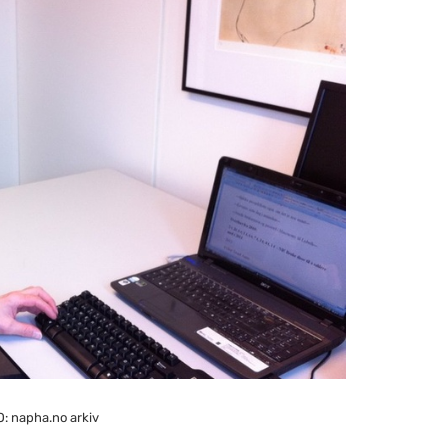
 napha.no arkiv