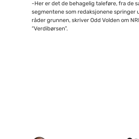
-Her er det de behagelig taleføre, fra de
segmentene som redaksjonene springer u
råder grunnen, skriver Odd Volden om NR
“Verdibørsen”.