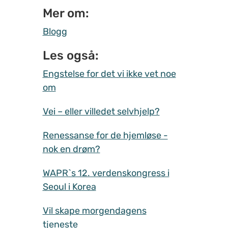
Mer om:
Blogg
Les også:
Engstelse for det vi ikke vet noe
om
Vei – eller villedet selvhjelp?
Renessanse for de hjemløse -
nok en drøm?
WAPR`s 12. verdenskongress i
Seoul i Korea
Vil skape morgendagens
tjeneste