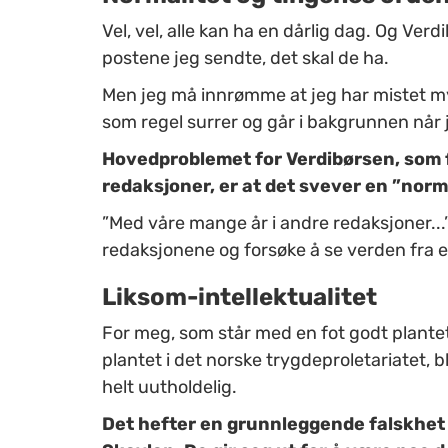
Vel, vel, alle kan ha en dårlig dag. Og Ver
postene jeg sendte, det skal de ha.
Men jeg må innrømme at jeg har mistet m
som regel surrer og går i bakgrunnen når 
Hovedproblemet for Verdibørsen, som f
redaksjoner, er at det svever en ”norm
”Med våre mange år i andre redaksjoner...
redaksjonene og forsøke å se verden fra en
Liksom-intellektualitet
For meg, som står med en fot godt plante
plantet i det norske trygdeproletariatet, 
helt uutholdelig.
Det hefter en grunnleggende falskhe