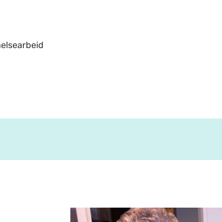
helsearbeid