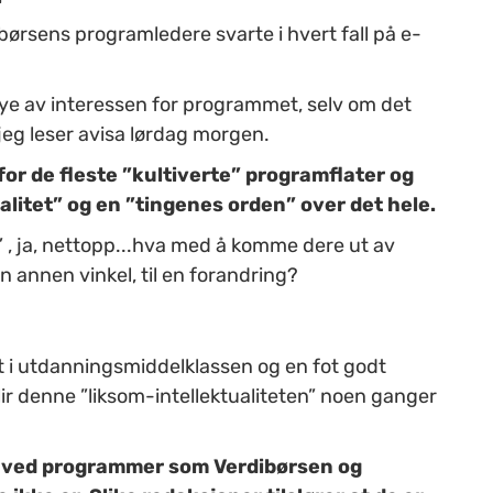
dibørsens programledere svarte i hvert fall på e-
ye av interessen for programmet, selv om det
jeg leser avisa lørdag morgen.
or de fleste ”kultiverte” programflater og
alitet” og en ”tingenes orden” over det hele.
” , ja, nettopp...hva med å komme dere ut av
 annen vinkel, til en forandring?
t i utdanningsmiddelklassen og en fot godt
blir denne ”liksom-intellektualiteten” noen ganger
t ved programmer som Verdibørsen og