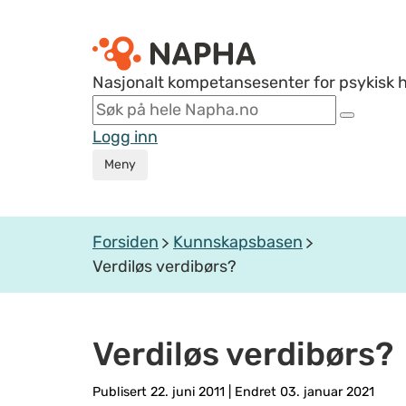
Nasjonalt kompetansesenter for psykisk 
Logg inn
Meny
Forsiden
Kunnskapsbasen
Verdiløs verdibørs?
Verdiløs verdibørs?
Publisert 22. juni 2011
|
Endret 03. januar 2021