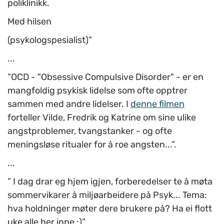
poliklinikk.
Med hilsen
(psykologspesialist)”
...
”OCD - "Obsessive Compulsive Disorder" - er en
mangfoldig psykisk lidelse som ofte opptrer
sammen med andre lidelser. I
denne filmen
forteller Vilde, Fredrik og Katrine om sine ulike
angstproblemer, tvangstanker - og ofte
meningsløse ritualer for å roe angsten...”.
...
” I dag drar eg hjem igjen, forberedelser te å møta
sommervikarer å miljøarbeidere på Psyk... Tema:
hva holdninger møter dere brukere på? Ha ei flott
uke alle her inne :)”