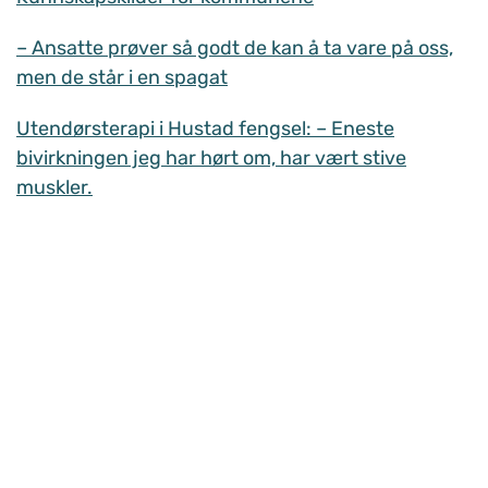
– Ansatte prøver så godt de kan å ta vare på oss,
men de står i en spagat
Utendørsterapi i Hustad fengsel: – Eneste
bivirkningen jeg har hørt om, har vært stive
muskler.