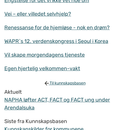
Engstelse for det vi ikke vet noe om
Vei – eller villedet selvhjelp?
Renessanse for de hjemløse - nok en drøm?
WAPR`s 12. verdenskongress i Seoul i Korea
Vil skape morgendagens tjeneste
Egen hjertelig velkommen-vakt
Til kunnskapsbasen
Aktuelt
NAPHA løfter ACT, FACT og FACT ung under
Arendalsuka
Siste fra Kunnskapsbasen
Kunnskapskilder for kommunene