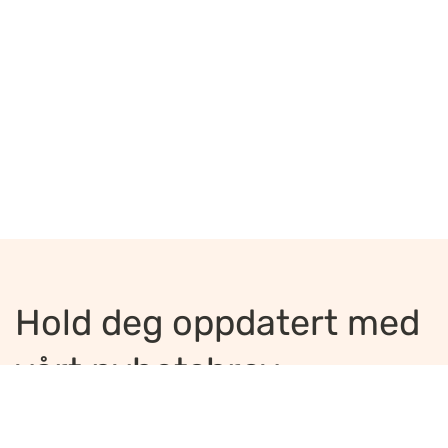
Hold deg oppdatert med
vårt nyhetsbrev