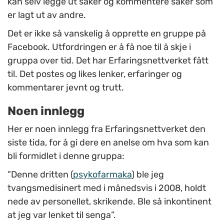
kan selv legge ut saker og kommentere saker som
er lagt ut av andre.
Det er ikke så vanskelig å opprette en gruppe på
Facebook. Utfordringen er å få noe til å skje i
gruppa over tid. Det har Erfaringsnettverket fått
til. Det postes og likes lenker, erfaringer og
kommentarer jevnt og trutt.
Noen innlegg
Her er noen innlegg fra Erfaringsnettverket den
siste tida, for å gi dere en anelse om hva som kan
bli formidlet i denne gruppa:
”Denne dritten (
psykofarmaka
) ble jeg
tvangsmedisinert med i månedsvis i 2008, holdt
nede av personellet, skrikende. Ble så inkontinent
at jeg var lenket til senga”.