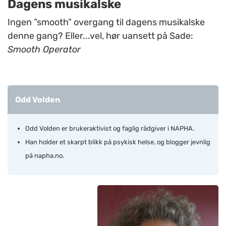
Dagens musikalske
Ingen ”smooth” overgang til dagens musikalske
denne gang? Eller...vel, hør uansett på Sade:
Smooth Operator
Odd Volden
Odd Volden er brukeraktivist og faglig rådgiver i NAPHA.
Han holder et skarpt blikk på psykisk helse, og blogger jevnlig
på napha.no.