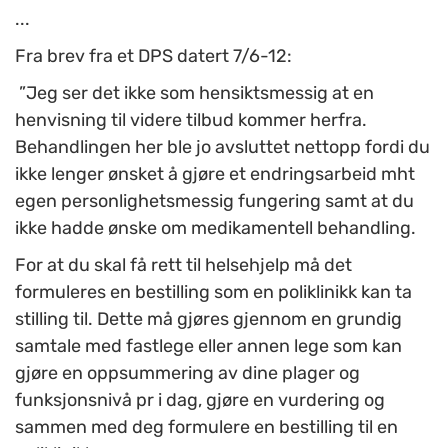
...
Fra brev fra et DPS datert 7/6-12:
”Jeg ser det ikke som hensiktsmessig at en
henvisning til videre tilbud kommer herfra.
Behandlingen her ble jo avsluttet nettopp fordi du
ikke lenger ønsket å gjøre et endringsarbeid mht
egen personlighetsmessig fungering samt at du
ikke hadde ønske om medikamentell behandling.
For at du skal få rett til helsehjelp må det
formuleres en bestilling som en poliklinikk kan ta
stilling til. Dette må gjøres gjennom en grundig
samtale med fastlege eller annen lege som kan
gjøre en oppsummering av dine plager og
funksjonsnivå pr i dag, gjøre en vurdering og
sammen med deg formulere en bestilling til en