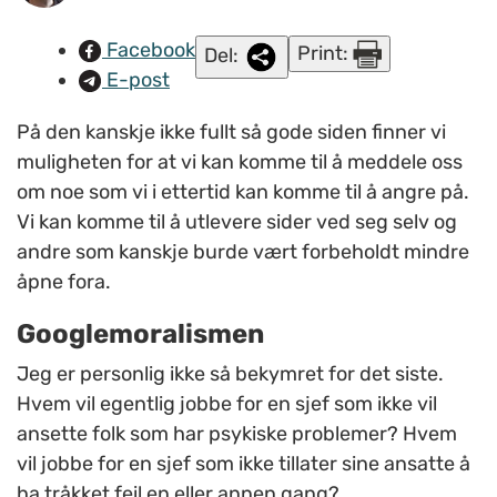
Facebook
Print:
Del:
E-post
På den kanskje ikke fullt så gode siden finner vi
muligheten for at vi kan komme til å meddele oss
om noe som vi i ettertid kan komme til å angre på.
Vi kan komme til å utlevere sider ved seg selv og
andre som kanskje burde vært forbeholdt mindre
åpne fora.
Googlemoralismen
Jeg er personlig ikke så bekymret for det siste.
Hvem vil egentlig jobbe for en sjef som ikke vil
ansette folk som har psykiske problemer? Hvem
vil jobbe for en sjef som ikke tillater sine ansatte å
ha tråkket feil en eller annen gang?