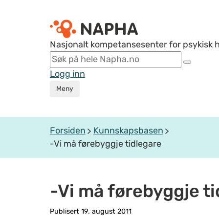
Nasjonalt kompetansesenter for psykisk 
Logg inn
Meny
Forsiden
Kunnskapsbasen
-Vi må førebyggje tidlegare
-Vi må førebyggje t
Publisert 19. august 2011