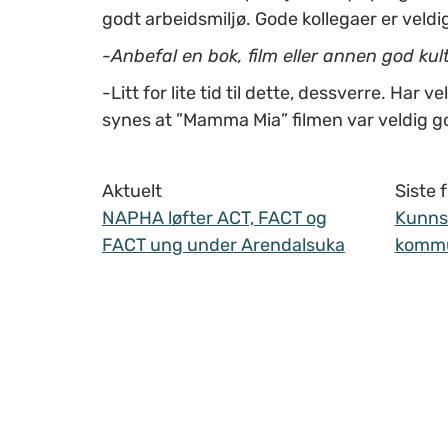
godt arbeidsmiljø. Gode kollegaer er veldig
-Anbefal en bok, film eller annen god kul
-Litt for lite tid til dette, dessverre. Har
synes at ”Mamma Mia” filmen var veldig g
Aktuelt
Siste
NAPHA løfter ACT, FACT og
Kunnsk
FACT ung under Arendalsuka
komm