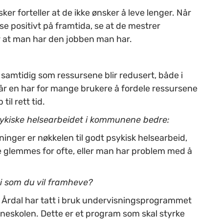
er forteller at de ikke ønsker å leve lenger. Når
e positivt på framtida, se at de mestrer
r at man har den jobben man har.
 samtidig som ressursene blir redusert, både i
år en har for mange brukere å fordele ressursene
til rett tid.
sykiske helsearbeidet i kommunene bedre:
inger er nøkkelen til godt psykisk helsearbeid,
 glemmes for ofte, eller man har problem med å
 i som du vil framheve?
i Årdal har tatt i bruk undervisningsprogrammet
rneskolen. Dette er et program som skal styrke