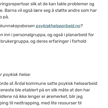
ringsrepertoar slik at de kan takle problemer og
. Barna vil også lære seg å støtte andre som har
o på.
t kunnskapsbasen
psykiskhelsearbeid.no
?
n inn i personalgruppa, og også i planarbeid for
a brukergruppa, og deres erfaringer i forhold
r psykisk helse:
orde at Årdal kommune satte psykisk helsearbeid
eneste ble etablert på en slik måte at den har
midlene nå ikke lenger er øremerket, blir jeg
ing til nedtrapping, med lite ressurser til