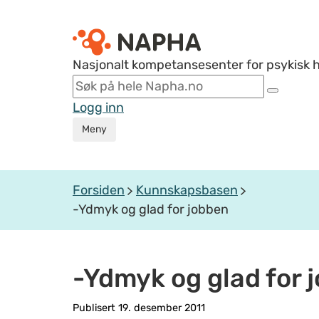
Nasjonalt kompetansesenter for psykisk 
Logg inn
Meny
Forsiden
Kunnskapsbasen
-Ydmyk og glad for jobben
-Ydmyk og glad for 
Publisert 19. desember 2011