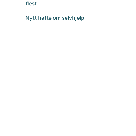
flest
Nytt hefte om selvhjelp