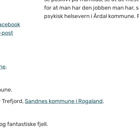
for at man har den jobben man har, s
psykisk helsevern i Årdal kommune. F
acebook
-post
ne
.
mune.
 Trefjord,
Sandnes kommune i Rogaland
.
 fantastiske fjell.