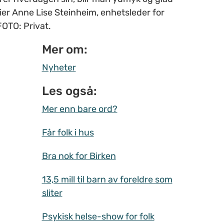
ier Anne Lise Steinheim, enhetsleder for
OTO: Privat.
Mer om:
Nyheter
Les også:
Mer enn bare ord?
Får folk i hus
Bra nok for Birken
13,5 mill til barn av foreldre som
sliter
Psykisk helse-show for folk