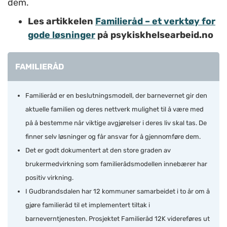
dem.
Les artikkelen
Familieråd – et verktøy for
gode løsninger
på psykiskhelsearbeid.no
FAMILIERÅD
Familieråd er en beslutningsmodell, der barnevernet gir den
aktuelle familien og deres nettverk mulighet til å være med
på å bestemme når viktige avgjørelser i deres liv skal tas. De
finner selv løsninger og får ansvar for å gjennomføre dem.
Det er godt dokumentert at den store graden av
brukermedvirkning som familierådsmodellen innebærer har
positiv virkning.
I Gudbrandsdalen har 12 kommuner samarbeidet i to år om å
gjøre familieråd til et implementert tiltak i
barneverntjenesten. Prosjektet Familieråd 12K videreføres ut