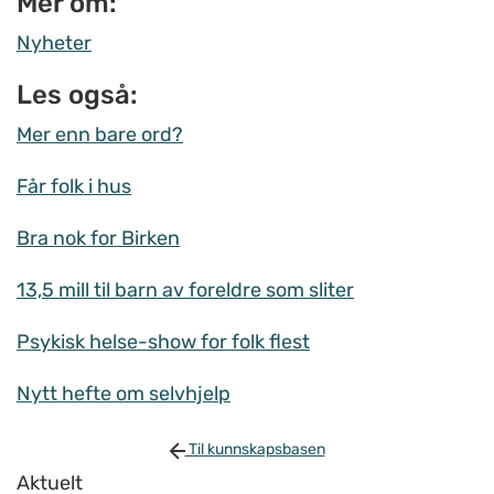
Mer om:
Nyheter
Les også:
Mer enn bare ord?
Får folk i hus
Bra nok for Birken
13,5 mill til barn av foreldre som sliter
Psykisk helse-show for folk flest
Nytt hefte om selvhjelp
Til kunnskapsbasen
Aktuelt