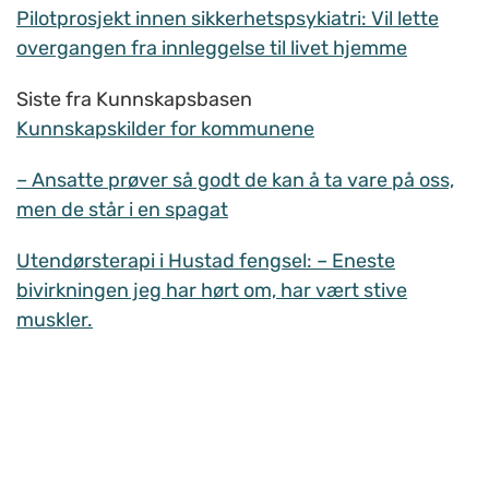
Pilotprosjekt innen sikkerhetspsykiatri: Vil lette
overgangen fra innleggelse til livet hjemme
Siste fra Kunnskapsbasen
Kunnskapskilder for kommunene
– Ansatte prøver så godt de kan å ta vare på oss,
men de står i en spagat
Utendørsterapi i Hustad fengsel: – Eneste
bivirkningen jeg har hørt om, har vært stive
muskler.