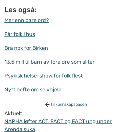
Les også:
Mer enn bare ord?
Får folk i hus
Bra nok for Birken
13,5 mill til barn av foreldre som sliter
Psykisk helse-show for folk flest
Nytt hefte om selvhjelp
Til kunnskapsbasen
Aktuelt
NAPHA løfter ACT, FACT og FACT ung under
Arendalsuka