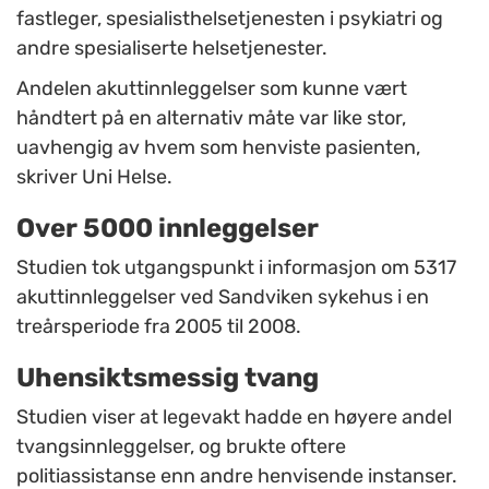
fastleger, spesialisthelsetjenesten i psykiatri og
andre spesialiserte helsetjenester.
Andelen akuttinnleggelser som kunne vært
håndtert på en alternativ måte var like stor,
uavhengig av hvem som henviste pasienten,
skriver Uni Helse.
Over 5000 innleggelser
Studien tok utgangspunkt i informasjon om 5317
akuttinnleggelser ved Sandviken sykehus i en
treårsperiode fra 2005 til 2008.
Uhensiktsmessig tvang
Studien viser at legevakt hadde en høyere andel
tvangsinnleggelser, og brukte oftere
politiassistanse enn andre henvisende instanser.