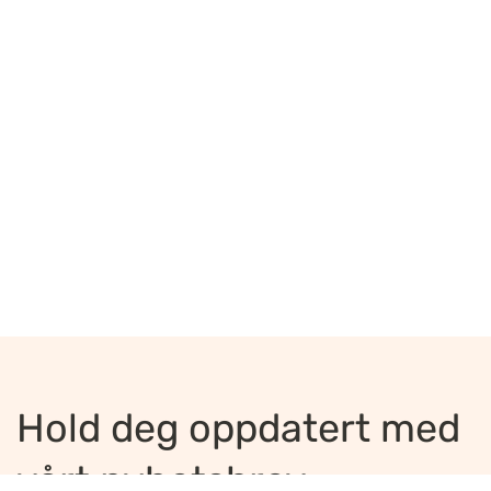
Hold deg oppdatert med
vårt nyhetsbrev