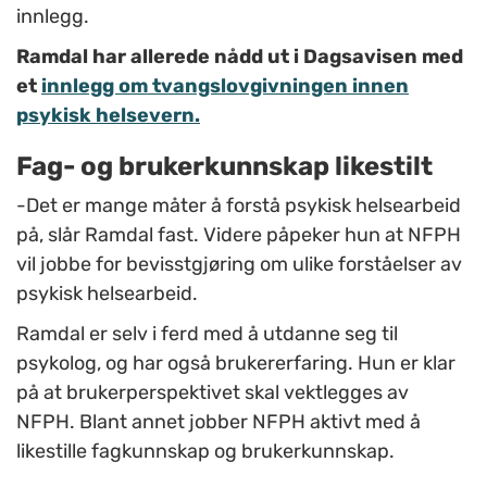
innlegg.
Ramdal har allerede nådd ut i Dagsavisen med
et
innlegg om tvangslovgivningen innen
psykisk helsevern.
Fag- og brukerkunnskap likestilt
-Det er mange måter å forstå psykisk helsearbeid
på, slår Ramdal fast. Videre påpeker hun at NFPH
vil jobbe for bevisstgjøring om ulike forståelser av
psykisk helsearbeid.
Ramdal er selv i ferd med å utdanne seg til
psykolog, og har også brukererfaring. Hun er klar
på at brukerperspektivet skal vektlegges av
NFPH. Blant annet jobber NFPH aktivt med å
likestille fagkunnskap og brukerkunnskap.