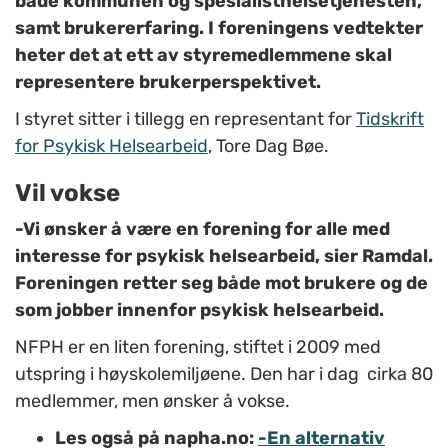
både kommunen og spesialisthelsetjenesten,
samt brukererfaring. I foreningens vedtekter
heter det at ett av styremedlemmene skal
representere brukerperspektivet.
I styret sitter i tillegg en representant for
Tidskrift
for Psykisk Helsearbeid
, Tore Dag Bøe.
Vil vokse
-Vi ønsker å være en forening for alle med
interesse for psykisk helsearbeid, sier Ramdal.
Foreningen retter seg både mot brukere og de
som jobber innenfor psykisk helsearbeid.
NFPH er en liten forening, stiftet i 2009 med
utspring i høyskolemiljøene. Den har i dag cirka 80
medlemmer, men ønsker å vokse.
Les også på napha.no:
-En alternativ