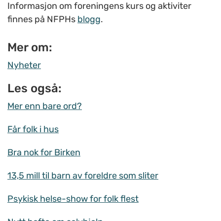
Informasjon om foreningens kurs og aktiviter
finnes på NFPHs
blogg
.
Mer om:
Nyheter
Les også:
Mer enn bare ord?
Får folk i hus
Bra nok for Birken
13,5 mill til barn av foreldre som sliter
Psykisk helse-show for folk flest