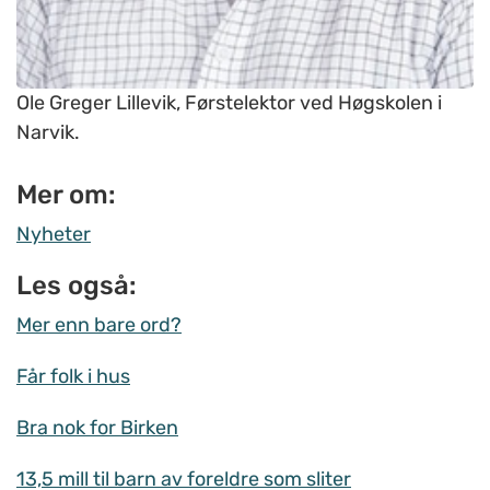
Ole Greger Lillevik, Førstelektor ved Høgskolen i
Narvik.
Mer om:
Nyheter
Les også:
Mer enn bare ord?
Får folk i hus
Bra nok for Birken
13,5 mill til barn av foreldre som sliter