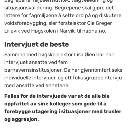
begrepene miljøsensitivitet, valgveiledning og
situasjonsvalidering. Begrepene skal gjøre det
lettere for fagmiljøene å sette ord på og diskutere
voldsforebygging, sier førstelektor Ole Greger
Lillevik ved Høgskolen i Narvik, til napha.no.
Intervjuet de beste
Sammen med høgskolelektor Lisa Øien har han
intervjuet ansatte ved fem
barnevernsinstitusjoner. De har gjennomført seks
individuelle intervjuer, og ett fokusgruppeintervju
med ansatte ved enhetene.
Felles for de intervjuede var at de alle ble
oppfattet av sine kolleger som gode til å
forebygge utagering i situasjoner med trusler
og aggresjon.