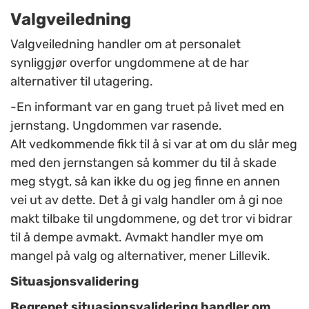
Valgveiledning
Valgveiledning handler om at personalet
synliggjør overfor ungdommene at de har
alternativer til utagering.
-En informant var en gang truet på livet med en
jernstang. Ungdommen var rasende.
Alt vedkommende fikk til å si var at om du slår meg
med den jernstangen så kommer du til å skade
meg stygt, så kan ikke du og jeg finne en annen
vei ut av dette. Det å gi valg handler om å gi noe
makt tilbake til ungdommene, og det tror vi bidrar
til å dempe avmakt. Avmakt handler mye om
mangel på valg og alternativer, mener Lillevik.
Situasjonsvalidering
Begrepet situasjonsvalidering handler om