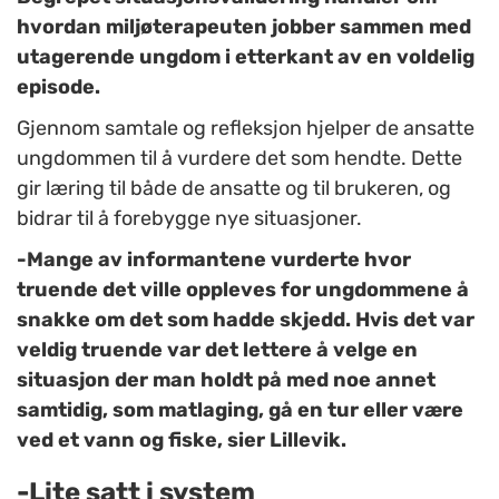
hvordan miljøterapeuten jobber sammen med
utagerende ungdom i etterkant av en voldelig
episode.
Gjennom samtale og refleksjon hjelper de ansatte
ungdommen til å vurdere det som hendte. Dette
gir læring til både de ansatte og til brukeren, og
bidrar til å forebygge nye situasjoner.
-Mange av informantene vurderte hvor
truende det ville oppleves for ungdommene å
snakke om det som hadde skjedd. Hvis det var
veldig truende var det lettere å velge en
situasjon der man holdt på med noe annet
samtidig, som matlaging, gå en tur eller være
ved et vann og fiske, sier Lillevik.
-Lite satt i system