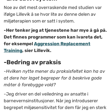
Noe av det mest overraskende med studien var
ifølge Lillevik å se hvor lite av denne delen av
miljøterapien som er satt i system.
-Her tenker jeg at tjenestene har mye å gå på.
Det finnes programmer som kan ivareta det,
for eksempel
Aggression Replacement
Training
, sier Lillevik.
-Bedring av praksis
-Hvilken nytte mener du praksisfeltet kan ha av
at dere har laget begreper for å beskrive gode
måter å forebygge vold?
-Jeg driver en del veiledning av ansatte i
barnevernsinstitusjoner. Når jeg introduserer
begrepet miljøsensitivitet for dem får jeg en sterk