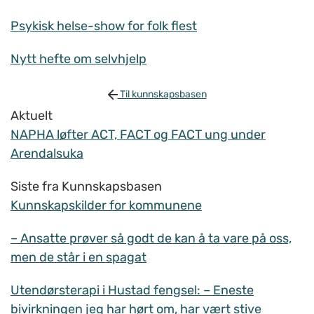
Psykisk helse-show for folk flest
Nytt hefte om selvhjelp
Til kunnskapsbasen
Aktuelt
NAPHA løfter ACT, FACT og FACT ung under
Arendalsuka
Siste fra Kunnskapsbasen
Kunnskapskilder for kommunene
– Ansatte prøver så godt de kan å ta vare på oss,
men de står i en spagat
Utendørsterapi i Hustad fengsel: – Eneste
bivirkningen jeg har hørt om, har vært stive