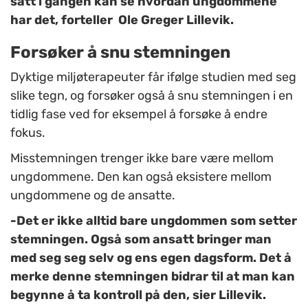
satt i gangen kan se hvordan ungdommene
har det, forteller Ole Greger Lillevik.
Forsøker å snu stemningen
Dyktige miljøterapeuter får ifølge studien med seg
slike tegn, og forsøker også å snu stemningen i en
tidlig fase ved for eksempel å forsøke å endre
fokus.
Misstemningen trenger ikke bare være mellom
ungdommene. Den kan også eksistere mellom
ungdommene og de ansatte.
-Det er ikke alltid bare ungdommen som setter
stemningen. Også som ansatt bringer man
med seg seg selv og ens egen dagsform. Det å
merke denne stemningen bidrar til at man kan
begynne å ta kontroll på den, sier Lillevik.