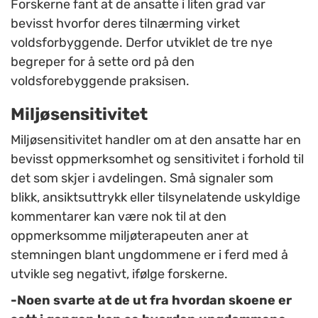
Forskerne fant at de ansatte i liten grad var
bevisst hvorfor deres tilnærming virket
voldsforbyggende. Derfor utviklet de tre nye
begreper for å sette ord på den
voldsforebyggende praksisen.
Miljøsensitivitet
Miljøsensitivitet handler om at den ansatte har en
bevisst oppmerksomhet og sensitivitet i forhold til
det som skjer i avdelingen. Små signaler som
blikk, ansiktsuttrykk eller tilsynelatende uskyldige
kommentarer kan være nok til at den
oppmerksomme miljøterapeuten aner at
stemningen blant ungdommene er i ferd med å
utvikle seg negativt, ifølge forskerne.
-Noen svarte at de ut fra hvordan skoene er