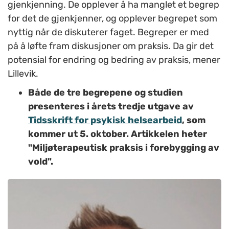
gjenkjenning. De opplever å ha manglet et begrep
for det de gjenkjenner, og opplever begrepet som
nyttig når de diskuterer faget. Begreper er med
på å løfte fram diskusjoner om praksis. Da gir det
potensial for endring og bedring av praksis, mener
Lillevik.
Både de tre begrepene og studien
presenteres i årets tredje utgave av
Tidsskrift for psykisk helsearbeid
, som
kommer ut 5. oktober. Artikkelen heter
"Miljøterapeutisk praksis i forebygging av
vold".