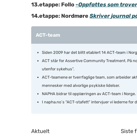
13.etappe: Follo
-Oppfattes som trover
14.etappe: Nordmøre
Skriver journal p
ACT-team
Siden 2009 har det blitt etablert 14 ACT-team i Norg
ACT står for Assertive Community Treatment. På no
utenfor sykehus”.
ACT-teamene er tverrfaglige team, som arbeider ak
mennesker med alvorlige psykiske lidelser.
NAPHA bidrar til opplæringen av ACT-team i Norge.
I napha.no´s "ACT-stafett" intervjuer vi lederne for 
Aktuelt
Siste