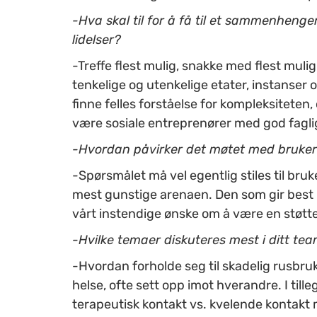
-Hva skal til for å få til et sammenhenge
lidelser?
-Treffe flest mulig, snakke med flest mulig
tenkelige og utenkelige etater, instanser
finne felles forståelse for kompleksiteten,
være sosiale entreprenører med god faglig
-Hvordan påvirker det møtet med bruker
-Spørsmålet må vel egentlig stiles til bru
mest gunstige arenaen. Den som gir best k
vårt instendige ønske om å være en støt
-Hvilke temaer diskuteres mest i ditt te
-Hvordan forholde seg til skadelig rusbru
helse, ofte sett opp imot hverandre. I tilleg
terapeutisk kontakt vs. kvelende kontakt