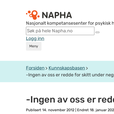
Nasjonalt kompetansesenter for psykisk 
Logg inn
Meny
Forsiden
Kunnskapsbasen
-Ingen av oss er redde for skitt under ne
-Ingen av oss er red
Publisert 14. november 2012
|
Endret 18. januar 20