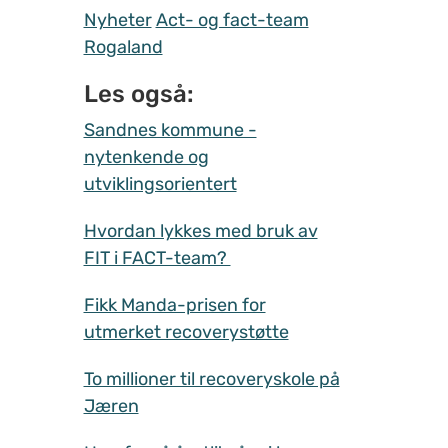
Nyheter
Act- og fact-team
Rogaland
Les også:
Sandnes kommune -
nytenkende og
utviklingsorientert
Hvordan lykkes med bruk av
FIT i FACT-team?
Fikk Manda-prisen for
utmerket recoverystøtte
To millioner til recoveryskole på
Jæren