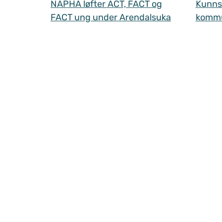
NAPHA løfter ACT, FACT og
Kunnsk
FACT ung under Arendalsuka
komm