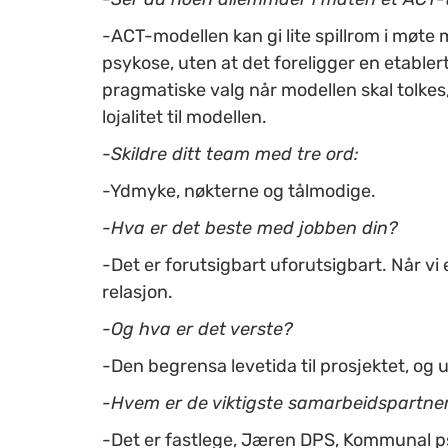
-ACT-modellen kan gi lite spillrom i møte
psykose, uten at det foreligger en etablert 
pragmatiske valg når modellen skal tolkes
lojalitet til modellen.
-Skildre ditt team med tre ord:
-Ydmyke, nøkterne og tålmodige.
-Hva er det beste med jobben din?
-Det er forutsigbart uforutsigbart. Når v
relasjon.
-Og hva er det verste?
-Den begrensa levetida til prosjektet, og 
-Hvem er de viktigste samarbeidspartne
-Det er fastlege, Jæren DPS, Kommunal p