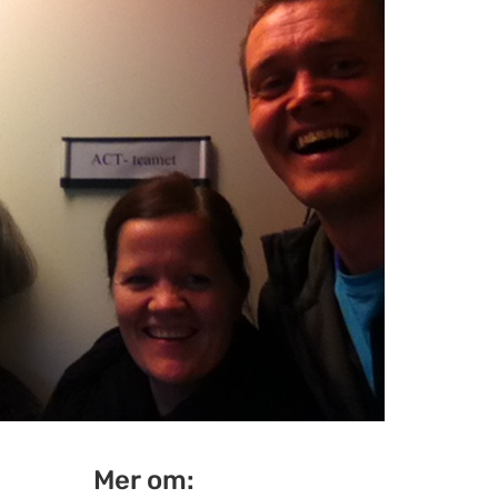
Mer om: