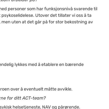
 med personer som har funksjonsnivå svarende til
psykoselidelese. Utover det tillater vi oss å ta
, men uten at det går på for stor bekostning av
i endelig lykkes med å etablere en bærende
uroen over å eventuelt måtte avvikle.
rne for ditt ACT-team?
sykisk helsetjeneste, NAV og pårørende.