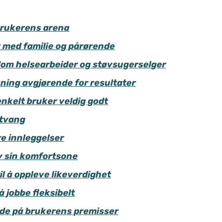
 brukerens arena
 med familie og pårørende
llom helsearbeider og støvsugerselger
ing avgjørende for resultater
enkelt bruker veldig godt
 tvang
e innleggelser
v sin komfortsone
il å oppleve likeverdighet
å jobbe fleksibelt
ide på brukerens premisser