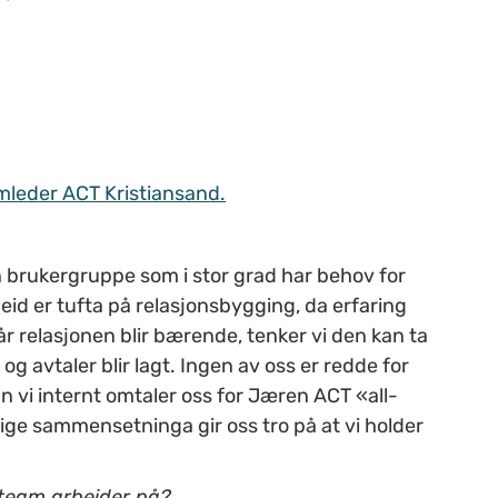
leder ACT Kristiansand.
n brukergruppe som i stor grad har behov for
id er tufta på relasjonsbygging, da erfaring
år relasjonen blir bærende, tenker vi den kan ta
og avtaler blir lagt. Ingen av oss er redde for
n vi internt omtaler oss for Jæren ACT «all-
ige sammensetninga gir oss tro på at vi holder
team arbeider på?