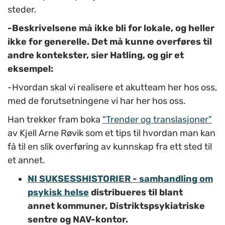
steder.
-Beskrivelsene må ikke bli for lokale, og heller
ikke for generelle. Det må kunne overføres til
andre kontekster, sier Hatling, og gir et
eksempel:
-Hvordan skal vi realisere et akutteam her hos oss,
med de forutsetningene vi har her hos oss.
Han trekker fram boka
"Trender og translasjoner"
av Kjell Arne Røvik som et tips til hvordan man kan
få til en slik overføring av kunnskap fra ett sted til
et annet.
NI SUKSESSHISTORIER - samhandling om
psykisk helse
distribueres til blant
annet kommuner, Distriktspsykiatriske
sentre og NAV-kontor.