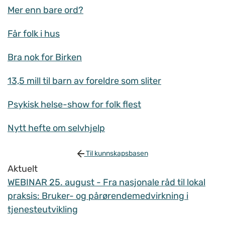
Mer enn bare ord?
Får folk i hus
Bra nok for Birken
13,5 mill til barn av foreldre som sliter
Psykisk helse-show for folk flest
Nytt hefte om selvhjelp
Til kunnskapsbasen
Aktuelt
WEBINAR 25. august - Fra nasjonale råd til lokal
praksis: Bruker- og pårørendemedvirkning i
tjenesteutvikling