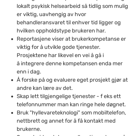
lokalt psykisk helsearbeid så tidlig som mulig
er viktig, uavhengig av hvor
behandleransvaret til enhver tid ligger og
hvilken oppholdstype brukeren har.
Reportasjene viser at brukerkompetanse er
viktig for å utvikle gode tjenester.
Prosjektene har likevel en vei å gå i
å integrere denne kompetansen enda mer
enn i dag.
Å forske på og evaluere eget prosjekt gjør at
andre kan lære av det.
Skap lett tilgjengelige tjenester - f eks ett
telefonnummer man kan ringe hele døgnet.
Bruk "hyllevareteknologi" som mobiltelefon,
nettbrett og annet for å få kontakt med
brukerne.