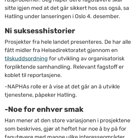
sitte igjen med at det går sikkert hos oss også, sa
Hatling under lanseringen i Oslo 4. desember.
Ni suksesshistorier
Prosjekter fra hele landet presenteres. De har alle
fått midler fra Helsedirektoratet gjennom en
tilskuddsordning
for utvikling av organisatorisk
forpliktende samhandling. Relevant fagstoff er
koblet til reportasjene.
-NAPHAs rolle er å vise at det går an å utvikle
tjenestene, påpeker Hatling.
-Noe for enhver smak
Han mener at den store variasjonen i prosjektene
som beskrives, gjør at heftet har noe å by på for
fagutøvere med mange ulike interesseområder.