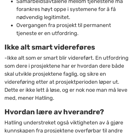
Samarbeidsavtalene mellom tjenestene må
forankres høyt oppe i systemene for å få
nødvendig legitimitet.
Overgangen fra prosjekt til permanent
tjeneste er en utfordring.
Ikke alt smart videreføres
-Ikke alt som er smart blir videreført. En utfordring
som dere i prosjektene har er hvordan dere både
skal utvikle prosjektene faglig, og sikre en
videreføring etter at prosjektperioden løper ut.
Dette er ikke lett å løse, og er nok noe man må leve
med, mener Hatling.
Hvordan lære av hverandre?
Hatling understreket også viktigheten av å gjøre
kunnskapen fra prosjektene overførbar til andre