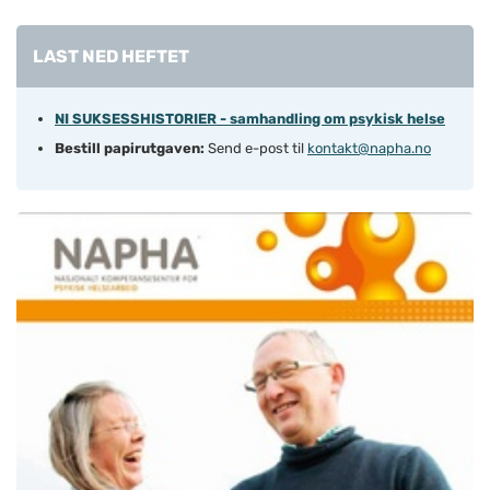
LAST NED HEFTET
NI SUKSESSHISTORIER - samhandling om psykisk helse
Bestill papirutgaven:
Send e-post til
kontakt@napha.no