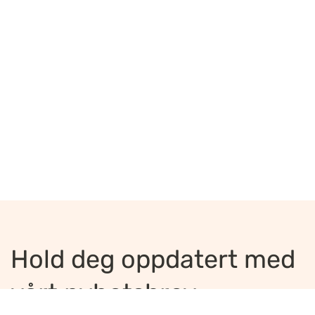
Hold deg oppdatert med
vårt nyhetsbrev