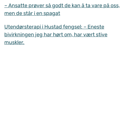
– Ansatte prøver så godt de kan å ta vare på oss,
men de står i en spagat
Utendørsterapi i Hustad fengsel: – Eneste
bivirkningen jeg har hørt om, har vært stive
muskler.