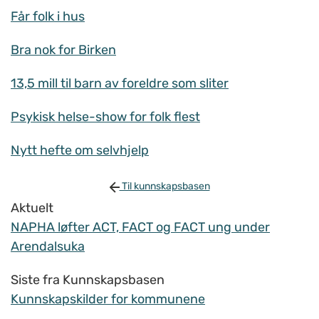
Får folk i hus
Bra nok for Birken
13,5 mill til barn av foreldre som sliter
Psykisk helse-show for folk flest
Nytt hefte om selvhjelp
Til kunnskapsbasen
Aktuelt
NAPHA løfter ACT, FACT og FACT ung under
Arendalsuka
Siste fra Kunnskapsbasen
Kunnskapskilder for kommunene