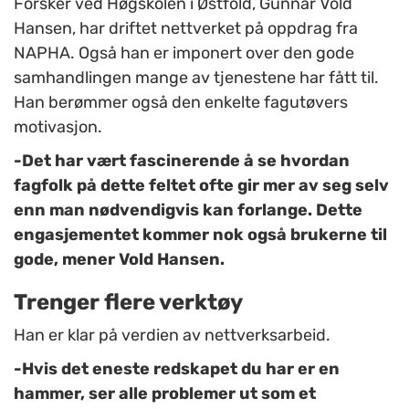
Forsker ved Høgskolen i Østfold, Gunnar Vold
Hansen, har driftet nettverket på oppdrag fra
NAPHA. Også han er imponert over den gode
samhandlingen mange av tjenestene har fått til.
Han berømmer også den enkelte fagutøvers
motivasjon.
-Det har vært fascinerende å se hvordan
fagfolk på dette feltet ofte gir mer av seg selv
enn man nødvendigvis kan forlange. Dette
engasjementet kommer nok også brukerne til
gode, mener Vold Hansen.
Trenger flere verktøy
Han er klar på verdien av nettverksarbeid.
-Hvis det eneste redskapet du har er en
hammer, ser alle problemer ut som et