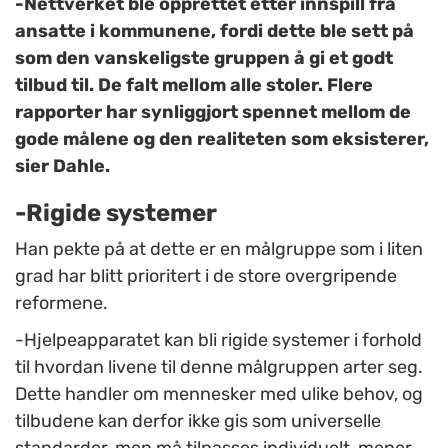
-Nettverket ble opprettet etter innspill fra
ansatte i kommunene, fordi dette ble sett på
som den vanskeligste gruppen å gi et godt
tilbud til. De falt mellom alle stoler. Flere
rapporter har synliggjort spennet mellom de
gode målene og den realiteten som eksisterer,
sier Dahle.
-Rigide systemer
Han pekte på at dette er en målgruppe som i liten
grad har blitt prioritert i de store overgripende
reformene.
-Hjelpeapparatet kan bli rigide systemer i forhold
til hvordan livene til denne målgruppen arter seg.
Dette handler om mennesker med ulike behov, og
tilbudene kan derfor ikke gis som universelle