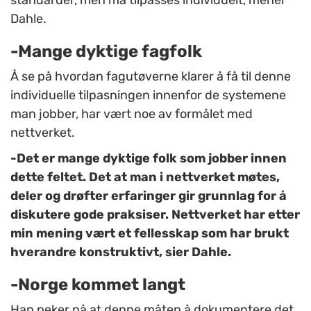
standarder, men må tilpasses individuelt, mener
Dahle.
-Mange dyktige fagfolk
Å se på hvordan fagutøverne klarer å få til denne
individuelle tilpasningen innenfor de systemene
man jobber, har vært noe av formålet med
nettverket.
-Det er mange dyktige folk som jobber innen
dette feltet. Det at man i nettverket møtes,
deler og drøfter erfaringer gir grunnlag for å
diskutere gode praksiser. Nettverket har etter
min mening vært et fellesskap som har brukt
hverandre konstruktivt, sier Dahle.
-Norge kommet langt
Han peker på at denne måten å dokumentere det