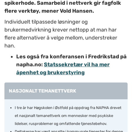
spikerhode. Samarbeid i nettverk gir fagfolk
flere verktøy, mener Vold Hansen.
Individuelt tilpassede løsninger og
brukermedvirkning krever nettopp at man har
flere alternativer å velge mellom, understreker
han.
Les også fra konferansen i Fredrikstad på
napha.no:
Statssekretær vil ha mer
åpenhet og brukerstyring
NASJONALT TEMANETTVERK
I tre år har Høgskolen i Østfold på oppdrag fra NAPHA drevet
et nasjonalt temanettverk om mennesker med psykiske
lidelser, rusproblemer og omfattende tjenestebehov.
Deltakerne har vært ansatte i kommunale tjenester for denne