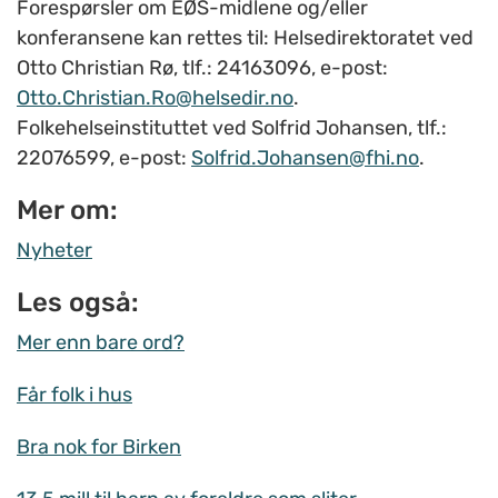
Forespørsler om EØS-midlene og/eller
konferansene kan rettes til: Helsedirektoratet ved
Otto Christian Rø, tlf.: 24163096, e-post:
Otto.Christian.Ro@helsedir.no
.
Folkehelseinstituttet ved Solfrid Johansen, tlf.:
22076599, e-post:
Solfrid.Johansen@fhi.no
.
Mer om:
Nyheter
Les også:
Mer enn bare ord?
Får folk i hus
Bra nok for Birken