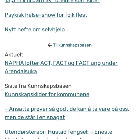
13,5 mill til barn av foreldre som sliter
Psykisk helse-show for folk flest
Nytt hefte om selvhjelp
Til kunnskapsbasen
Aktuelt
NAPHA løfter ACT, FACT og FACT ung under
Arendalsuka
Siste fra Kunnskapsbasen
Kunnskapskilder for kommunene
– Ansatte prøver så godt de kan å ta vare på oss,
men de står i en spagat
Utendørsterapi i Hustad fengsel: – Eneste