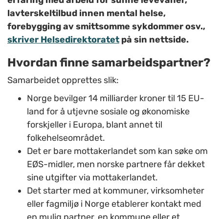
erfaring med arbeid for sunne levevaner,
lavterskeltilbud innen mental helse,
forebygging av smittsomme sykdommer osv.,
skriver Helsedirektoratet
på sin nettside.
Hvordan finne samarbeidspartner?
Samarbeidet opprettes slik:
Norge bevilger 14 milliarder kroner til 15 EU-
land for å utjevne sosiale og økonomiske
forskjeller i Europa, blant annet til
folkehelseområdet.
Det er bare mottakerlandet som kan søke om
EØS-midler, men norske partnere får dekket
sine utgifter via mottakerlandet.
Det starter med at kommuner, virksomheter
eller fagmiljø i Norge etablerer kontakt med
en mulig partner, en kommune eller et