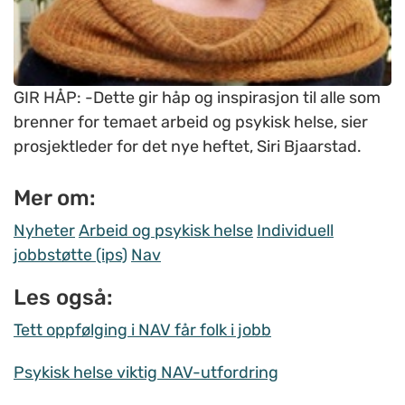
GIR HÅP: -Dette gir håp og inspirasjon til alle som
brenner for temaet arbeid og psykisk helse, sier
prosjektleder for det nye heftet, Siri Bjaarstad.
Mer om:
Nyheter
Arbeid og psykisk helse
Individuell
jobbstøtte (ips)
Nav
Les også:
Tett oppfølging i NAV får folk i jobb
Psykisk helse viktig NAV-utfordring