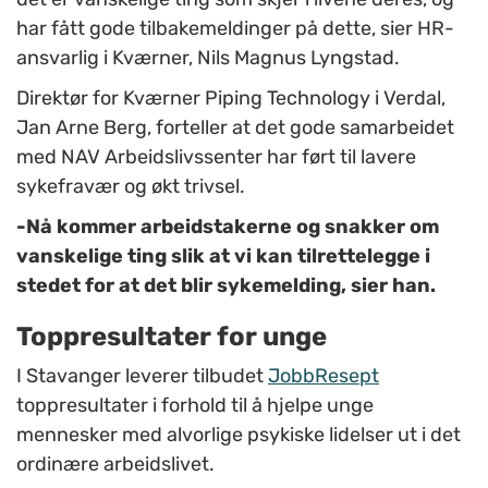
har fått gode tilbakemeldinger på dette, sier HR-
ansvarlig i Kværner, Nils Magnus Lyngstad.
Direktør for Kværner Piping Technology i Verdal,
Jan Arne Berg, forteller at det gode samarbeidet
med NAV Arbeidslivssenter har ført til lavere
sykefravær og økt trivsel.
-Nå kommer arbeidstakerne og snakker om
vanskelige ting slik at vi kan tilrettelegge i
stedet for at det blir sykemelding, sier han.
Toppresultater for unge
I Stavanger leverer tilbudet
JobbResept
toppresultater i forhold til å hjelpe unge
mennesker med alvorlige psykiske lidelser ut i det
ordinære arbeidslivet.