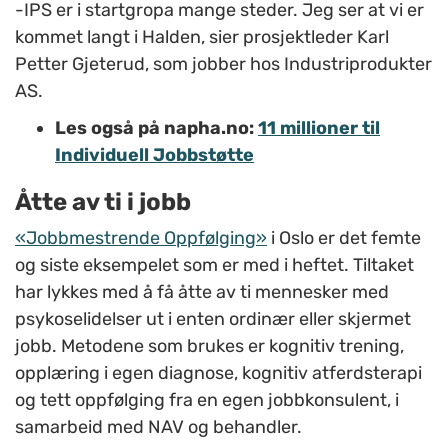
-IPS er i startgropa mange steder. Jeg ser at vi er
kommet langt i Halden, sier prosjektleder Karl
Petter Gjeterud, som jobber hos Industriprodukter
AS.
Les også på napha.no:
11 millioner til
Individuell Jobbstøtte
Åtte av ti i jobb
«Jobbmestrende Oppfølging»
i Oslo er det femte
og siste eksempelet som er med i heftet. Tiltaket
har lykkes med å få åtte av ti mennesker med
psykoselidelser ut i enten ordinær eller skjermet
jobb. Metodene som brukes er kognitiv trening,
opplæring i egen diagnose, kognitiv atferdsterapi
og tett oppfølging fra en egen jobbkonsulent, i
samarbeid med NAV og behandler.