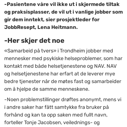
-Pasientene våre vil ikke ut i skjermede tiltak
og praksisplasser, de vil ut i vanlige jobber som
gir dem inntekt, sier prosjektleder for
JobbResept, Lena Heitmann.
-Her skjer det noe
«Samarbeid på tvers» i Trondheim jobber med
mennesker med psykiske helseproblemer, som har
kontakt med både helsetjenestene og NAV. NAV
og helsetjenestene har erfart at de leverer mye
bedre tjenester når de møtes fast og samarbeider
om å hjelpe de samme menneskene.
-Noen problemstillinger drøftes anonymt, mens vi
i andre saker har fått samtykke fra bruker på
forhånd og kan ta opp saken med fullt navn,
forteller Tonje Jacobsen, veilednings- og