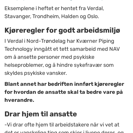
Eksemplene i heftet er hentet fra Verdal,
Stavanger, Trondheim, Halden og Oslo.
Kjøreregler for godt arbeidsmiljø
I Verdal i Nord-Trøndelag har Kværner Piping
Technology inngått et tett samarbeid med NAV
om å ansette personer med psykiske
helseproblemer, og å hindre sykefravær som
skyldes psykiske vansker.
Blant annet har bedriften innført kjøreregler
for hvordan de ansatte skal ta bedre vare på
hverandre.
Drar hjem til ansatte
-Vi drar ofte hjem til arbeidstakere når vi vet at
det er vanskelige ting som skjer i livene deres, og