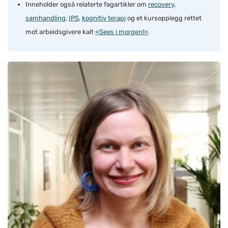
Inneholder også relaterte fagartikler om
recovery
,
samhandling
,
IPS
,
kognitiv terapi
og et kursopplegg rettet
mot arbeidsgivere kalt
«Sees i morgen!»
.