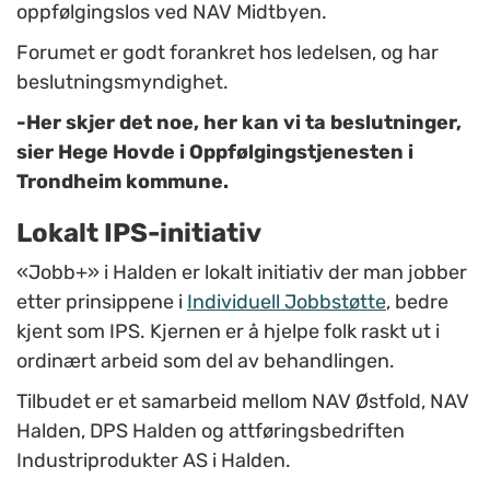
oppfølgingslos ved NAV Midtbyen.
Forumet er godt forankret hos ledelsen, og har
beslutningsmyndighet.
-Her skjer det noe, her kan vi ta beslutninger,
sier Hege Hovde i Oppfølgingstjenesten i
Trondheim kommune.
Lokalt IPS-initiativ
«Jobb+» i Halden er lokalt initiativ der man jobber
etter prinsippene i
Individuell Jobbstøtte
, bedre
kjent som IPS. Kjernen er å hjelpe folk raskt ut i
ordinært arbeid som del av behandlingen.
Tilbudet er et samarbeid mellom NAV Østfold, NAV
Halden, DPS Halden og attføringsbedriften
Industriprodukter AS i Halden.