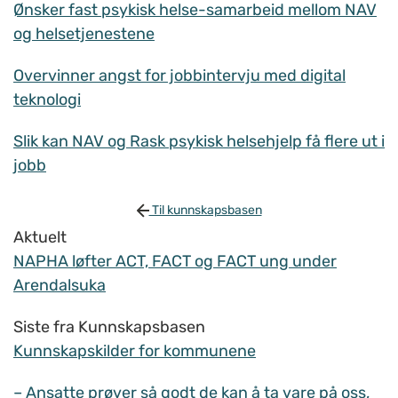
Ønsker fast psykisk helse-samarbeid mellom NAV
og helsetjenestene
Overvinner angst for jobbintervju med digital
teknologi
Slik kan NAV og Rask psykisk helsehjelp få flere ut i
jobb
Til kunnskapsbasen
Aktuelt
NAPHA løfter ACT, FACT og FACT ung under
Arendalsuka
Siste fra Kunnskapsbasen
Kunnskapskilder for kommunene
– Ansatte prøver så godt de kan å ta vare på oss,