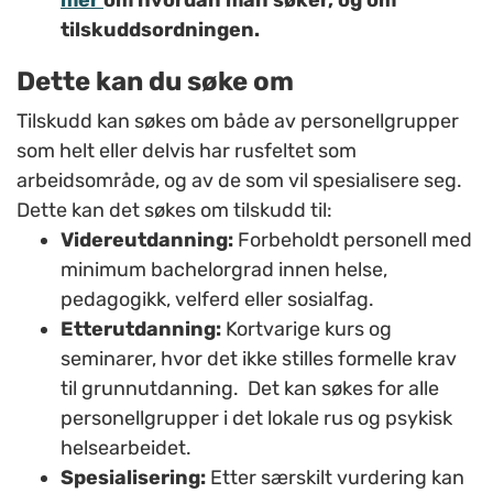
mer
om hvordan man søker, og om
tilskuddsordningen.
Dette kan du søke om
Tilskudd kan søkes om både av personellgrupper
som helt eller delvis har rusfeltet som
arbeidsområde, og av de som vil spesialisere seg.
Dette kan det søkes om tilskudd til:
Videreutdanning:
Forbeholdt personell med
minimum bachelorgrad innen helse,
pedagogikk, velferd eller sosialfag.
Etterutdanning:
Kortvarige kurs og
seminarer, hvor det ikke stilles formelle krav
til grunnutdanning. Det kan søkes for alle
personellgrupper i det lokale rus og psykisk
helsearbeidet.
Spesialisering:
Etter særskilt vurdering kan