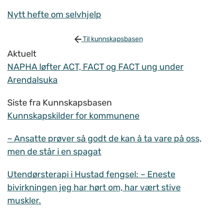
Nytt hefte om selvhjelp
Til kunnskapsbasen
Aktuelt
NAPHA løfter ACT, FACT og FACT ung under
Arendalsuka
Siste fra Kunnskapsbasen
Kunnskapskilder for kommunene
– Ansatte prøver så godt de kan å ta vare på oss,
men de står i en spagat
Utendørsterapi i Hustad fengsel: – Eneste
bivirkningen jeg har hørt om, har vært stive
muskler.