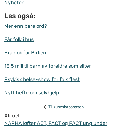
Nyheter
Les også:
Mer enn bare ord?
Får folk i hus
Bra nok for Birken
13,5 mill til barn av foreldre som sliter
Psykisk helse-show for folk flest
Nytt hefte om selvhjelp
Til kunnskapsbasen
Aktuelt
NAPHA løfter ACT, FACT og FACT ung under