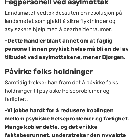
Fagpersonell ved asylmottak
Landsmøtet vedtok dessuten en resolusjon på
landsmøtet som gjaldt å sikre flyktninger og
asylsøkere hjelp med å bearbeide traumer.
-Dette handler blant annet om at faglig
personell innen psykisk helse må bli en del av
tilbudet ved asylmottakene, mener Bjørgen.
Påvirke folks holdninger
Samtidig trekker han fram det å påvirke folks
holdninger til psykiske helseproblemer og
farlighet.
-Vi jobbe hardt for å redusere koblingen
mellom psykiske helseproblemer og farlighet.
Mange kobler dette, og det er ikke
faktabegrunnet, understreker den nyvalgte