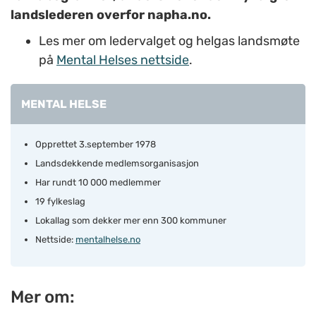
landslederen overfor napha.no.
Les mer om ledervalget og helgas landsmøte
på
Mental Helses nettside
.
MENTAL HELSE
Opprettet 3.september 1978
Landsdekkende medlemsorganisasjon
Har rundt 10 000 medlemmer
19 fylkeslag
Lokallag som dekker mer enn 300 kommuner
Nettside:
mentalhelse.no
Mer om: