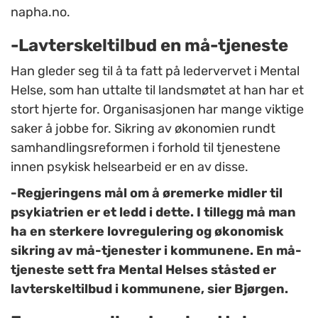
napha.no.
-Lavterskeltilbud en må-tjeneste
Han gleder seg til å ta fatt på ledervervet i Mental
Helse, som han uttalte til landsmøtet at han har et
stort hjerte for. Organisasjonen har mange viktige
saker å jobbe for. Sikring av økonomien rundt
samhandlingsreformen i forhold til tjenestene
innen psykisk helsearbeid er en av disse.
-Regjeringens mål om å øremerke midler til
psykiatrien er et ledd i dette. I tillegg må man
ha en sterkere lovregulering og økonomisk
sikring av må-tjenester i kommunene. En må-
tjeneste sett fra Mental Helses ståsted er
lavterskeltilbud i kommunene, sier Bjørgen.