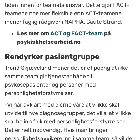
tiden innenfor teamets ansvar. Dette gjør FACT-
teamene noe mer fleksible enn ACT-teamene,
mener faglig rådgiver i NAPHA, Gaute Strand.
Les mer om
ACT og FACT-team
på
psykiskhelsearbeid.no
Rendyrker pasientgruppe
Trond Skjæveland mener det er et poeng at ikke
samme team gir tjenester både til
psykosepasienter og personer med
personlighetsforstyrrelser.
-Vi har avklart med eierne våre at vi ikke skal
utvide til nye diagnosegrupper, det vil si at vi ikke
skal ha inn folk med personlighetsforstyrrelser.
Det er helt nødvendig. Hvis man bringer
personlighetsavvikere inn i samme team, så vil de