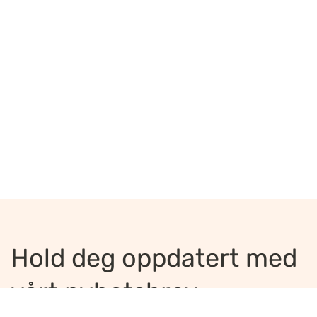
Hold deg oppdatert med
vårt nyhetsbrev