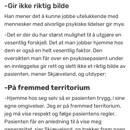
-Gir ikke riktig bilde
Han mener det å kunne jobbe utelukkende med
mennesker med alvorlige psykiske lidelser gir mye.
-Det er der du har størst mulighet til å utgjøre en
vesentlig forskjell. Det at man jobber hjemme hos
dem er også en helt vesentlig faktor. Den
oversikten man får over en psykosepasient under
en innleggelse gir rett og slett ikke et riktig bilde av
pasienten, mener Skjæveland, og utdyper:
-På fremmed territorium
-Hjemme hos seg selv så er pasienten trygg, i sine
egne omgivelser. Jeg er på fremmed territorium,
jeg må vise respekt og følge pasientens regler.
Pasienten får en anledning til å vise meg
generøsitet, sier Skjæveland, og trekker frem noen