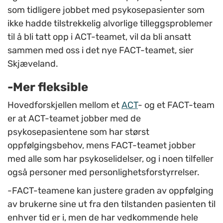
som tidligere jobbet med psykosepasienter som
ikke hadde tilstrekkelig alvorlige tilleggsproblemer
til å bli tatt opp i ACT-teamet, vil da bli ansatt
sammen med oss i det nye FACT-teamet, sier
Skjæveland.
-Mer fleksible
Hovedforskjellen mellom et
ACT
- og et FACT-team
er at ACT-teamet jobber med de
psykosepasientene som har størst
oppfølgingsbehov, mens FACT-teamet jobber
med alle som har psykoselidelser, og i noen tilfeller
også personer med personlighetsforstyrrelser.
-FACT-teamene kan justere graden av oppfølging
av brukerne sine ut fra den tilstanden pasienten til
enhver tid er i, men de har vedkommende hele