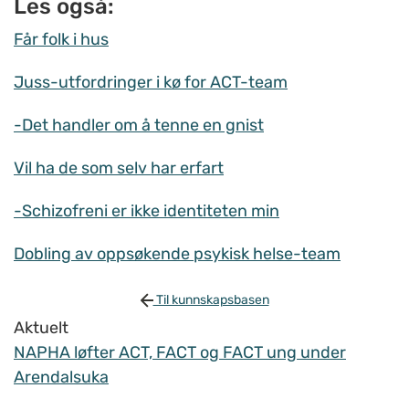
Les også:
Får folk i hus
Juss-utfordringer i kø for ACT-team
-Det handler om å tenne en gnist
Vil ha de som selv har erfart
-Schizofreni er ikke identiteten min
Dobling av oppsøkende psykisk helse-team
Til kunnskapsbasen
Aktuelt
NAPHA løfter ACT, FACT og FACT ung under
Arendalsuka