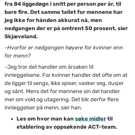
fra 84 liggedøgn i snitt per person per år, til
bare fire. Det samme tallet for mennene har
jeg ikke for hånden akkurat nå, men
nedgangen der er på omtrent 50 prosent, sier
Skjæveland.
-Hvorfor er nedgangen høyere for kvinner enn
for menn?
-Jeg tror det handler om årsaken til
innleggelsene. For kvinner handler det ofte om at
de ligger til sengs, ikke spiser, vasker seg, dusjer
og sånt. Mens det for mennene sin del handler
mer om vold og utagering. Det blir derfor flere
innleggelser på menn, sier han.
Les om hvor man kan
søke midler
til
etablering av oppsøkende ACT-team.