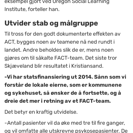
eksempel gjort ved Oregon Social Learning
Institute, forteller han.
Utvider stab og målgruppe
Til tross for den godt dokumenterte effekten av
ACT, bygges noen av teamene nå ned rundt i
landet. Andre beholdes slik de er, mens noen
gjøres om til såkalte FACT-team. Det siste tror
Skjæveland blir resultatet i Kristiansand.
-Vi har statsfinansiering ut 2014. Sånn som vi
forstår de lokale eierne, som er kommunene
og sykehuset, så ønsker de å fortsette, og å
dreie det mer i retning av et FACT-team.
Det betyr en kraftig utvidelse.
-Antall pasienter vil da øke med tre til fire ganger,
og vil omfatte alle utskrevne psykosepasienter. De