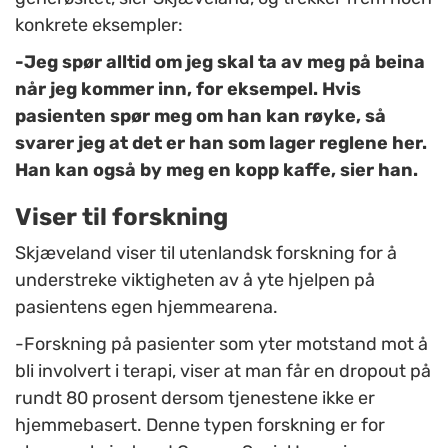
konkrete eksempler:
-Jeg spør alltid om jeg skal ta av meg på beina
når jeg kommer inn, for eksempel. Hvis
pasienten spør meg om han kan røyke, så
svarer jeg at det er han som lager reglene her.
Han kan også by meg en kopp kaffe, sier han.
Viser til forskning
Skjæveland viser til utenlandsk forskning for å
understreke viktigheten av å yte hjelpen på
pasientens egen hjemmearena.
-Forskning på pasienter som yter motstand mot å
bli involvert i terapi, viser at man får en dropout på
rundt 80 prosent dersom tjenestene ikke er
hjemmebasert. Denne typen forskning er for