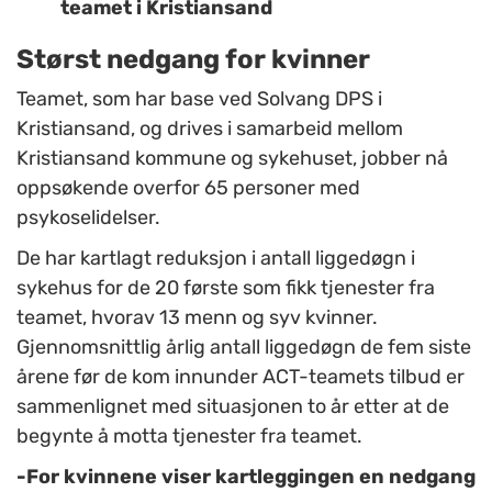
teamet i Kristiansand
Størst nedgang for kvinner
Teamet, som har base ved Solvang DPS i
Kristiansand, og drives i samarbeid mellom
Kristiansand kommune og sykehuset, jobber nå
oppsøkende overfor 65 personer med
psykoselidelser.
De har kartlagt reduksjon i antall liggedøgn i
sykehus for de 20 første som fikk tjenester fra
teamet, hvorav 13 menn og syv kvinner.
Gjennomsnittlig årlig antall liggedøgn de fem siste
årene før de kom innunder ACT-teamets tilbud er
sammenlignet med situasjonen to år etter at de
begynte å motta tjenester fra teamet.
-For kvinnene viser kartleggingen en nedgang