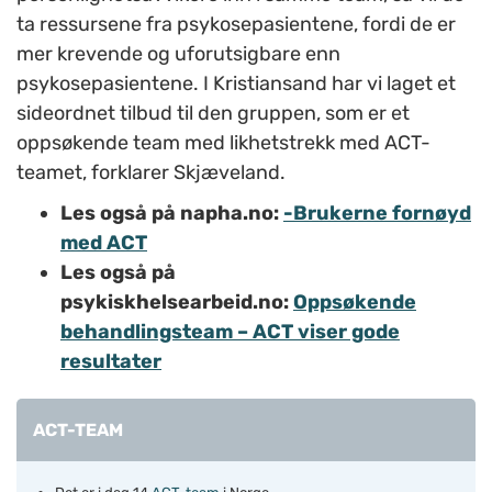
ta ressursene fra psykosepasientene, fordi de er
mer krevende og uforutsigbare enn
psykosepasientene. I Kristiansand har vi laget et
sideordnet tilbud til den gruppen, som er et
oppsøkende team med likhetstrekk med ACT-
teamet, forklarer Skjæveland.
Les også på napha.no:
-Brukerne fornøyd
med ACT
Les også på
psykiskhelsearbeid.no:
Oppsøkende
behandlingsteam – ACT viser gode
resultater
ACT-TEAM