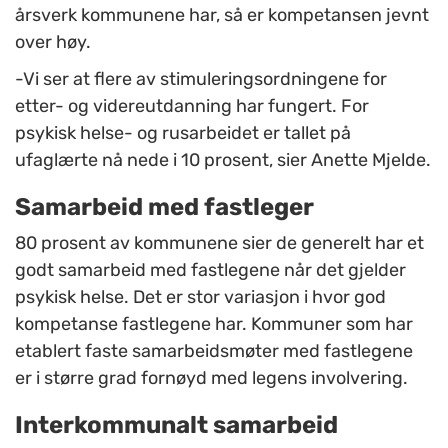
årsverk kommunene har, så er kompetansen jevnt
over høy.
-Vi ser at flere av stimuleringsordningene for
etter- og videreutdanning har fungert. For
psykisk helse- og rusarbeidet er tallet på
ufaglærte nå nede i 10 prosent, sier Anette Mjelde.
Samarbeid med fastleger
80 prosent av kommunene sier de generelt har et
godt samarbeid med fastlegene når det gjelder
psykisk helse. Det er stor variasjon i hvor god
kompetanse fastlegene har. Kommuner som har
etablert faste samarbeidsmøter med fastlegene
er i større grad fornøyd med legens involvering.
Interkommunalt samarbeid