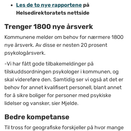
Les de to nye rapportene
på
Helsedirektoratets nettside
Trenger 1800 nye årsverk
Kommunene melder om behov for nærmere 1800
nye årsverk. Av disse er nesten 20 prosent
psykologårsverk.
-Vi har fått gode tilbakemeldinger på
tilskuddsordningen psykologer i kommunen, og
skal videreføre den. Samtidig ser vi også at det er
behov for annet kvalifisert personell, blant annet
for å sikre boliger for personer med psykiske
lidelser og vansker, sier Mjelde.
Bedre kompetanse
Til tross for geografiske forskjeller på hvor mange