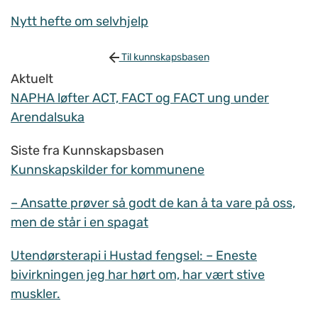
Nytt hefte om selvhjelp
Til kunnskapsbasen
Aktuelt
NAPHA løfter ACT, FACT og FACT ung under
Arendalsuka
Siste fra Kunnskapsbasen
Kunnskapskilder for kommunene
– Ansatte prøver så godt de kan å ta vare på oss,
men de står i en spagat
Utendørsterapi i Hustad fengsel: – Eneste
bivirkningen jeg har hørt om, har vært stive
muskler.