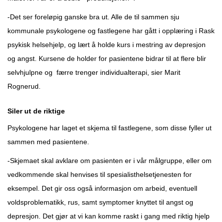
-Det ser foreløpig ganske bra ut. Alle de til sammen sju
kommunale psykologene og fastlegene har gått i opplæring i Rask
psykisk helsehjelp, og lært å holde kurs i mestring av depresjon
og angst. Kursene de holder for pasientene bidrar til at flere blir
selvhjulpne og færre trenger individualterapi, sier Marit
Rognerud.
Siler ut de riktige
Psykologene har laget et skjema til fastlegene, som disse fyller ut
sammen med pasientene.
-Skjemaet skal avklare om pasienten er i vår målgruppe, eller om
vedkommende skal henvises til spesialisthelsetjenesten for
eksempel. Det gir oss også informasjon om arbeid, eventuell
voldsproblematikk, rus, samt symptomer knyttet til angst og
depresjon. Det gjør at vi kan komme raskt i gang med riktig hjelp