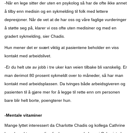
-Når en lege sitter der uten en psykolog så har de ofte ikke annet
å tilby enn medisin og en sykmelding til folk med lettere
depresjoner. Når de vet at de har oss og våre faglige vurderinger
å støtte seg på, klarer vi oss ofte uten medisiner og med en
gradert sykmelding, sier Chadis.
Hun mener det er svært viktig at pasientene beholder en viss
kontakt med arbeidslivet.
-Er du helt ute av jobb i tre uker kan veien tilbake bli vanskelig. Er
man derimot 80 prosent sykmeldt over to måneder, så har man
kontakt med arbeidsplassen. Da tvinges både arbeidsgiveren og
pasienten til å gjøre mer for å legge til rette enn om personen
bare blir helt borte, poengterer hun.
-Mentale vitaminer
Mange lyttet interessert da Charlotte Chadis og kollega Cathrine