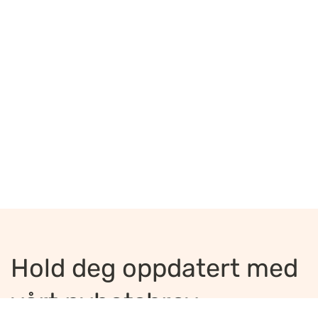
Hold deg oppdatert med
vårt nyhetsbrev