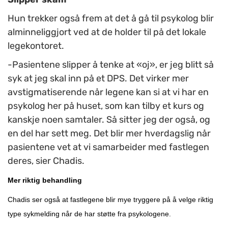
Hun trekker også frem at det å gå til psykolog blir
alminneliggjort ved at de holder til på det lokale
legekontoret.
-Pasientene slipper å tenke at «oj», er jeg blitt så
syk at jeg skal inn på et DPS. Det virker mer
avstigmatiserende når legene kan si at vi har en
psykolog her på huset, som kan tilby et kurs og
kanskje noen samtaler. Så sitter jeg der også, og
en del har sett meg. Det blir mer hverdagslig når
pasientene vet at vi samarbeider med fastlegen
deres, sier Chadis.
Mer riktig behandling
Chadis ser også at fastlegene blir mye tryggere på å velge riktig
type sykmelding når de har støtte fra psykologene.