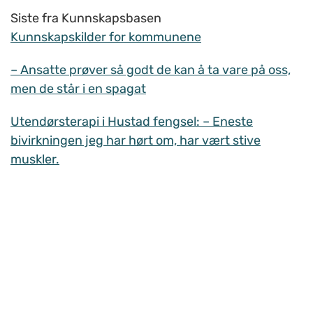
Siste fra Kunnskapsbasen
Kunnskapskilder for kommunene
– Ansatte prøver så godt de kan å ta vare på oss,
men de står i en spagat
Utendørsterapi i Hustad fengsel: – Eneste
bivirkningen jeg har hørt om, har vært stive
muskler.