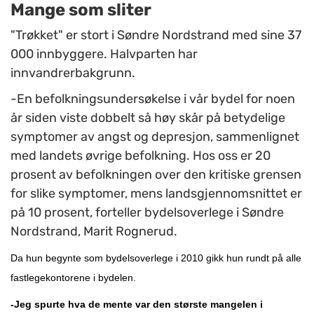
Mange som sliter
"Trøkket" er stort i Søndre Nordstrand med sine 37
000 innbyggere. Halvparten har
innvandrerbakgrunn.
-En befolkningsundersøkelse i vår bydel for noen
år siden viste dobbelt så høy skår på betydelige
symptomer av angst og depresjon, sammenlignet
med landets øvrige befolkning. Hos oss er 20
prosent av befolkningen over den kritiske grensen
for slike symptomer, mens landsgjennomsnittet er
på 10 prosent, forteller bydelsoverlege i Søndre
Nordstrand, Marit Rognerud.
Da hun begynte som bydelsoverlege i 2010 gikk hun rundt på alle
fastlegekontorene i bydelen.
-Jeg spurte hva de mente var den største mangelen i