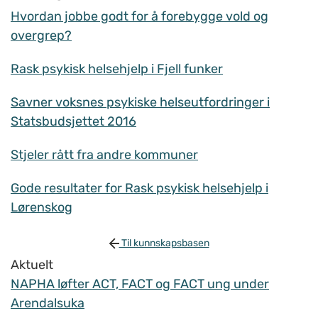
Hvordan jobbe godt for å forebygge vold og
overgrep?
Rask psykisk helsehjelp i Fjell funker
Savner voksnes psykiske helseutfordringer i
Statsbudsjettet 2016
Stjeler rått fra andre kommuner
Gode resultater for Rask psykisk helsehjelp i
Lørenskog
Til kunnskapsbasen
Aktuelt
NAPHA løfter ACT, FACT og FACT ung under
Arendalsuka