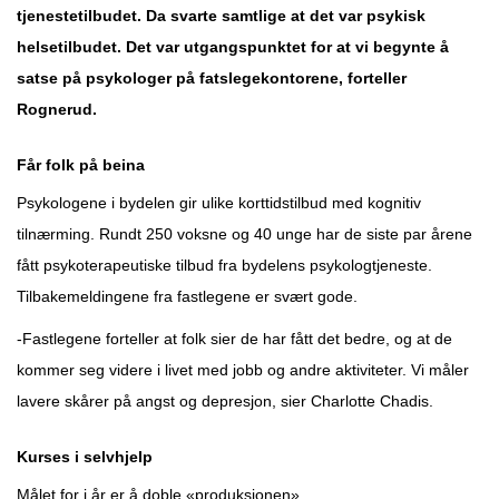
tjenestetilbudet. Da svarte samtlige at det var psykisk
helsetilbudet. Det var utgangspunktet for at vi begynte å
satse på psykologer på fatslegekontorene, forteller
Rognerud.
Får folk på beina
Psykologene i bydelen gir ulike korttidstilbud med kognitiv
tilnærming. Rundt 250 voksne og 40 unge har de siste par årene
fått psykoterapeutiske tilbud fra bydelens psykologtjeneste.
Tilbakemeldingene fra fastlegene er svært gode.
-Fastlegene forteller at folk sier de har fått det bedre, og at de
kommer seg videre i livet med jobb og andre aktiviteter. Vi måler
lavere skårer på angst og depresjon, sier Charlotte Chadis.
Kurses i selvhjelp
Målet for i år er å doble «produksjonen».