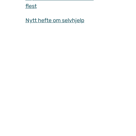
flest
Nytt hefte om selvhjelp