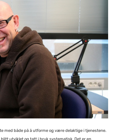
te med både på å utforme og være delaktige i tjenestene.
itt utviklet og tatt i bruk systematisk. Det er en