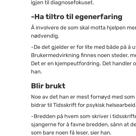
igjen til diagnosefokuset.
-Ha tiltro til egenerfaring
Å involvere de som skal motta hjelpen me
nødvendig.
-De det gjelder er for lite med både på å 
Brukermedvirkning finnes noen steder, men 
Det er en kjempeutfordring. Det handler om
han.
Blir brukt
Noe av det han er mest fornøyd med som r
bidrar til Tidsskrift for psykisk helsearbeid
-Bredden på hvem som skriver i tidsskriftet
sjangerne for å favne bredden, sånn at det
som bare noen få leser, sier han.