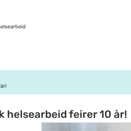
helsearbeid
år!
k helsearbeid feirer 10 år!