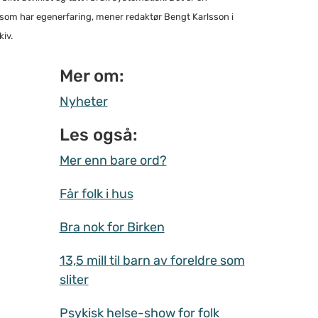
lk som har egenerfaring, mener redaktør Bengt Karlsson i
iv.
Mer om:
Nyheter
Les også:
Mer enn bare ord?
Får folk i hus
Bra nok for Birken
13,5 mill til barn av foreldre som
sliter
Psykisk helse-show for folk