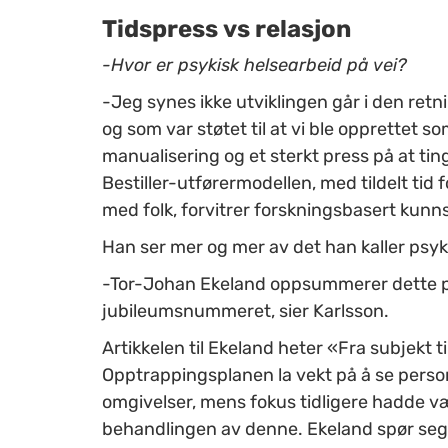
Tidspress vs relasjon
-Hvor er psykisk helsearbeid på vei?
-Jeg synes ikke utviklingen går i den ret
og som var støtet til at vi ble opprettet so
manualisering og et sterkt press på at ti
Bestiller-utførermodellen, med tildelt ti
med folk, forvitrer forskningsbasert kunns
Han ser mer og mer av det han kaller psyki
-Tor-Johan Ekeland oppsummerer dette på 
jubileumsnummeret, sier Karlsson.
Artikkelen til Ekeland heter «Fra subjekt 
Opptrappingsplanen la vekt på å se personen
omgivelser, mens fokus tidligere hadde v
behandlingen av denne. Ekeland spør seg o