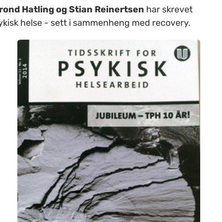
Trond Hatling og Stian Reinertsen
har skrevet
sykisk helse - sett i sammenheng med recovery.