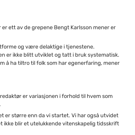
r er ett av de grepene Bengt Karlsson mener er
utforme og være delaktige i tjenestene.
er ikke blitt utviklet og tatt i bruk systematisk.
 å ha tiltro til folk som har egenerfaring, mener
edaktør er variasjonen i forhold til hvem som
.
 er større enn da vi startet. Vi har også utvidet
 ikke blir et utelukkende vitenskapelig tidsskrift