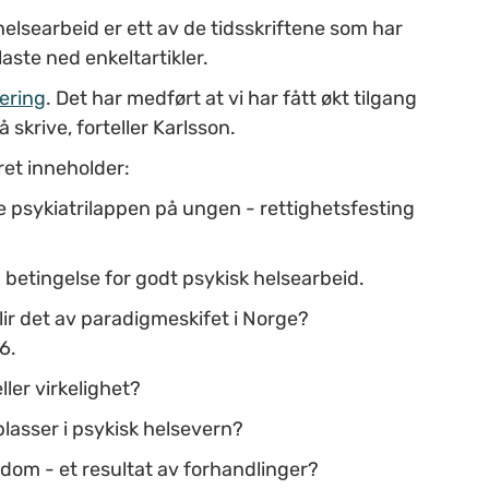
 helsearbeid er ett av de tidsskriftene som har
 laste ned enkeltartikler.
ering
. Det har medført at vi har fått økt tilgang
 å skrive, forteller Karlsson.
et inneholder:
e psykiatrilappen på ungen - rettighetsfesting
betingelse for godt psykisk helsearbeid.
ir det av paradigmeskifet i Norge?
6.
ler virkelighet?
asser i psykisk helsevern?
dom - et resultat av forhandlinger?