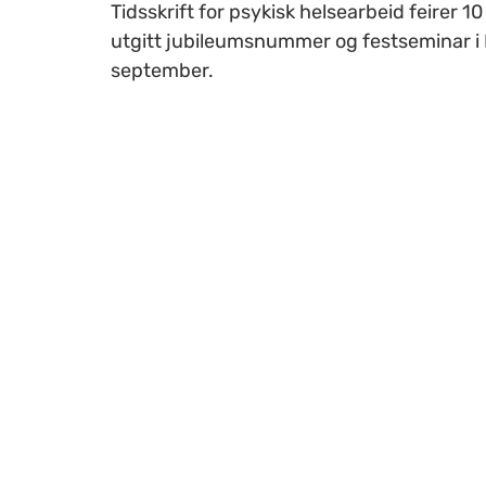
Tidsskrift for psykisk helsearbeid feirer 1
utgitt jubileumsnummer og festseminar 
september.