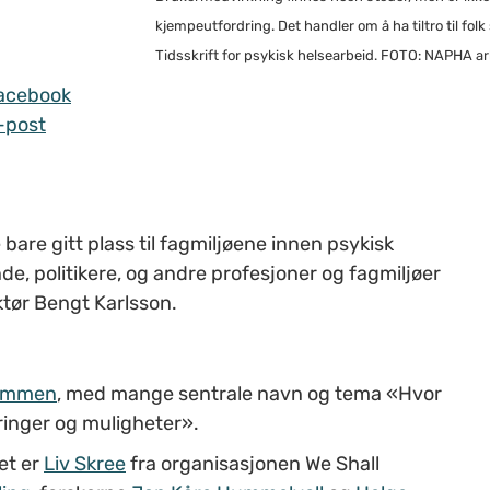
kjempeutfordring. Det handler om å ha tiltro til fo
Tidsskrift for psykisk helsearbeid. FOTO: NAPHA ark
acebook
-post
 bare gitt plass til fagmiljøene innen psykisk
de, politikere, og andre profesjoner og fagmiljøer
ktør Bengt Karlsson.
ammmen
, med mange sentrale navn og tema «Hvor
dringer og muligheter».
et er
Liv Skree
fra organisasjonen We Shall