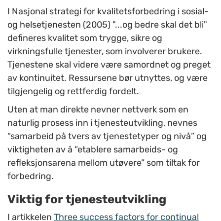
I Nasjonal strategi for kvalitetsforbedring i sosial-
og helsetjenesten (2005) "...og bedre skal det bli"
defineres kvalitet som trygge, sikre og
virkningsfulle tjenester, som involverer brukere.
Tjenestene skal videre være samordnet og preget
av kontinuitet. Ressursene bør utnyttes, og være
tilgjengelig og rettferdig fordelt.
Uten at man direkte nevner nettverk som en
naturlig prosess inn i tjenesteutvikling, nevnes
“samarbeid på tvers av tjenestetyper og nivå” og
viktigheten av å “etablere samarbeids- og
refleksjonsarena mellom utøvere” som tiltak for
forbedring.
Viktig for tjenesteutvikling
I artikkelen
Three success factors for continual