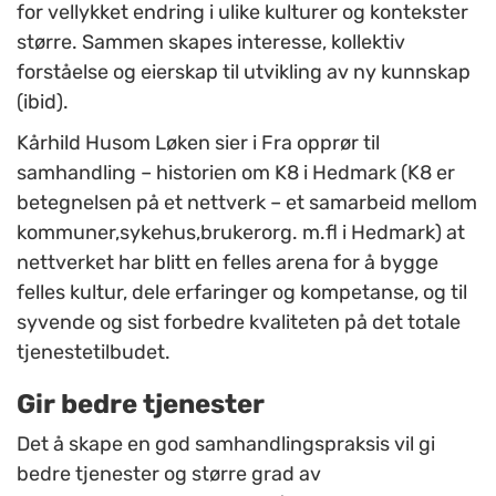
for vellykket endring i ulike kulturer og kontekster
større. Sammen skapes interesse, kollektiv
forståelse og eierskap til utvikling av ny kunnskap
(ibid).
Kårhild Husom Løken sier i Fra opprør til
samhandling – historien om K8 i Hedmark (K8 er
betegnelsen på et nettverk – et samarbeid mellom
kommuner,sykehus,brukerorg. m.fl i Hedmark) at
nettverket har blitt en felles arena for å bygge
felles kultur, dele erfaringer og kompetanse, og til
syvende og sist forbedre kvaliteten på det totale
tjenestetilbudet.
Gir bedre tjenester
Det å skape en god samhandlingspraksis vil gi
bedre tjenester og større grad av