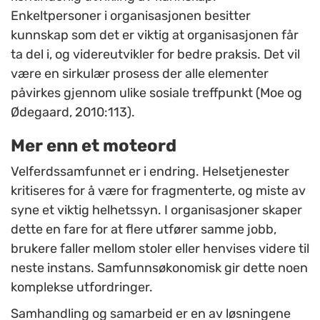
Enkeltpersoner i organisasjonen besitter
kunnskap som det er viktig at organisasjonen får
ta del i, og videreutvikler for bedre praksis. Det vil
være en sirkulær prosess der alle elementer
påvirkes gjennom ulike sosiale treffpunkt (Moe og
Ødegaard, 2010:113).
Mer enn et moteord
Velferdssamfunnet er i endring. Helsetjenester
kritiseres for å være for fragmenterte, og miste av
syne et viktig helhetssyn. I organisasjoner skaper
dette en fare for at flere utfører samme jobb,
brukere faller mellom stoler eller henvises videre til
neste instans. Samfunnsøkonomisk gir dette noen
komplekse utfordringer.
Samhandling og samarbeid er en av løsningene