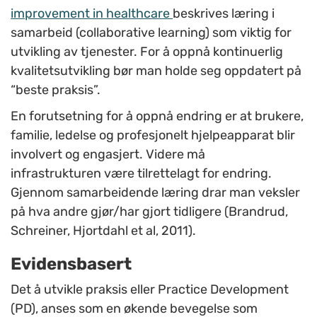
improvement in healthcare
beskrives læring i
samarbeid (collaborative learning) som viktig for
utvikling av tjenester. For å oppnå kontinuerlig
kvalitetsutvikling bør man holde seg oppdatert på
“beste praksis”.
En forutsetning for å oppnå endring er at brukere,
familie, ledelse og profesjonelt hjelpeapparat blir
involvert og engasjert. Videre må
infrastrukturen være tilrettelagt for endring.
Gjennom samarbeidende læring drar man veksler
på hva andre gjør/har gjort tidligere (Brandrud,
Schreiner, Hjortdahl et al, 2011).
Evidensbasert
Det å utvikle praksis eller Practice Development
(PD), anses som en økende bevegelse som