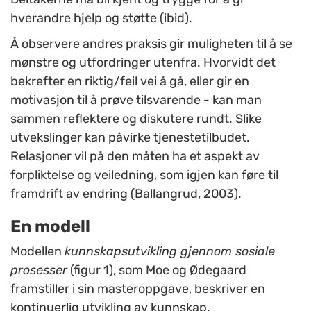
hverandre hjelp og støtte (ibid).
Å observere andres praksis gir muligheten til å se
mønstre og utfordringer utenfra. Hvorvidt det
bekrefter en riktig/feil vei å gå, eller gir en
motivasjon til å prøve tilsvarende - kan man
sammen reflektere og diskutere rundt. Slike
utvekslinger kan påvirke tjenestetilbudet.
Relasjoner vil på den måten ha et aspekt av
forpliktelse og veiledning, som igjen kan føre til
framdrift av endring (Ballangrud, 2003).
En modell
Modellen
kunnskapsutvikling gjennom sosiale
prosesser
(figur 1), som Moe og Ødegaard
framstiller i sin masteroppgave, beskriver en
kontinuerlig utvikling av kunnskap.