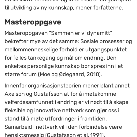
til utvikling av ny kunnskap, mener forfatterne.
Masteroppgave
Masteroppgaven “Sammen er vi dynamitt”
bekrefter mye av det samme: Sosiale prosesser og
mellommenneskelige forhold er utgangspunktet
for felles tankegang og mål om endring. Den
enkeltes personlige kunnskap bør spres inn i et
større forum (Moe og Ødegaard, 2010).
Innenfor organisasjonsteorien mener blant annet
Axelson og Gustafsson at for å imøtekomme
velferdssamfunnet i endring er vi nødt til å skape
fleksible og innovative nettverk som gjør oss i
stand til å møte utfordringer i framtiden.
Samarbeid i nettverk vil i den forbindelse være
hensiktsmessig (Gustafsson et al, 1991).