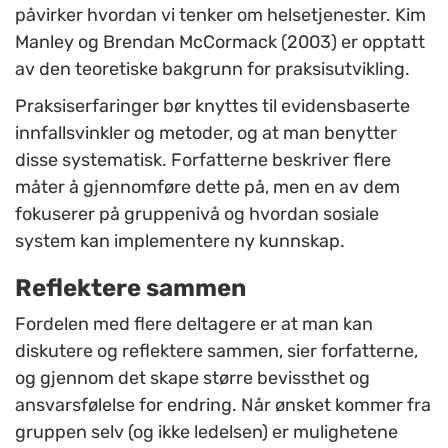
påvirker hvordan vi tenker om helsetjenester. Kim
Manley og Brendan McCormack (2003) er opptatt
av den teoretiske bakgrunn for praksisutvikling.
Praksiserfaringer bør knyttes til evidensbaserte
innfallsvinkler og metoder, og at man benytter
disse systematisk. Forfatterne beskriver flere
måter å gjennomføre dette på, men en av dem
fokuserer på gruppenivå og hvordan sosiale
system kan implementere ny kunnskap.
Reflektere sammen
Fordelen med flere deltagere er at man kan
diskutere og reflektere sammen, sier forfatterne,
og gjennom det skape større bevissthet og
ansvarsfølelse for endring. Når ønsket kommer fra
gruppen selv (og ikke ledelsen) er mulighetene