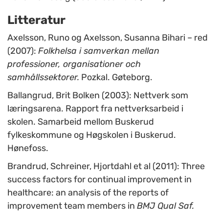
Litteratur
Axelsson, Runo og Axelsson, Susanna Bihari – red
(2007):
Folkhelsa i samverkan mellan
professioner, organisationer och
samhållssektorer.
Pozkal. Gøteborg.
Ballangrud, Brit Bolken (2003): Nettverk som
læringsarena. Rapport fra nettverksarbeid i
skolen. Samarbeid mellom Buskerud
fylkeskommune og Høgskolen i Buskerud.
Hønefoss.
Brandrud, Schreiner, Hjortdahl et al (2011): Three
success factors for continual improvement in
healthcare: an analysis of the reports of
improvement team members in
BMJ Qual Saf.