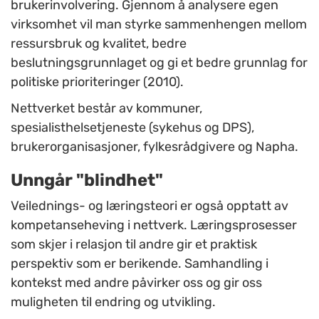
brukerinvolvering. Gjennom å analysere egen
virksomhet vil man styrke sammenhengen mellom
ressursbruk og kvalitet, bedre
beslutningsgrunnlaget og gi et bedre grunnlag for
politiske prioriteringer (2010).
Nettverket består av kommuner,
spesialisthelsetjeneste (sykehus og DPS),
brukerorganisasjoner, fylkesrådgivere og Napha.
Unngår "blindhet"
Veilednings- og læringsteori er også opptatt av
kompetanseheving i nettverk. Læringsprosesser
som skjer i relasjon til andre gir et praktisk
perspektiv som er berikende. Samhandling i
kontekst med andre påvirker oss og gir oss
muligheten til endring og utvikling.