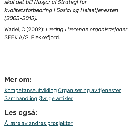
skal det bli! Nasjonal Strategi for
kvalitetsforbedring i Sosial og Helsetjenesten
(2005-2015).
Wadel, C (2002):
Læring i lærende organisasjoner
.
SEEK A/S. Flekkefjord.
Mer om:
Kompetanseutvikling
Organisering av tjenester
Samhandling
Øvrige artikler
Les også:
Å lære av andres prosjekter