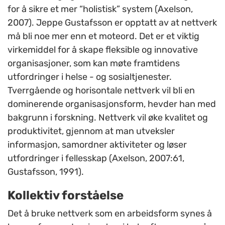
for å sikre et mer “holistisk” system (Axelson,
2007). Jeppe Gustafsson er opptatt av at nettverk
må bli noe mer enn et moteord. Det er et viktig
virkemiddel for å skape fleksible og innovative
organisasjoner, som kan møte framtidens
utfordringer i helse - og sosialtjenester.
Tverrgående og horisontale nettverk vil bli en
dominerende organisasjonsform, hevder han med
bakgrunn i forskning. Nettverk vil øke kvalitet og
produktivitet, gjennom at man utveksler
informasjon, samordner aktiviteter og løser
utfordringer i fellesskap (Axelson, 2007:61,
Gustafsson, 1991).
Kollektiv forståelse
Det å bruke nettverk som en arbeidsform synes å