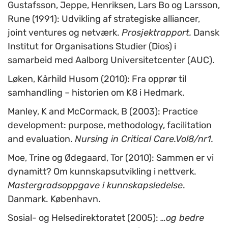
Gustafsson, Jeppe, Henriksen, Lars Bo og Larsson,
Rune (1991): Udvikling af strategiske alliancer,
joint ventures og netværk.
Prosjektrapport.
Dansk
Institut for Organisations Studier (Dios) i
samarbeid med Aalborg Universitetcenter (AUC).
Løken, Kårhild Husom (2010): Fra opprør til
samhandling – historien om K8 i Hedmark.
Manley, K and McCormack, B (2003): Practice
development: purpose, methodology, facilitation
and evaluation.
Nursing in Critical Care.Vol8/nr1.
Moe, Trine og Ødegaard, Tor (2010): Sammen er vi
dynamitt? Om kunnskapsutvikling i nettverk.
Mastergradsoppgave i kunnskapsledelse
.
Danmark. København.
Sosial- og Helsedirektoratet (2005):
…og bedre