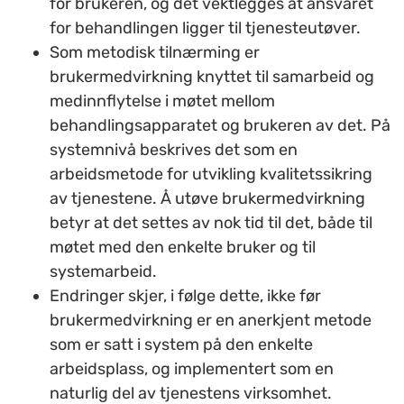
for brukeren, og det vektlegges at ansvaret
for behandlingen ligger til tjenesteutøver.
Som metodisk tilnærming er
brukermedvirkning knyttet til samarbeid og
medinnflytelse i møtet mellom
behandlingsapparatet og brukeren av det. På
systemnivå beskrives det som en
arbeidsmetode for utvikling kvalitetssikring
av tjenestene. Å utøve brukermedvirkning
betyr at det settes av nok tid til det, både til
møtet med den enkelte bruker og til
systemarbeid.
Endringer skjer, i følge dette, ikke før
brukermedvirkning er en anerkjent metode
som er satt i system på den enkelte
arbeidsplass, og implementert som en
naturlig del av tjenestens virksomhet.