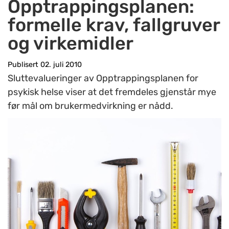
Opptrappingsplanen:
formelle krav, fallgruver
og virkemidler
Publisert 02. juli 2010
Sluttevalueringer av Opptrappingsplanen for
psykisk helse viser at det fremdeles gjenstår mye
før mål om brukermedvirkning er nådd.