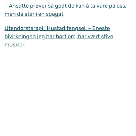
– Ansatte prøver så godt de kan å ta vare på oss,
men de står i en spagat
Utendørsterapi i Hustad fengsel: – Eneste
bivirkningen jeg har hørt om, har vært stive
muskler.