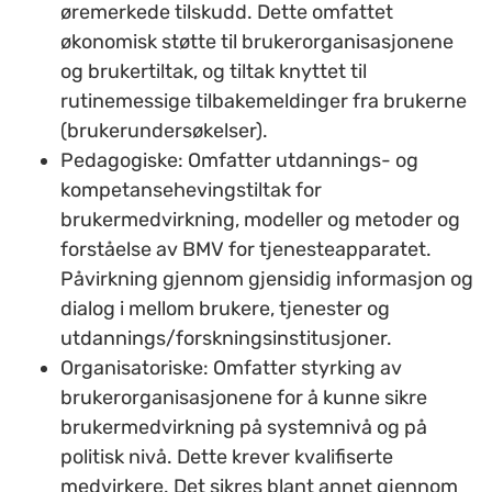
øremerkede tilskudd. Dette omfattet
økonomisk støtte til brukerorganisasjonene
og brukertiltak, og tiltak knyttet til
rutinemessige tilbakemeldinger fra brukerne
(brukerundersøkelser).
Pedagogiske:
Omfatter utdannings- og
kompetansehevingstiltak for
brukermedvirkning, modeller og metoder og
forståelse av BMV for tjenesteapparatet.
Påvirkning gjennom gjensidig informasjon og
dialog i mellom brukere, tjenester og
utdannings/forskningsinstitusjoner.
Organisatoriske:
Omfatter styrking av
brukerorganisasjonene for å kunne sikre
brukermedvirkning på systemnivå og på
politisk nivå. Dette krever kvalifiserte
medvirkere. Det sikres blant annet gjennom