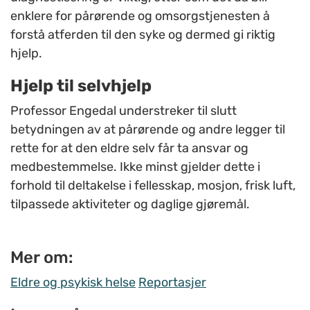
enklere for pårørende og omsorgstjenesten å
forstå atferden til den syke og dermed gi riktig
hjelp.
Hjelp til selvhjelp
Professor Engedal understreker til slutt
betydningen av at pårørende og andre legger til
rette for at den eldre selv får ta ansvar og
medbestemmelse. Ikke minst gjelder dette i
forhold til deltakelse i fellesskap, mosjon, frisk luft,
tilpassede aktiviteter og daglige gjøremål.
Mer om:
Eldre og psykisk helse
Reportasjer