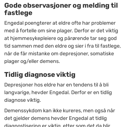
Gode observasjoner og melding til
fastlege
Engedal poengterer at eldre ofte har problemer
med å fortelle om sine plager. Derfor er det viktig
at hjemmesykepleiere og pårørende tar seg god
tid sammen med den eldre og sier i fra til fastlege,
når de får mistanke om depresjoner, somatiske
plager og/eller demens.
Tidlig diagnose viktig
Depresjoner hos eldre har en tendens til å bli
langvarige, hevder Engedal. Derfor er en tidlig
diagnose viktig.
Demenssykdom kan ikke kureres, men også når
det gjelder demens hevder Engedal at tidlig
diagnostisering er viktig, etter som det da blir