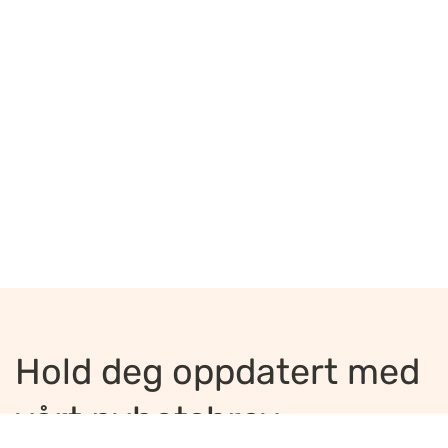
Hold deg oppdatert med
vårt nyhetsbrev