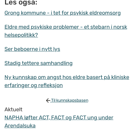
Les også:
Grong kommune - i tet for psykisk eldreomsorg
Eldre med psykiske problemer - et stebarn i norsk
helsepolitikk?
Ser beboerne i nytt lys
Stadig tettere samhandling
Ny kunnskap om angst hos eldre basert på kliniske
erfaringer og refleksjon
Til kunnskapsbasen
Aktuelt
NAPHA løfter ACT, FACT og FACT ung under
Arendalsuka