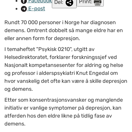
Facebook
Print:
Del:
E-post
Rundt 70 000 personer i Norge har diagnosen
demens. Omtrent dobbelt så mange eldre har en
eller annen form for depresjon.
I temaheftet "Psykisk 0210", utgitt av
Helsedirektoratet, forklarer forskningssjef ved
Nasjonalt kompetansesenter for aldring og helse
og professor i alderspsykiatri Knut Engedal om
hvor vanskelig det ofte kan være å skille depresjon
og demens.
Etter som konsentrasjonsvansker og manglende
initiativ er vanlige symptomer på depresjon, kan
atferden hos den eldre likne på tidlig fase av
demens.