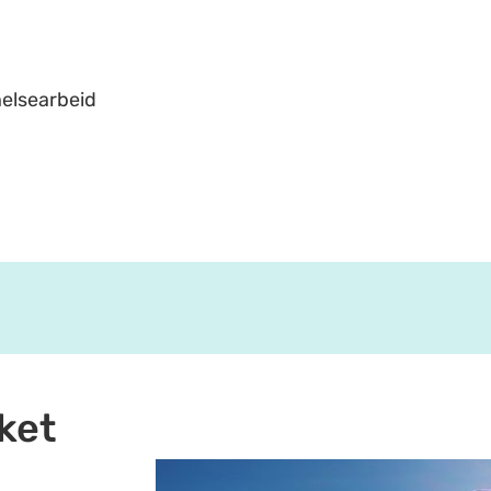
helsearbeid
ket