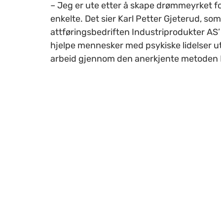
– Jeg er ute etter å skape drømmeyrket f
enkelte. Det sier Karl Petter Gjeterud, som
attføringsbedriften Industriprodukter AS’
hjelpe mennesker med psykiske lidelser ut
arbeid gjennom den anerkjente metoden 