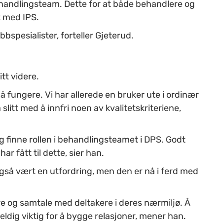
ehandlingsteam. Dette for at både behandlere og
t med IPS.
obbspesialister, forteller Gjeterud.
itt videre.
l å fungere. Vi har allerede en bruker ute i ordinær
 slitt med å innfri noen av kvalitetskriteriene,
g finne rollen i behandlingsteamet i DPS. Godt
ar fått til dette, sier han.
 også vært en utfordring, men den er nå i ferd med
ere og samtale med deltakere i deres nærmiljø. Å
dig viktig for å bygge relasjoner, mener han.