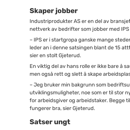
Skaper jobber
Industriprodukter AS er en del av bransje
nettverk av bedrifter som jobber med IP
– IPS er i startgropa ganske mange steder.
leder an i denne satsingen blant de 15 at
sier en stolt Gjeterud.
En viktig del av hans rolle er ikke bare å 
men også rett og slett å skape arbeidspla
– Jeg bruker min bakgrunn som bedriftsutvi
utviklingsmuligheter, noe som er til stor 
for arbeidsgiver og arbeidstaker. Begge til
fungerer bra, sier Gjeterud.
Satser ungt