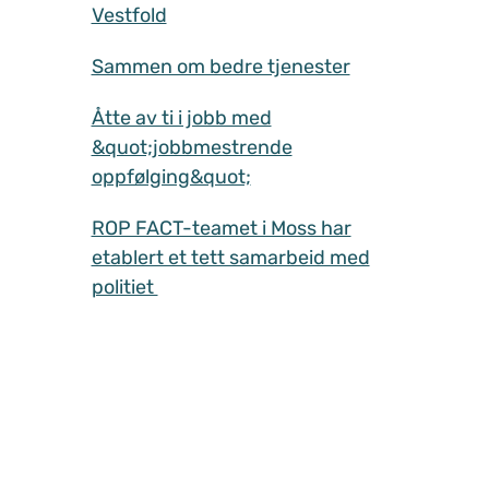
Vestfold
Sammen om bedre tjenester
Åtte av ti i jobb med
&quot;jobbmestrende
oppfølging&quot;
ROP FACT-teamet i Moss har
etablert et tett samarbeid med
politiet