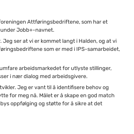
foreningen Attføringsbedriftene, som har et
S under Jobb+-navnet.
 Jeg ser at vi er kommet langt i Halden, og at vi
tføringsbedriftene som er med i IPS-samarbeidet,
saumfare arbeidsmarkedet for utlyste stillinger,
sser i nær dialog med arbeidsgivere.
kler. Jeg er vant til å identifisere behov og
nytte for meg nå. Målet er å skape en god match
bys oppfølging og støtte for å sikre at det