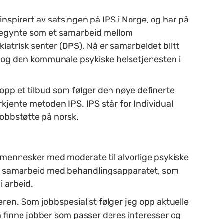
inspirert av satsingen på IPS i Norge, og har på
et begynte som et samarbeid mellom
iatrisk senter (DPS). Nå er samarbeidet blitt
 og den kommunale psykiske helsetjenesten i
 opp et tilbud som følger den nøye definerte
rkjente metoden IPS. IPS står for Individual
Jobbstøtte på norsk.
 mennesker med moderate til alvorlige psykiske
 tett samarbeid med behandlingsapparatet, som
i arbeid.
ren. Som jobbspesialist følger jeg opp aktuelle
 finne jobber som passer deres interesser og