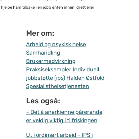
hjelpe ham tilbake i en jobb enten innen idrett eller
Mer om:
Arbeid og psykisk helse
Samhandling
Brukermedvirkning
Praksiseksempler
Individuell
jobbstøtte (ips)
Halden
Østfold
Spesialisthelsetjenesten
Les også:
– Det å anerkjenne pårørende
er veldig viktig i tilfriskingen
Ut i ordinært arbeid - IPS i