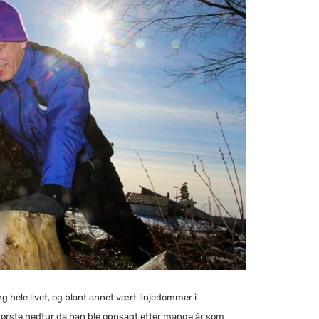
hele livet, og blant annet vært linjedommer i
 største nedtur da han ble oppsagt etter mange år som