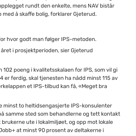
pplegget rundt den enkelte, mens NAV bistår
med å skaffe bolig, forklarer Gjeterud.
 for hvor godt man følger IPS-metoden.
 året i prosjektperioden, sier Gjeterud
 102 poeng i kvalitetsskalaen for IPS, som vil gi
4 er ferdig, skal tjenesten ha nådd minst 115 av
rkelappen et IPS-tilbud kan få, «Meget bra
 minst to heltidsengasjerte IPS-konsulenter
r på samme sted som behandlerne og tett kontakt
brukerne ute i lokalmiljøet, og opp mot lokale
 Jobb+ at minst 90 prosent av deltakerne i