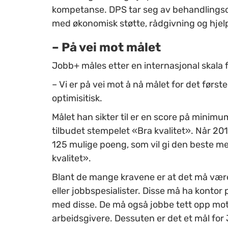
kompetanse. DPS tar seg av behandlingso
med økonomisk støtte, rådgivning og hjelp 
– På vei mot målet
Jobb+ måles etter en internasjonal skala
– Vi er på vei mot å nå målet for det første
optimisitisk.
Målet han sikter til er en score på minimum
tilbudet stempelet «Bra kvalitet». Når 201
125 mulige poeng, som vil gi den beste me
kvalitet».
Blant de mange kravene er at det må være
eller jobbspesialister. Disse må ha konto
med disse. De må også jobbe tett opp mot 
arbeidsgivere. Dessuten er det et mål for