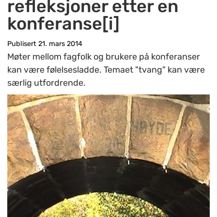
refleksjoner etter en
konferanse[i]
Publisert 21. mars 2014
Møter mellom fagfolk og brukere på konferanser
kan være følelsesladde. Temaet "tvang" kan være
særlig utfordrende.