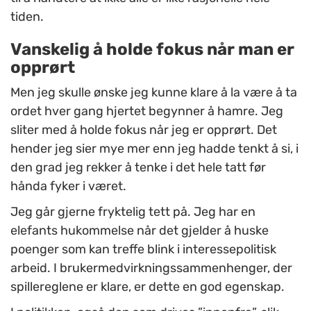
tiden.
Vanskelig å holde fokus når man er
opprørt
Men jeg skulle ønske jeg kunne klare å la være å ta
ordet hver gang hjertet begynner å hamre. Jeg
sliter med å holde fokus når jeg er opprørt. Det
hender jeg sier mye mer enn jeg hadde tenkt å si, i
den grad jeg rekker å tenke i det hele tatt før
hånda fyker i været.
Jeg går gjerne fryktelig tett på. Jeg har en
elefants hukommelse når det gjelder å huske
poenger som kan treffe blink i interessepolitisk
arbeid. I brukermedvirkningssammenhenger, der
spillereglene er klare, er dette en god egenskap.