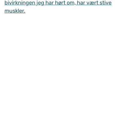
bivirkningen jeg har hørt om, har vært stive
muskler.