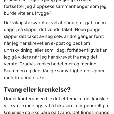
fortsetter jeg å oppsøke sammenhenger som jeg
burde vite er utrygge?
Det viktigste svaret er vel at når det er gått noen
dager, så slipper det vonde taket. Noen ganger
slipper det taket av seg selv, andre ganger først
når jeg har skrevet en e-post og bedt om
unnskyldning, eller som i dag: forhåpentligvis kan
jeg gå videre når jeg har skrevet fra meg det
verste. Gradvis kobles hodet mer og mer inn.
Skammen og den dårlige samvittigheten slipper
motstrebende taket.
Tvang eller krenkelse?
Under konferansen ble det et tema at det kanskje
ville være meningsfylt å fokusere mer generelt på
krenkelse
og ikke bare på tvang. Det finnes mange