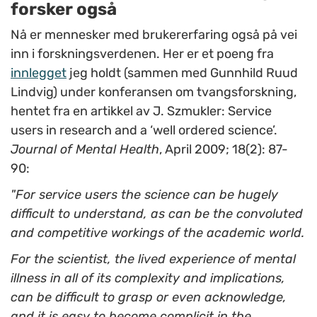
forsker også
Nå er mennesker med brukererfaring også på vei
inn i forskningsverdenen. Her er et poeng fra
innlegget
jeg holdt (sammen med Gunnhild Ruud
Lindvig) under konferansen om tvangsforskning,
hentet fra en artikkel av J. Szmukler: Service
users in research and a ‘well ordered science’.
Journal of Mental Health
, April 2009; 18(2): 87-
90:
"For service users the science can be hugely
difficult to understand, as can be the convoluted
and competitive workings of the academic world.
For the scientist, the lived experience of mental
illness in all of its complexity and implications,
can be difficult to grasp or even acknowledge,
and it is easy to become complicit in the