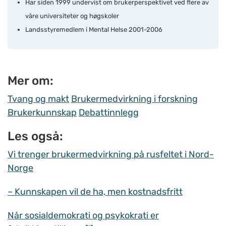
Har siden 1999 undervist om brukerperspektivet ved flere av
våre universiteter og høgskoler
Landsstyremedlem i Mental Helse 2001-2006
Mer om:
Tvang og makt
Brukermedvirkning i forskning
Brukerkunnskap
Debattinnlegg
Les også:
Vi trenger brukermedvirkning på rusfeltet i Nord-
Norge
– Kunnskapen vil de ha, men kostnadsfritt
Når sosialdemokrati og psykokrati er