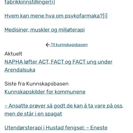
fabrikkinnstillinger[i]
Hvem kan mene hva om psykofarmaka?[i]
Medisiner, muskler og miljøterapi
Til kunnskapsbasen
Aktuelt
NAPHA løfter ACT, FACT og FACT ung under
Arendalsuka
Siste fra Kunnskapsbasen
Kunnskapskilder for kommunene
– Ansatte prøver så godt de kan å ta vare på oss,
men de står i en spagat
Utendørsterapi i Hustad fengsel: – Eneste