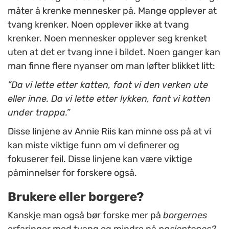
måter å krenke mennesker på. Mange opplever at
tvang krenker. Noen opplever ikke at tvang
krenker. Noen mennesker opplever seg krenket
uten at det er tvang inne i bildet. Noen ganger kan
man finne flere nyanser om man løfter blikket litt:
”Da vi lette etter katten, fant vi den verken ute
eller inne. Da vi lette etter lykken, fant vi katten
under trappa.”
Disse linjene av Annie Riis kan minne oss på at vi
kan miste viktige funn om vi definerer og
fokuserer feil. Disse linjene kan være viktige
påminnelser for forskere også.
Brukere eller borgere?
Kanskje man også bør forske mer på
borgernes