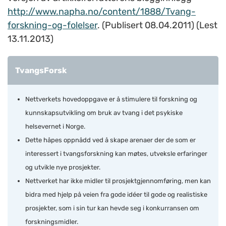
http://www.napha.no/content/1888/Tvang-
forskning-og-folelser
. (Publisert 08.04.2011) (Lest
13.11.2013)
TvangsForsk
Nettverkets hovedoppgave er å stimulere til forskning og
kunnskapsutvikling om bruk av tvang i det psykiske
helsevernet i Norge.
Dette håpes oppnådd ved å skape arenaer der de som er
interessert i tvangsforskning kan møtes, utveksle erfaringer
og utvikle nye prosjekter.
Nettverket har ikke midler til prosjektgjennomføring, men kan
bidra med hjelp på veien fra gode idéer til gode og realistiske
prosjekter, som i sin tur kan hevde seg i konkurransen om
forskningsmidler.