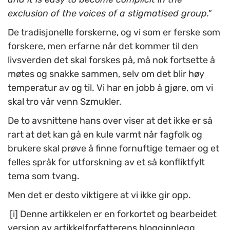
exclusion of the voices of a stigmatised group."
De tradisjonelle forskerne, og vi som er ferske som
forskere, men erfarne når det kommer til den
livsverden det skal forskes på, må nok fortsette å
møtes og snakke sammen, selv om det blir høy
temperatur av og til. Vi har en jobb å gjøre, om vi
skal tro vår venn Szmukler.
De to avsnittene hans over viser at det ikke er så
rart at det kan gå en kule varmt når fagfolk og
brukere skal prøve å finne fornuftige temaer og et
felles språk for utforskning av et så konfliktfylt
tema som tvang.
Men det er desto viktigere at vi ikke gir opp.
[i] Denne artikkelen er en forkortet og bearbeidet
versjon av artikkelforfatterens blogginnlegg