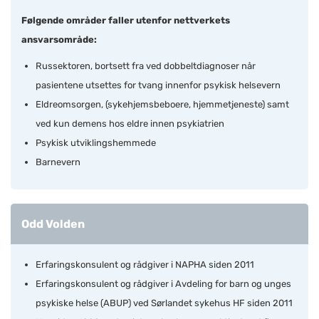
Følgende områder faller utenfor nettverkets
ansvarsområde:
Russektoren, bortsett fra ved dobbeltdiagnoser når
pasientene utsettes for tvang innenfor psykisk helsevern
Eldreomsorgen, (sykehjemsbeboere, hjemmetjeneste) samt
ved kun demens hos eldre innen psykiatrien
Psykisk utviklingshemmede
Barnevern
Odd Volden
Erfaringskonsulent og rådgiver i NAPHA siden 2011
Erfaringskonsulent og rådgiver i Avdeling for barn og unges
psykiske helse (ABUP) ved Sørlandet sykehus HF siden 2011