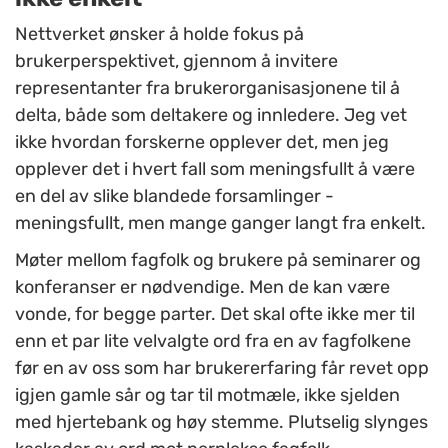
Nettverket ønsker å holde fokus på
brukerperspektivet, gjennom å invitere
representanter fra brukerorganisasjonene til å
delta, både som deltakere og innledere. Jeg vet
ikke hvordan forskerne opplever det, men jeg
opplever det i hvert fall som meningsfullt å være
en del av slike blandede forsamlinger -
meningsfullt, men mange ganger langt fra enkelt.
Møter mellom fagfolk og brukere på seminarer og
konferanser er nødvendige. Men de kan være
vonde, for begge parter. Det skal ofte ikke mer til
enn et par lite velvalgte ord fra en av fagfolkene
før en av oss som har brukererfaring får revet opp
igjen gamle sår og tar til motmæle, ikke sjelden
med hjertebank og høy stemme. Plutselig slynges