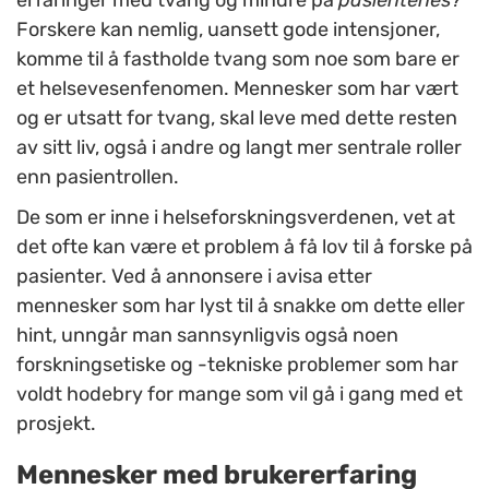
erfaringer med tvang og mindre på
pasientenes?
Forskere kan nemlig, uansett gode intensjoner,
komme til å fastholde tvang som noe som bare er
et helsevesenfenomen. Mennesker som har vært
og er utsatt for tvang, skal leve med dette resten
av sitt liv, også i andre og langt mer sentrale roller
enn pasientrollen.
De som er inne i helseforskningsverdenen, vet at
det ofte kan være et problem å få lov til å forske på
pasienter. Ved å annonsere i avisa etter
mennesker som har lyst til å snakke om dette eller
hint, unngår man sannsynligvis også noen
forskningsetiske og -tekniske problemer som har
voldt hodebry for mange som vil gå i gang med et
prosjekt.
Mennesker med brukererfaring