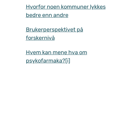
Hvorfor noen kommuner lykkes
bedre enn andre
Brukerperspektivet på
forskernivå
Hvem kan mene hva om
psykofarmaka?[i]