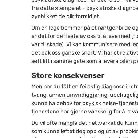
fra dette stempelet - psykiatriske diagn
øyeblikket de blir formidlet.
Om en lege bommer på et røntgenbilde og g
er det for de fleste av oss til å leve med 
var til skade). Vi kan kommunisere med 
det bak oss ganske snart. Vi har et relativ
sett litt i samme gate som å levere bilen p
Store konsekvenser
Men har du fått en feilaktig diagnose i ret
tvang, annen umyndiggjøring, ubehagelig 
kunne ha behov for psykisk helse-tjenester
tjenestene har gjerne vanskelig for å la v
Du vil ofte mangle det nettverket du kunn
som kunne løftet deg opp og ut av problem