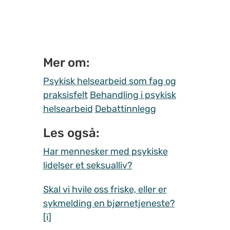
Mer om:
Psykisk helsearbeid som fag og
praksisfelt
Behandling i psykisk
helsearbeid
Debattinnlegg
Les også:
Har mennesker med psykiske
lidelser et seksualliv?
Skal vi hvile oss friske, eller er
sykmelding en bjørnetjeneste?
[i]