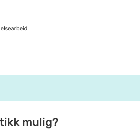
helsearbeid
tikk mulig?