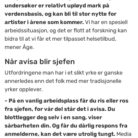
undersøker er relativt upløyd mark på
verdensbasis, og kan bli til stor nytte for
artister i årene som kommer.
Vi har en spesiell
arbeidssituasjon, og det er flott at forskning kan
bidra til at vi får et mer tilpasset helsetilbud,
mener Åge.
Når avisa blir sjefen
Utfordringene man har i et slikt yrke er ganske
annerledes enn det folk med mer tradisjonelle
yrker opplever.
- På en vanlig arbeidsplass får du ris eller ros
fra sjefen, for vår del står det i avisa. Du
blottlegger deg selv i en sang, viser
sårbarheten din. Og får du dårlig respons fra
anmelderne, kan det være utrolig tungt.
Media