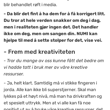
blir behandlet røft i media.
- Da blir det fint å ha dem for å få korrigert litt.
Du tror at hele verden snakker om deg i dag,
men i realiteten gjør ingen det. Det handler
ikke om deg, men om sangen din. NUMI kan
hjelpe til med å sette stolper for det, vise vei.
- Frem med kreativiteten
- Tror du mange av oss kunne fått det bedre om
vi hadde tatt i bruk mer av våre kreative
ressurser.
- Ja, helt klart. Samtidig må vi stikke fingeren i
jorda. Alle kan ikke bli superstjerner. Skal man
lykkes på et høyt nivå, må man ha drivkraften og
et spesielt uttrykk. Men at vi alle kan få noe
positivt ut av å bruke våre kreative ressurser, det