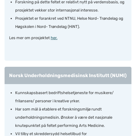
Forskning på dette feltet er relativt nytt på verdensbasis, og
prosjektet vekker stor internasjonal interesse.
Prosjektet er forankret ved NTNU, Helse Nord- Trøndelag og
Høgskolen i Nord- Trøndelag (HiNT).
Les mer om prosjektet
her.
Norsk Underholdningsmedisinsk Institutt (NUMI)
Kunnskapsbasert bedriftshelsetjeneste for musikere/
frilansere/ personer i kreative yrker.
Har som mål å etablere et forskningsmiljø rundt
underholdningsmedisin. Ønsker å være det nasjonale
knutepunktet på feltet performing Arts Medicine.
Vil tilby et skreddersydd helsetilbud for