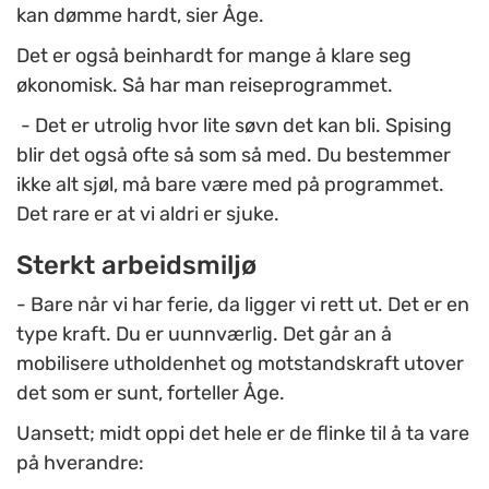
kan dømme hardt, sier Åge.
Det er også beinhardt for mange å klare seg
økonomisk. Så har man reiseprogrammet.
- Det er utrolig hvor lite søvn det kan bli. Spising
blir det også ofte så som så med. Du bestemmer
ikke alt sjøl, må bare være med på programmet.
Det rare er at vi aldri er sjuke.
Sterkt arbeidsmiljø
- Bare når vi har ferie, da ligger vi rett ut. Det er en
type kraft. Du er uunnværlig. Det går an å
mobilisere utholdenhet og motstandskraft utover
det som er sunt, forteller Åge.
Uansett; midt oppi det hele er de flinke til å ta vare
på hverandre: