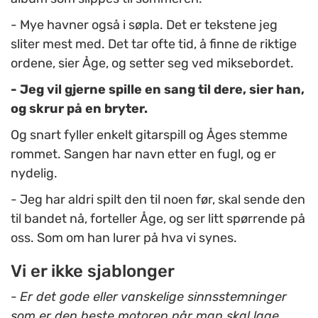
- Mye havner også i søpla. Det er tekstene jeg
sliter mest med. Det tar ofte tid, å finne de riktige
ordene, sier Åge, og setter seg ved miksebordet.
- Jeg vil gjerne spille en sang til dere, sier han,
og skrur på en bryter.
Og snart fyller enkelt gitarspill og Åges stemme
rommet. Sangen har navn etter en fugl, og er
nydelig.
- Jeg har aldri spilt den til noen før, skal sende den
til bandet nå, forteller Åge, og ser litt spørrende på
oss. Som om han lurer på hva vi synes.
Vi er ikke sjablonger
-
Er det gode eller vanskelige sinnsstemninger
som er den beste motoren når man skal lage