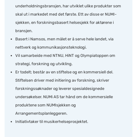
underholdningsbransjen, har utviklet ulike produkter som
skal ut i markedet med det første. Ett av disse er NUMI-
sjekken, en forskningsbasert helsesjekk for aktørene i
bransjen.
Basert i Namsos, men målet er å serve hele landet, via
nettverk og kommunikasjonsteknologi.
Vil samarbeide med NTNU, HiNT og Olympiatoppen om
strategi, forskning og utvikling.
Er todelt; består av en stiftelse og en kommersiell del.
Stiftelsen driver med initiering av forskning, skriver
forskningssøknader og leverer spesialdesignede
undersøkelser. NUMi AS tar hånd om de kommersielle
produktene som NUMIsjekken og
Arrangementsplanleggeren.
Initiativtaker til musikerhelseprosjektet.