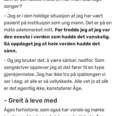
sanger?
- Jeg er i den heldige situasjon at jeg har vært
pasient på institusjon som ung mann. Det er på en
måte adelsmerket mitt.
Før trodde jeg at jeg var
den eneste i verden som hadde det vanskelig.
Så oppdaget jeg at hele verden hadde det
sånn.
- Og jeg bruker det, å være sårbar, nedfor. Som
sangskriver opplever jeg at det fører til en type
gjenkjennelse. Jeg har ikke tro på sjablongen vi
ser i dag; at alle er så vellykkede. Alle vet jo at slik
er det egentlig ikke, konstaterer Åge.
- Greit å leve med
Åges forhistorie, som også har vonde og mørke