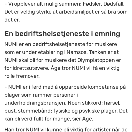
- Vi opplever alt mulig sammen: Fødsler. Dødsfall.
Det er veldig styrke at arbeidsmiljøet er så bra som
det er.
En bedriftshelsetjeneste i emning
NUMI er en bedriftshelsetjeneste for musikere
som er under etablering i Namsos. Tanken er at
NUMI skal bli for musikere det Olympiatoppen er
for idrettsutøvere. Åge tror NUMI vil få en viktig
rolle fremover.
- NUMI er i ferd med å opparbeide kompetanse på
plager som rammer personer i
underholdningsbransjen. Noen stikkord: hørsel,
pust, stemmebånd; fysiske og psykiske plager. Det
kan bli verdifullt for mange, sier Åge.
Han tror NUMI vil kunne bli viktig for artister når de