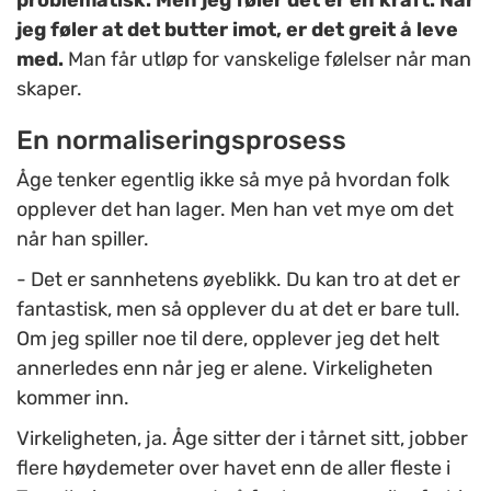
problematisk. Men jeg føler det er en kraft. Når
jeg føler at det butter imot, er det greit å leve
med.
Man får utløp for vanskelige følelser når man
skaper.
En normaliseringsprosess
Åge tenker egentlig ikke så mye på hvordan folk
opplever det han lager. Men han vet mye om det
når han spiller.
- Det er sannhetens øyeblikk. Du kan tro at det er
fantastisk, men så opplever du at det er bare tull.
Om jeg spiller noe til dere, opplever jeg det helt
annerledes enn når jeg er alene. Virkeligheten
kommer inn.
Virkeligheten, ja. Åge sitter der i tårnet sitt, jobber
flere høydemeter over havet enn de aller fleste i