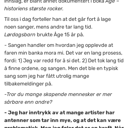
innslag, er blant annet dokumentert i boka
Åge –
historiens største rocker.
Til oss i dag forteller han at det går fort å lage
noen sanger, mens andre tar lang tid.
Lørdagsbarn
brukte Åge 15 år på.
- Sangen handler om hvordan jeg opplevde at
faren min banka mora mi. Det var en lang prosess,
fordi: 1) Jeg var redd for å si det. 2) Det tok lang tid
å finne ordene, og sangen. Men det ble en typisk
sang som jeg har fått utrolig mange
tilbakemeldinger på.
-Tror du mange skapende mennesker er mer
sårbare enn andre?
- Jeg har inntrykk av at mange artister har
antenner som tar inn mye, og at det kan være