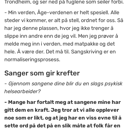
Trondheim, og ser ned på fuglene som seiler forbi.
- Min verden, Åge-verdenen er helt spesiell. Alle
steder vi kommer, er alt på stell, ordnet for oss. Så
har jeg denne plassen, hvor jeg ikke trenger å
slippe inn andre enn de jeg vil. Men jeg prøver å
melde meg inn i verden, med matpakke og det
hele. Å være der. Det må til. Sangskriving er en
normaliseringsprosess.
Sanger som gir krefter
- Gjennom sangene dine blir du en slags psykisk
helsearbeider?
- Mange har fortalt meg at sangene mine har
gitt dem en kraft. Jeg tror at vi alle opplever
noe som er likt, og at jeg har en viss evne til å
sette ord på det på en slik måte at folk får en