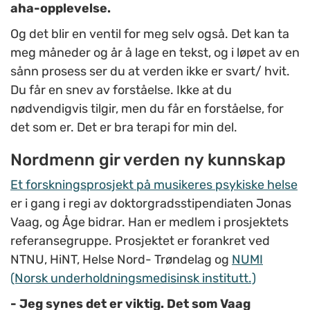
aha-opplevelse.
Og det blir en ventil for meg selv også. Det kan ta
meg måneder og år å lage en tekst, og i løpet av en
sånn prosess ser du at verden ikke er svart/ hvit.
Du får en snev av forståelse. Ikke at du
nødvendigvis tilgir, men du får en forståelse, for
det som er. Det er bra terapi for min del.
Nordmenn gir verden ny kunnskap
Et forskningsprosjekt på musikeres psykiske helse
er i gang i regi av doktorgradsstipendiaten Jonas
Vaag, og Åge bidrar. Han er medlem i prosjektets
referansegruppe. Prosjektet er forankret ved
NTNU, HiNT, Helse Nord- Trøndelag og
NUMI
(Norsk underholdningsmedisinsk institutt.)
- Jeg synes det er viktig. Det som Vaag