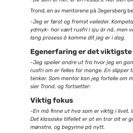
Trond, en av mentorene på Jegersberg beskr
-Jeg er først og fremst veileder. Kompet
ydmyk- har vært rusfri i sju år nå, men v
lang prosess å komme dit jeg er i dag.
Egenerfaring er det viktigste
-Jeg speiler andre ut fra hvor jeg en gan
rusfri om er felles for mange. En slipper t
tenker. Som mentor kan jeg fortelle om mi
sier Trond, og fortsetter:
Viktig fokus
-En må finne ut hva som er viktig i livet. 
Det klassiske tilfellet er at en tror alt er
mønstre, og begynne på nytt.