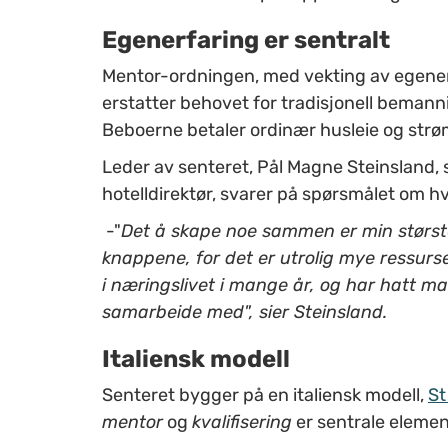
Egenerfaring er sentralt
Mentor-ordningen, med vekting av egenerfa
erstatter behovet for tradisjonell bemann
Beboerne betaler ordinær husleie og strø
Leder av senteret, Pål Magne Steinsland
hotelldirektør, svarer på spørsmålet om h
-"
Det å skape noe sammen er min største 
knappene, for det er utrolig mye ressurse
i næringslivet i mange år, og har hatt ma
samarbeide med", sier Steinsland.
Italiensk modell
Senteret bygger på en italiensk modell,
St
mentor
og
kvalifisering
er sentrale elemen