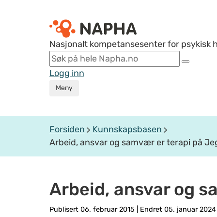
Nasjonalt kompetansesenter for psykisk 
Logg inn
Meny
Forsiden
Kunnskapsbasen
Arbeid, ansvar og samvær er terapi på J
Arbeid, ansvar og s
Publisert 06. februar 2015
|
Endret 05. januar 2024