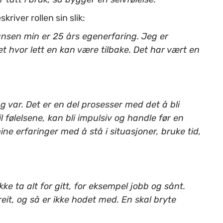
iver rollen sin slik:
ansen min er 25 års egenerfaring. Jeg er
et hvor lett en kan være tilbake. Det har vært en
g var. Det er en del prosesser med det å bli
il følelsene, kan bli impulsiv og handle før en
ne erfaringer med å stå i situasjoner, bruke tid,
Ikke ta alt for gitt, for eksempel jobb og sånt.
 greit, og så er ikke hodet med. En skal bryte