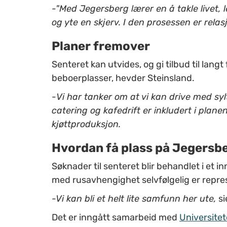
-"Med Jegersberg lærer en å takle livet, 
og yte en skjerv. I den prosessen er relas
Planer fremover
Senteret kan utvides, og gi tilbud til lan
beboerplasser, hevder Steinsland.
-
Vi har tanker om at vi kan drive med sy
catering og kafedrift er inkludert i plane
kjøttproduksjon.
Hvordan få plass på Jegersb
Søknader til senteret blir behandlet i et
med rusavhengighet selvfølgelig er repre
-Vi kan bli et helt lite samfunn her ute,
si
Det er inngått samarbeid med
Universitet