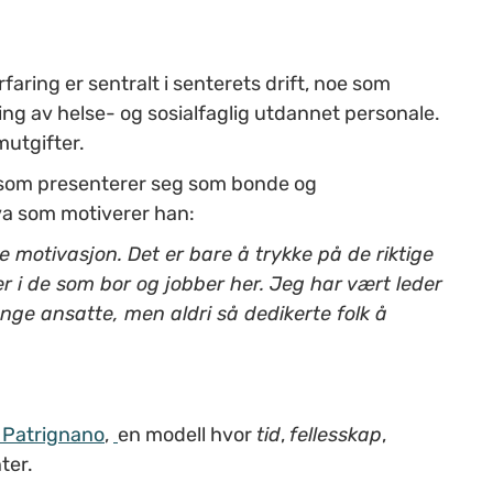
ring er sentralt i senterets drift, noe som
ing av helse- og sosialfaglig utdannet personale.
mutgifter.
, som presenterer seg som bonde og
va som motiverer han:
motivasjon. Det er bare å trykke på de riktige
r i de som bor og jobber her. Jeg har vært leder
nge ansatte, men aldri så dedikerte folk å
 Patrignano
,
en modell hvor
tid
,
fellesskap
,
ter.