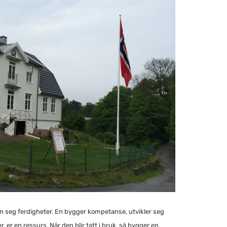
n seg ferdigheter. En bygger kompetanse, utvikler seg
r, er en ressurs. Når den blir tatt i bruk, så bygger en