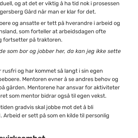
duell, og at det er viktig å ha tid nok i prosessen
gersberg Gård når man er klar for det.
ere og ansatte er tett på hverandre i arbeid og
insland, som forteller at arbeidsdagen ofte
 fortsetter på traktoren.
e som bor og jobber her, da kan jeg ikke sette
r rusfri og har kommet så langt i sin egen
e beboere. Mentoren evner å se andres behov og
t på gården. Mentorene har ansvar for aktiviteter
ret som mentor bidrar også til egen vekst.
tiden gradvis skal jobbe mot det å bli
Arbeid er sett på som en kilde til personlig