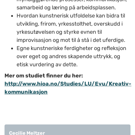
samarbeid og læring på arbeidsplassen.
Hvordan kunstnerisk utfoldelse kan bidra til
utvikling, frirom, yrkesstolthet, overskudd i
yrkesutøvelsen og styrke evnen til
improvisasjon og mot til å stå i det uferdige.
Egne kunstneriske ferdigheter og refleksjon
over eget og andres skapende uttrykk, og
etisk vurdering av dette.
Mer om studiet finner du her:
http://www.hioa.no/Studies/LU/Evu/Kreativ-
kommunikasjon
Cecilie Meltzer