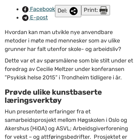
Facebook
Print:
Del:
E-post
Hvordan kan man utvikle nye anvendbare
metoder i møte med mennesker som av ulike
grunner har falt utenfor skole- og arbeidsliv?
Dette var et av spørsmålene som ble stilt under et
foredrag av Cecilie Meltzer under konferansen
”Psykisk helse 2015” i Trondheim tidligere i år.
Prøvde ulike kunstbaserte
læringsverktøy
Hun presenterte erfaringer fra et
samarbeidsprosjekt mellom Høgskolen i Oslo og
Akershus (HiOA) og ASVL; Arbeidsgiverforening
for vekst – og attføringsbedrifter. Prosjektet er