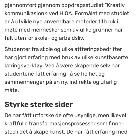
gjennomført gjennom oppdragsstudiet ”Kreativ
kommunikasjon» ved HiOA. Formålet med studiet
er å utvikle nye anvendbare metoder til bruk i
møte med mennesker som av ulike grunner har
falt utenfor skole- og arbeidsliv.
Studenter fra skole og ulike attføringsbedrifter
har gjort erfaring med bruk av ulike kunstbaserte
læringsverktøy. Ved å være skapende selv har
studentene fått erfaring i å se helhet og
sammenhenger på en ny, indirekte og ufarlig
måte.
Styrke sterke sider
De har fått utforske de ofte usynlige, men likevel
kraftfulle transformasjonsprosesser som finner
sted i det å skape kunst. De har fått erfaring med