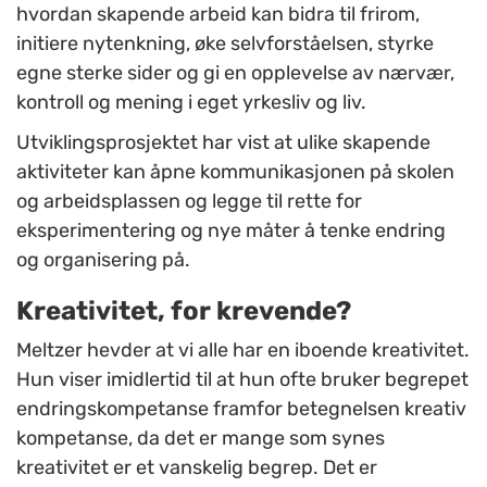
hvordan skapende arbeid kan bidra til frirom,
initiere nytenkning, øke selvforståelsen, styrke
egne sterke sider og gi en opplevelse av nærvær,
kontroll og mening i eget yrkesliv og liv.
Utviklingsprosjektet har vist at ulike skapende
aktiviteter kan åpne kommunikasjonen på skolen
og arbeidsplassen og legge til rette for
eksperimentering og nye måter å tenke endring
og organisering på.
Kreativitet, for krevende?
Meltzer hevder at vi alle har en iboende kreativitet.
Hun viser imidlertid til at hun ofte bruker begrepet
endringskompetanse framfor betegnelsen kreativ
kompetanse, da det er mange som synes
kreativitet er et vanskelig begrep. Det er