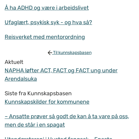
Å ha ADHD og være i arbeidslivet
Ufaglært, psykisk syk - og hva så?
Reisverket med mentorordning
Til kunnskapsbasen
Aktuelt
NAPHA løfter ACT, FACT og FACT ung under
Arendalsuka
Siste fra Kunnskapsbasen
Kunnskapskilder for kommunene
– Ansatte prøver så godt de kan å ta vare på oss,
men de står i en spagat