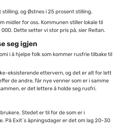
tilling, og Østnes i 25 prosent stilling.
idler for oss. Kommunen stiller lokale til
000. Dette setter vi stor pris på, sier Reitan.
e seg igjen
i i å hjelpe folk som kommer rusfrie tilbake til
-eksisterende ettervern, og det er alt for lett
reffer de andre, får nye venner som er i samme
ammen, er det lettere å holde seg rusfri.
brukere. Stedet er til for de som er i
lse. På Exit`s åpningsdager er det om lag 20-30