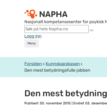
Nasjonalt kompetansesenter for psykisk 
Logg inn
Meny
Forsiden
Kunnskapsbasen
Den mest betydningsfulle jobben
Den mest betydning
Publisert 30. november 2015
|
Endret 03. desember