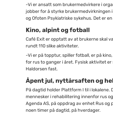
-Vi er ansatt som brukermedvirkere i org
jobber for å styrke brukermedvirkningen 
og Ofoten Psykiatriske sykehus. Det er en vi
Kino, alpint og fotball
Café Exit er opptatt av at brukerne skal v
rundt 110 slike aktiviteter.
-Vi er på topptur, spiller fotball, er på kin
for rus to ganger i året. Fysisk aktivitet e
Haldorsen fast.
Åpent jul, nyttårsaften og he
På dagtid holder Plattform I til i lokalene. 
mennesker i rehabilitering innenfor rus og
Agenda AS, på oppdrag av enhet Rus og ps
noen timer på dagtid, på hverdager.