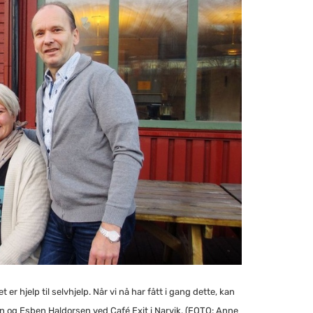
r hjelp til selvhjelp. Når vi nå har fått i gang dette, kan
tan og Esben Haldorsen ved Café Exit i Narvik. (FOTO: Anne