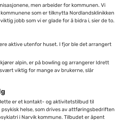
anisasjonene, men arbeider for kommunen. Vi
i kommunene som er tilknytta Nordlandsklinikken
ktig jobb som vi er glade for å bidra i, sier de to.
ære aktive utenfor huset.
I fjor ble det arrangert
o, kjører alpin, er på bowling og arrangerer Idrett
r svært viktig for mange av brukerne, slår
lg
Dette er et kontakt- og aktivitetstilbud til
 psykisk helse, som drives av attføringsbedriften
ykiatri i Narvik kommune. Tilbudet er åpent