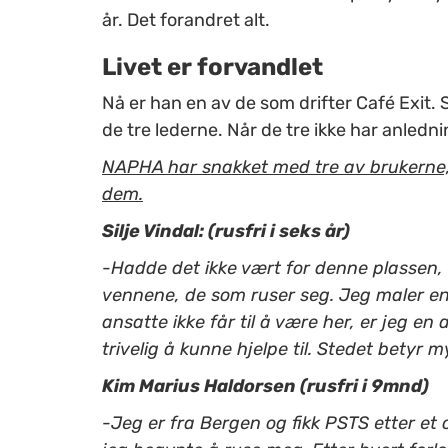
år. Det forandret alt.
Livet er forvandlet
Nå er han en av de som drifter Café Exit. S
de tre lederne. Når de tre ikke har anledni
NAPHA har snakket med tre av brukerne, 
dem.
Silje Vindal: (rusfri i seks år)
-Hadde det ikke vært for denne plasse
vennene, de som ruser seg. Jeg maler en d
ansatte ikke får til å være her, er jeg en
trivelig å kunne hjelpe til. Stedet betyr 
Kim Marius Haldorsen (rusfri i 9mnd)
-Jeg er fra Bergen og fikk PSTS etter et o