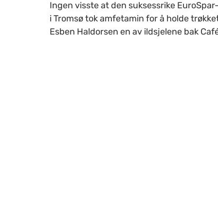
Ingen visste at den suksessrike EuroSpa
i Tromsø tok amfetamin for å holde trøkke
Esben Haldorsen en av ildsjelene bak Café 