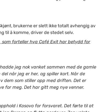
kjønt, brukerne er slett ikke totalt avhengig av
ng til å komme, driver de stedet selv.
som forteller hva Café Exit har betydd for
n, hadde jeg nok vanket sammen med de gamle
el når jeg er her, og spiller kort. Når de
 av dem som stiller opp med driften. Det er
mye for meg. Det har gitt meg nye venner.
pphold i Kosovo for forsvaret. Det førte til at