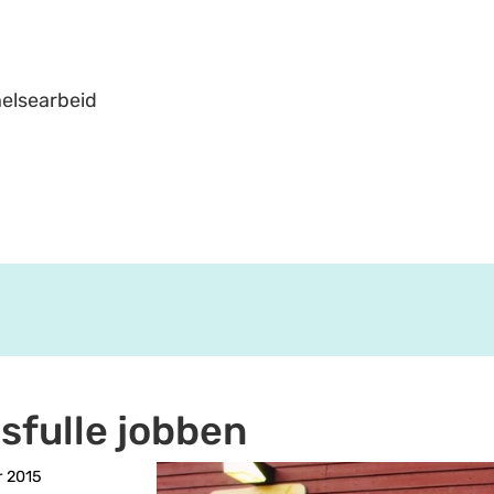
helsearbeid
sfulle jobben
 2015