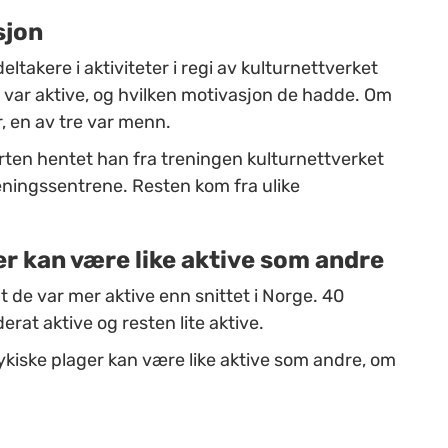
sjon
eltakere i aktiviteter i regi av kulturnettverket
 var aktive, og hvilken motivasjon de hadde. Om
r, en av tre var menn.
rten hentet han fra treningen kulturnettverket
ingssentrene. Resten kom fra ulike
r kan være like aktive som andre
t de var mer aktive enn snittet i Norge. 40
rat aktive og resten lite aktive.
kiske plager kan være like aktive som andre, om