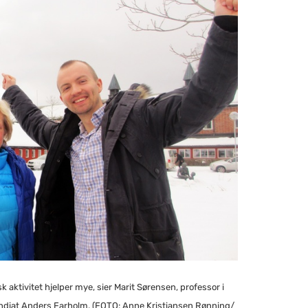
aktivitet hjelper mye, sier Marit Sørensen, professor i
endiat Anders Farholm. (FOTO: Anne Kristiansen Rønning/