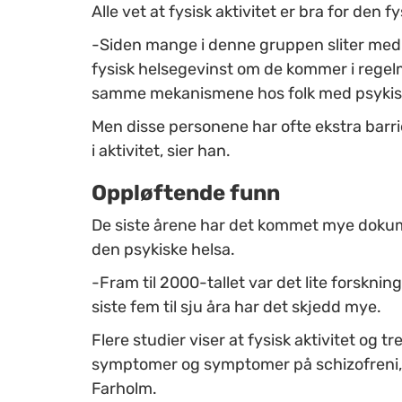
Alle vet at fysisk aktivitet er bra for den f
-Siden mange i denne gruppen sliter med 
fysisk helsegevinst om de kommer i regelme
samme mekanismene hos folk med psykisk
Men disse personene har ofte ekstra barrie
i aktivitet, sier han.
Oppløftende funn
De siste årene har det kommet mye dokume
den psykiske helsa.
-Fram til 2000-tallet var det lite forsknin
siste fem til sju åra har det skjedd mye.
Flere studier viser at fysisk aktivitet og 
symptomer og symptomer på schizofreni, sa
Farholm.