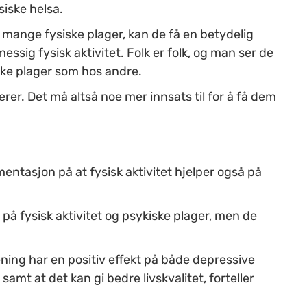
ysiske helsa.
mange fysiske plager, kan de få en betydelig
ssig fysisk aktivitet. Folk er folk, og man ser de
e plager som hos andre.
rer. Det må altså noe mer innsats til for å få dem
ntasjon på at fysisk aktivitet hjelper også på
g på fysisk aktivitet og psykiske plager, men de
trening har en positiv effekt på både depressive
mt at det kan gi bedre livskvalitet, forteller