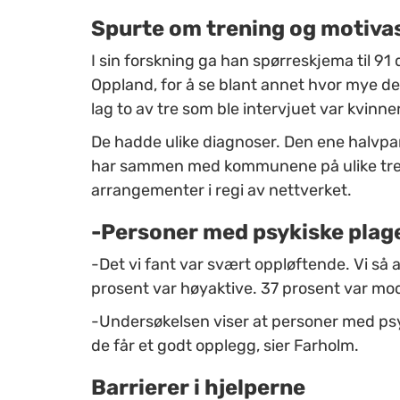
Spurte om trening og motiva
I sin forskning ga han spørreskjema til 91 d
Oppland, for å se blant annet hvor mye de
lag to av tre som ble intervjuet var kvinne
De hadde ulike diagnoser. Den ene halvpa
har sammen med kommunene på ulike tren
arrangementer i regi av nettverket.
-Personer med psykiske plage
-Det vi fant var svært oppløftende. Vi så a
prosent var høyaktive. 37 prosent var mode
-Undersøkelsen viser at personer med psy
de får et godt opplegg, sier Farholm.
Barrierer i hjelperne