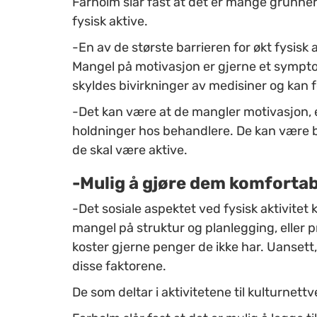
Farholm slår fast at det er mange grunner 
fysisk aktive.
-En av de største barrieren for økt fysisk
Mangel på motivasjon er gjerne et symp
skyldes bivirkninger av medisiner og kan fø
-Det kan være at de mangler motivasjon, 
holdninger hos behandlere. De kan være b
de skal være aktive.
-Mulig å gjøre dem komforta
-Det sosiale aspektet ved fysisk aktivitet
mangel på struktur og planlegging, eller 
koster gjerne penger de ikke har. Uansett
disse faktorene.
De som deltar i aktivitetene til kulturnet