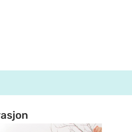
vasjon