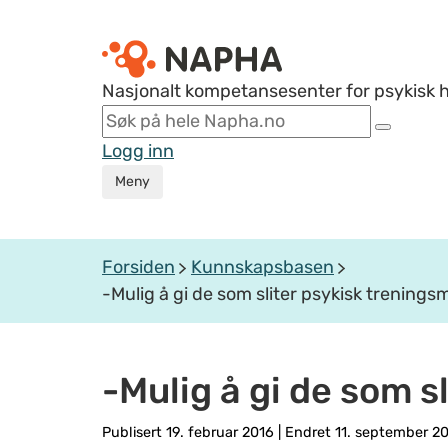
Nasjonalt kompetansesenter for psykisk 
Logg inn
Meny
Forsiden
Kunnskapsbasen
-Mulig å gi de som sliter psykisk trenings
-Mulig å gi de som s
Publisert 19. februar 2016
|
Endret 11. september 2