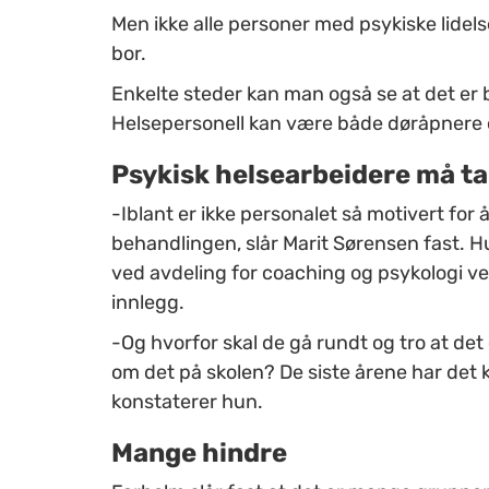
Men ikke alle personer med psykiske lidels
bor.
Enkelte steder kan man også se at det er b
Helsepersonell kan være både døråpnere og 
Psykisk helsearbeidere må ta
-Iblant er ikke personalet så motivert for 
behandlingen, slår Marit Sørensen fast. Hu
ved avdeling for coaching og psykologi ve
innlegg.
-Og hvorfor skal de gå rundt og tro at det e
om det på skolen? De siste årene har det k
konstaterer hun.
Mange hindre