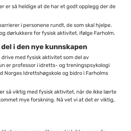
er er så heldige at de har et godt opplegg der de
arrierer i personene rundt, de som skal hjelpe.
dørlukkere for fysisk aktivitet, ifølge Farholm.
 del i den nye kunnskapen
å drive med fysisk aktivitet som del av
n er professor i idretts- og treningspsykologi
d Norges Idrettshøgskole og bidro i Farholms
r så viktig med fysisk aktivitet, når de ikke lærte
ommet mye forskning. Nå vet vi at det er viktig,