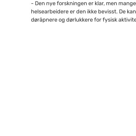
- Den nye forskningen er klar, men mange
helsearbeidere er den ikke bevisst. De k
døråpnere og dørlukkere for fysisk aktivite