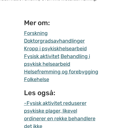
Mer om:
Forskning
Doktorgradsavhandlinger
Kropp i psykiskhelsearbeid
Fysisk aktivitet
Behandling i
psykisk helsearbeid
Helsefremming og forebygging
Folkehelse
Les også:
-Fysisk aktivitet reduserer
psykiske plager, likevel
ordinerer en rekke behandlere
det ikke