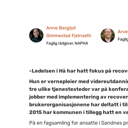
Anne Bergljot
Arve
Gimmestad Fjelnseth
Fagli
Faglig rådgiver, NAPHA
-Ledelsen i Hå har hatt fokus på recov
Hun er vernepleier med videreutdanning
tre ulike tjenestesteder var på konfer
jobber med implementering av recover
brukerorganisasjonene har deltatt i ti
2015 har kommunen i tillegg hatt en 
På en fagsamling for ansatte i Sandnes p