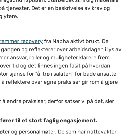
å tjenester. Det er en beskrivelse av krav og
g ytere.
fremmer recovery
fra Napha aktivt brukt. De
 gangen og reflekterer over arbeidsdagen i lys av
 ansvar, roller og muligheter klarere frem.
 over tid og det finnes ingen fasit på hvordan
tor sjanse for "å trø i salaten" for både ansatte
å reflektere over egne praksiser gir rom å gjøre
å endre praksiser, derfor satser vi på det, sier
ører til et stort faglig engasjement.
ter og personalmøter. De som har nattevakter