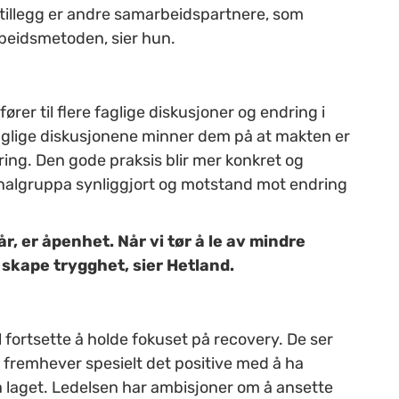
 tillegg er andre samarbeidspartnere, som
rbeidsmetoden, sier hun.
ører til flere faglige diskusjoner og endring i
 faglige diskusjonene minner dem på at makten er
ing. Den gode praksis blir mer konkret og
rsonalgruppa synliggjort og motstand mot endring
, er åpenhet. Når vi tør å le av mindre
g skape trygghet, sier Hetland.
 fortsette å holde fokuset på recovery. De ser
 fremhever spesielt det positive med å ha
 laget. Ledelsen har ambisjoner om å ansette