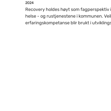
2024
Recovery holdes høyt som fagperspektiv i
helse - og rustjenestene i kommunen. Ve
erfaringskompetanse blir brukt i utvikling