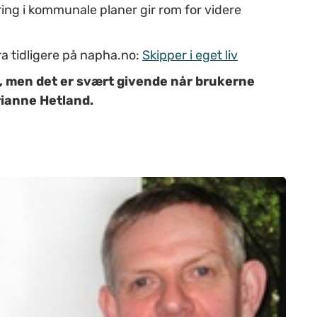
ng i kommunale planer gir rom for videre
ra tidligere på napha.no:
Skipper i eget liv
d, men det er svært givende når brukerne
rianne Hetland.