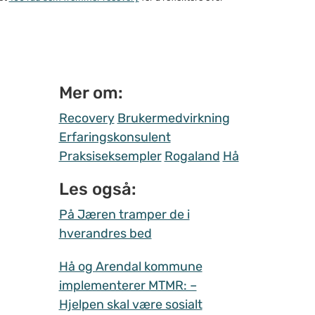
Mer om:
Recovery
Brukermedvirkning
Erfaringskonsulent
Praksiseksempler
Rogaland
Hå
Les også:
På Jæren tramper de i
hverandres bed
Hå og Arendal kommune
implementerer MTMR: –
Hjelpen skal være sosialt