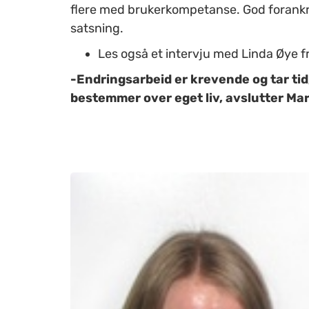
flere med brukerkompetanse. God forankri
satsning.
Les også et intervju med Linda Øye f
-Endringsarbeid er krevende og tar ti
bestemmer over eget liv, avslutter Ma