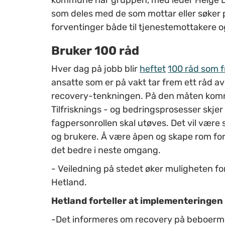
som deles med de som mottar eller søker p
forventinger både til tjenestemottakere o
Bruker 100 råd
Hver dag på jobb blir
heftet
100 råd som 
ansatte som er på vakt tar frem ett råd av
recovery-tenkningen. På den måten kommer
Tilfrisknings - og bedringsprosesser skjer
fagpersonrollen skal utøves. Det vil være s
og brukere. Å være åpen og skape rom for 
det bedre i neste omgang.
- Veiledning på stedet øker muligheten for 
Hetland.
Hetland forteller at implementeringen f
-Det informeres om recovery på beboermø