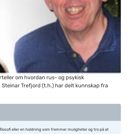
rteller om hvordan rus- og psykisk
teinar Trefjord (t.h.) har delt kunnskap fra
.
ilosofi eller en holdning som fremmer muligheter og tro på at