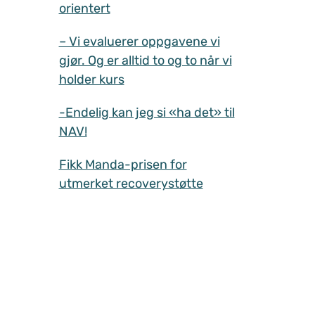
orientert
– Vi evaluerer oppgavene vi
gjør. Og er alltid to og to når vi
holder kurs
-Endelig kan jeg si «ha det» til
NAV!
Fikk Manda-prisen for
utmerket recoverystøtte