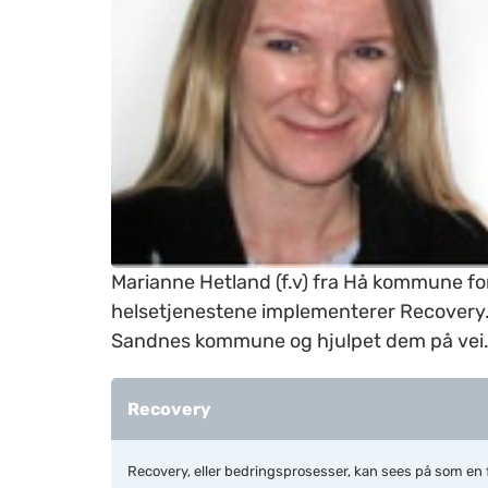
Marianne Hetland (f.v) fra Hå kommune fo
helsetjenestene implementerer Recovery. S
Sandnes kommune og hjulpet dem på vei
Recovery
Recovery, eller bedringsprosesser, kan sees på som en f