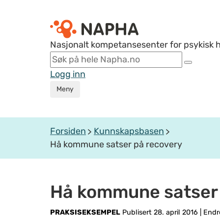
Nasjonalt kompetansesenter for psykisk 
Logg inn
Meny
Forsiden
Kunnskapsbasen
Hå kommune satser på recovery
Hå kommune satser 
PRAKSISEKSEMPEL
Publisert 28. april 2016
|
Endre