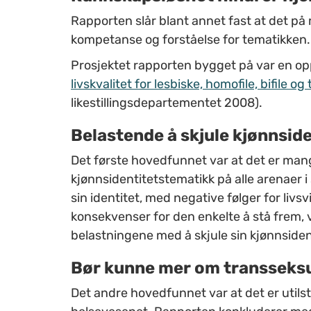
Rapporten slår blant annet fast at det 
kompetanse og forståelse for tematikken.
Prosjektet rapporten bygget på var en op
livskvalitet for lesbiske, homofile, bifile
likestillingsdepartementet 2008).
Belastende å skjule kjønnside
Det første hovedfunnet var at det er mange
kjønnsidentitetstematikk på alle arenaer
sin identitet, med negative følger for livsv
konsekvenser for den enkelte å stå frem, 
belastningene med å skjule sin kjønnsidenti
Bør kunne mer om transseksu
Det andre hovedfunnet var at det er utils