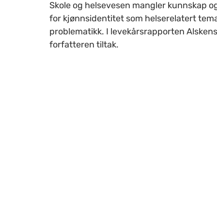
Skole og helsevesen mangler kunnskap og
for kjønnsidentitet som helserelatert tem
problematikk. I levekårsrapporten Alskens 
forfatteren tiltak.