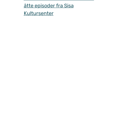
åtte episoder fra Sisa
Kultursenter