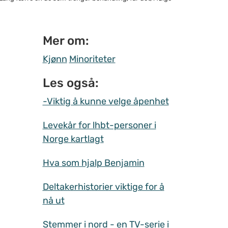
Mer om:
Kjønn
Minoriteter
Les også:
-Viktig å kunne velge åpenhet
Levekår for lhbt-personer i
Norge kartlagt
Hva som hjalp Benjamin
Deltakerhistorier viktige for å
nå ut
Stemmer i nord - en TV-serie i