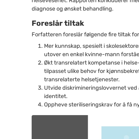
helsevesenet. Rapporten konkluderer med 
diagnose og ønsket behandling.
Foreslår tiltak
Forfatteren foreslår følgende fire tiltak fo
Mer kunnskap, spesielt i skolesektor
utover en enkel kvinne-mann forståe
Økt transrelatert kompetanse i helse
tilpasset ulike behov for kjønnsbekre
transrelaterte helsetjenester.
Utvide diskrimineringslovvernet ved
identitet.
Oppheve steriliseringskrav for å få ny