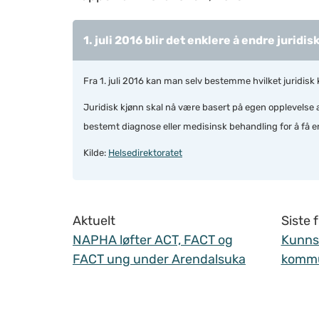
1. juli 2016 blir det enklere å endre juridis
Fra 1. juli 2016 kan man selv bestemme hvilket juridis
Juridisk kjønn skal nå være basert på egen opplevelse av
bestemt diagnose eller medisinsk behandling for å få e
Kilde:
Helsedirektoratet
Aktuelt
Siste
NAPHA løfter ACT, FACT og
Kunnsk
FACT ung under Arendalsuka
komm