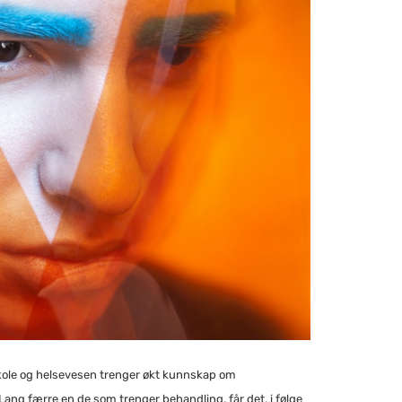
le og helsevesen trenger økt kunnskap om
ang færre en de som trenger behandling, får det, i følge