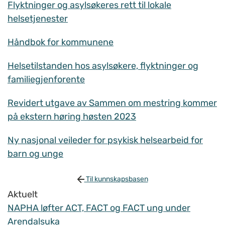
Flyktninger og asylsøkeres rett til lokale
helsetjenester
Håndbok for kommunene
Helsetilstanden hos asylsøkere, flyktninger og
familiegjenforente
Revidert utgave av Sammen om mestring kommer
på ekstern høring høsten 2023
Ny nasjonal veileder for psykisk helsearbeid for
barn og unge
Til kunnskapsbasen
Aktuelt
NAPHA løfter ACT, FACT og FACT ung under
Arendalsuka