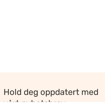
Hold deg oppdatert med
vårt nyhetsbrev