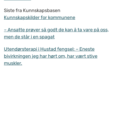
Siste fra Kunnskapsbasen
Kunnskapskilder for kommunene
– Ansatte prøver så godt de kan å ta vare på oss,
men de står i en spagat
Utendørsterapi i Hustad fengsel: – Eneste
bivirkningen jeg har hørt om, har vært stive
muskler.