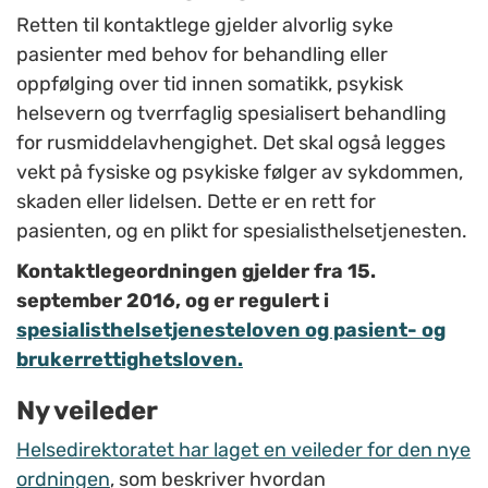
Retten til kontaktlege gjelder alvorlig syke
pasienter med behov for behandling eller
oppfølging over tid innen somatikk, psykisk
helsevern og tverrfaglig spesialisert behandling
for rusmiddelavhengighet. Det skal også legges
vekt på fysiske og psykiske følger av sykdommen,
skaden eller lidelsen. Dette er en rett for
pasienten, og en plikt for spesialisthelsetjenesten.
Kontaktlegeordningen gjelder fra 15.
september 2016, og er regulert i
spesialisthelsetjenesteloven og pasient- og
brukerrettighetsloven.
Ny veileder
Helsedirektoratet har laget en veileder for den nye
ordningen
, som beskriver hvordan