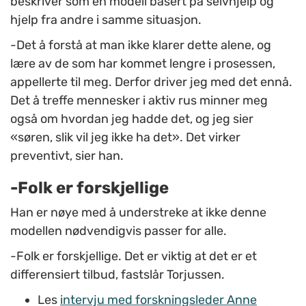
beskriver som en modell basert på selvhjelp og
hjelp fra andre i samme situasjon.
-Det å forstå at man ikke klarer dette alene, og
lære av de som har kommet lengre i prosessen,
appellerte til meg. Derfor driver jeg med det ennå.
Det å treffe mennesker i aktiv rus minner meg
også om hvordan jeg hadde det, og jeg sier
«søren, slik vil jeg ikke ha det». Det virker
preventivt, sier han.
-Folk er forskjellige
Han er nøye med å understreke at ikke denne
modellen nødvendigvis passer for alle.
-Folk er forskjellige. Det er viktig at det er et
differensiert tilbud, fastslår Torjussen.
Les
intervju med forskningsleder Anne