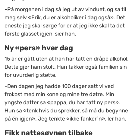
-På morgenen i dag så jeg ut av vinduet, og sa til
meg selv «Erik, du er alkoholiker i dag også». Det
eneste jeg skal sørge for er at jeg ikke skal ta det
første glasset igjen, sier han.
Ny «pers» hver dag
15 år er gått uten at han har tatt en dråpe alkohol.
Dette gjør ham stolt. Han takker også familien sin
for uvurderlig støtte.
-Den dagen jeg hadde 100 dager satt vi ved
frokost med min kone og mine tre døtre. Min
yngste datter sa «pappa, du har tatt ny pers».
Hun sa «tenk hvis du sprekker, så må du begynne
på én igjen». Jeg tenkte «ikke fanker´n», ler han.
Fikk nattesøvnen tilbake