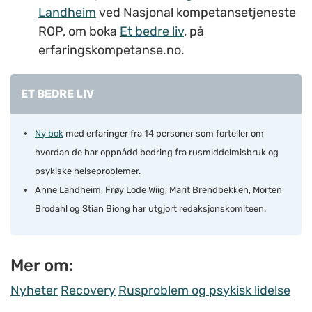
Landheim
ved Nasjonal kompetansetjeneste
ROP, om boka
Et bedre liv
, på
erfaringskompetanse.no.
ET BEDRE LIV
Ny bok
med erfaringer fra 14 personer som forteller om
hvordan de har oppnådd bedring fra rusmiddelmisbruk og
psykiske helseproblemer.
Anne Landheim, Frøy Lode Wiig, Marit Brendbekken, Morten
Brodahl og Stian Biong har utgjort redaksjonskomiteen.
Mer om:
Nyheter
Recovery
Rusproblem og psykisk lidelse