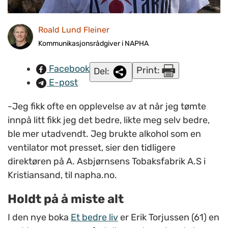
Roald Lund Fleiner
Kommunikasjonsrådgiver i NAPHA
Facebook
Print:
Del:
E-post
-Jeg fikk ofte en opplevelse av at når jeg tømte
innpå litt fikk jeg det bedre, likte meg selv bedre,
ble mer utadvendt. Jeg brukte alkohol som en
ventilator mot presset, sier den tidligere
direktøren på A. Asbjørnsens Tobaksfabrik A.S i
Kristiansand, til napha.no.
Holdt på å miste alt
I den nye boka
Et bedre liv
er Erik Torjussen (61) en