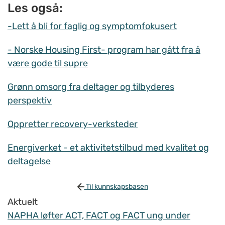
Les også:
-Lett å bli for faglig og symptomfokusert
- Norske Housing First- program har gått fra å
være gode til supre
Grønn omsorg fra deltager og tilbyderes
perspektiv
Oppretter recovery-verksteder
Energiverket - et aktivitetstilbud med kvalitet og
deltagelse
Til kunnskapsbasen
Aktuelt
NAPHA løfter ACT, FACT og FACT ung under