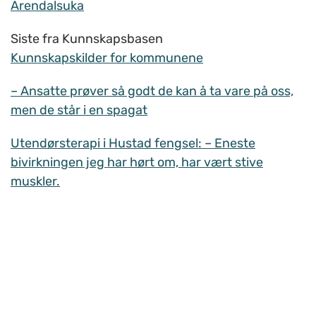
Arendalsuka
Siste fra Kunnskapsbasen
Kunnskapskilder for kommunene
– Ansatte prøver så godt de kan å ta vare på oss,
men de står i en spagat
Utendørsterapi i Hustad fengsel: – Eneste
bivirkningen jeg har hørt om, har vært stive
muskler.