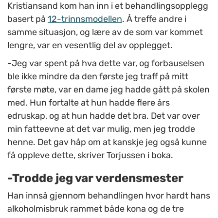
Kristiansand kom han inn i et behandlingsopplegg
basert på
12-trinnsmodellen
. Å treffe andre i
samme situasjon, og lære av de som var kommet
lengre, var en vesentlig del av opplegget.
-Jeg var spent på hva dette var, og forbauselsen
ble ikke mindre da den første jeg traff på mitt
første møte, var en dame jeg hadde gått på skolen
med. Hun fortalte at hun hadde flere års
edruskap, og at hun hadde det bra. Det var over
min fatteevne at det var mulig, men jeg trodde
henne. Det gav håp om at kanskje jeg også kunne
få oppleve dette, skriver Torjussen i boka.
-
Trodde jeg var verdensmester
Han innså gjennom behandlingen hvor hardt hans
alkoholmisbruk rammet både kona og de tre