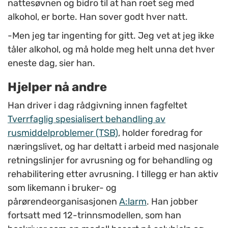
nattesøvnen og bidro til at han roet seg med
alkohol, er borte. Han sover godt hver natt.
-Men jeg tar ingenting for gitt. Jeg vet at jeg ikke
tåler alkohol, og må holde meg helt unna det hver
eneste dag, sier han.
Hjelper nå andre
Han driver i dag rådgivning innen fagfeltet
Tverrfaglig spesialisert behandling av
rusmiddelproblemer (TSB)
, holder foredrag for
næringslivet, og har deltatt i arbeid med nasjonale
retningslinjer for avrusning og for behandling og
rehabilitering etter avrusning. I tillegg er han aktiv
som likemann i bruker- og
pårørendeorganisasjonen
A:larm
. Han jobber
fortsatt med 12-trinnsmodellen, som han