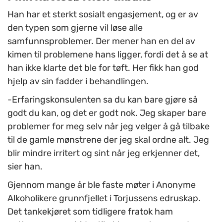
Han har et sterkt sosialt engasjement, og er av
den typen som gjerne vil løse alle
samfunnsproblemer. Der mener han en del av
kimen til problemene hans ligger, fordi det å se at
han ikke klarte det ble for tøft. Her fikk han god
hjelp av sin fadder i behandlingen.
-Erfaringskonsulenten sa du kan bare gjøre så
godt du kan, og det er godt nok. Jeg skaper bare
problemer for meg selv når jeg velger å gå tilbake
til de gamle mønstrene der jeg skal ordne alt. Jeg
blir mindre irritert og sint når jeg erkjenner det,
sier han.
Gjennom mange år ble faste møter i Anonyme
Alkoholikere grunnfjellet i Torjussens edruskap.
Det tankekjøret som tidligere fratok ham