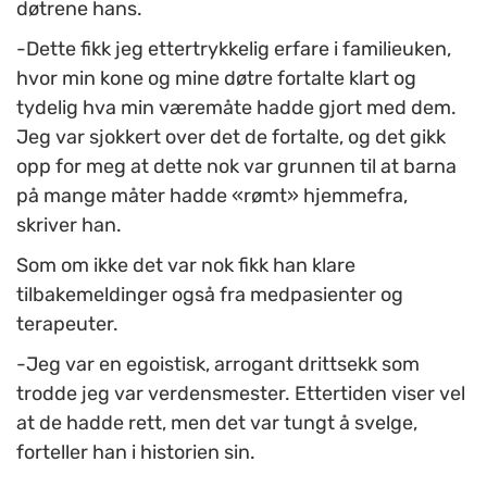
døtrene hans.
-Dette fikk jeg ettertrykkelig erfare i familieuken,
hvor min kone og mine døtre fortalte klart og
tydelig hva min væremåte hadde gjort med dem.
Jeg var sjokkert over det de fortalte, og det gikk
opp for meg at dette nok var grunnen til at barna
på mange måter hadde «rømt» hjemmefra,
skriver han.
Som om ikke det var nok fikk han klare
tilbakemeldinger også fra medpasienter og
terapeuter.
-Jeg var en egoistisk, arrogant drittsekk som
trodde jeg var verdensmester. Ettertiden viser vel
at de hadde rett, men det var tungt å svelge,
forteller han i historien sin.