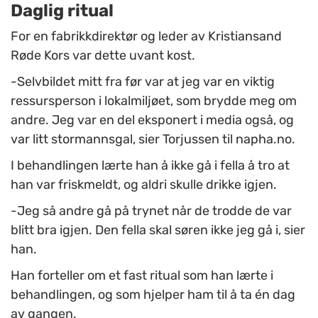
Daglig ritual
For en fabrikkdirektør og leder av Kristiansand
Røde Kors var dette uvant kost.
-Selvbildet mitt fra før var at jeg var en viktig
ressursperson i lokalmiljøet, som brydde meg om
andre. Jeg var en del eksponert i media også, og
var litt stormannsgal, sier Torjussen til napha.no.
I behandlingen lærte han å ikke gå i fella å tro at
han var friskmeldt, og aldri skulle drikke igjen.
-Jeg så andre gå på trynet når de trodde de var
blitt bra igjen. Den fella skal søren ikke jeg gå i, sier
han.
Han forteller om et fast ritual som han lærte i
behandlingen, og som hjelper ham til å ta én dag
av gangen.