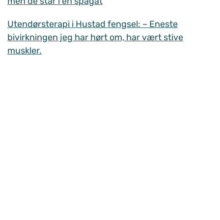
men de står i en spagat
Utendørsterapi i Hustad fengsel: – Eneste
bivirkningen jeg har hørt om, har vært stive
muskler.