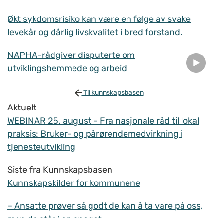
Økt sykdomsrisiko kan være en følge av svake
levekår og dårlig livskvalitet i bred forstand.
NAPHA-rådgiver disputerte om
utviklingshemmede og arbeid
Til kunnskapsbasen
Aktuelt
WEBINAR 25. august - Fra nasjonale råd til lokal
praksis: Bruker- og pårørendemedvirkning i
tjenesteutvikling
Siste fra Kunnskapsbasen
Kunnskapskilder for kommunene
– Ansatte prøver så godt de kan å ta vare på oss,