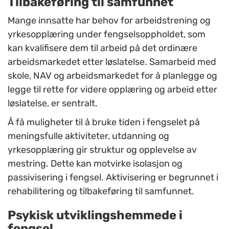
Tilbakeføring til samfunnet
Mange innsatte har behov for arbeidstrening og
yrkesopplæring under fengselsoppholdet, som
kan kvalifisere dem til arbeid på det ordinære
arbeidsmarkedet etter løslatelse. Samarbeid med
skole, NAV og arbeidsmarkedet for å planlegge og
legge til rette for videre opplæring og arbeid etter
løslatelse, er sentralt.
Å få muligheter til å bruke tiden i fengselet på
meningsfulle aktiviteter, utdanning og
yrkesopplæring gir struktur og opplevelse av
mestring. Dette kan motvirke isolasjon og
passivisering i fengsel. Aktivisering er begrunnet i
rehabilitering og tilbakeføring til samfunnet.
Psykisk utviklingshemmede i
fengsel