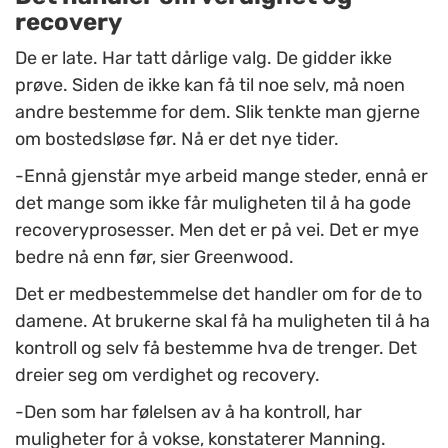
recovery
De er late. Har tatt dårlige valg. De gidder ikke
prøve. Siden de ikke kan få til noe selv, må noen
andre bestemme for dem. Slik tenkte man gjerne
om bostedsløse før. Nå er det nye tider.
-Ennå gjenstår mye arbeid mange steder, ennå er
det mange som ikke får muligheten til å ha gode
recoveryprosesser. Men det er på vei. Det er mye
bedre nå enn før, sier Greenwood.
Det er medbestemmelse det handler om for de to
damene. At brukerne skal få ha muligheten til å ha
kontroll og selv få bestemme hva de trenger. Det
dreier seg om verdighet og recovery.
-Den som har følelsen av å ha kontroll, har
muligheter for å vokse, konstaterer Manning.