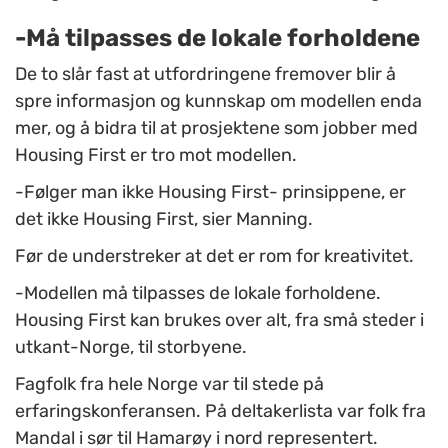
-Må tilpasses de lokale forholdene
De to slår fast at utfordringene fremover blir å
spre informasjon og kunnskap om modellen enda
mer, og å bidra til at prosjektene som jobber med
Housing First er tro mot modellen.
-Følger man ikke Housing First- prinsippene, er
det ikke Housing First, sier Manning.
Før de understreker at det er rom for kreativitet.
-Modellen må tilpasses de lokale forholdene.
Housing First kan brukes over alt, fra små steder i
utkant-Norge, til storbyene.
Fagfolk fra hele Norge var til stede på
erfaringskonferansen. På deltakerlista var folk fra
Mandal i sør til Hamarøy i nord representert.