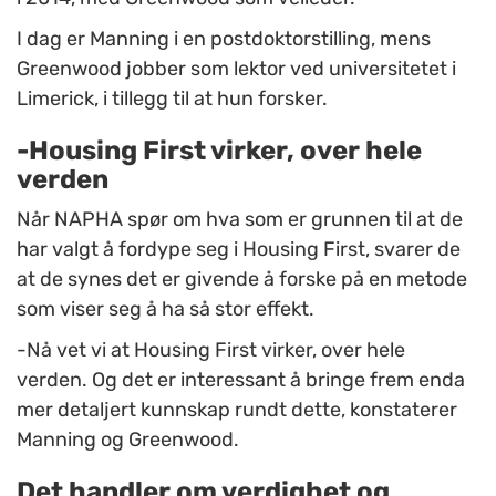
I dag er Manning i en postdoktorstilling, mens
Greenwood jobber som lektor ved universitetet i
Limerick, i tillegg til at hun forsker.
-Housing First virker, over hele
verden
Når NAPHA spør om hva som er grunnen til at de
har valgt å fordype seg i Housing First, svarer de
at de synes det er givende å forske på en metode
som viser seg å ha så stor effekt.
-Nå vet vi at Housing First virker, over hele
verden. Og det er interessant å bringe frem enda
mer detaljert kunnskap rundt dette, konstaterer
Manning og Greenwood.
Det handler om verdighet og