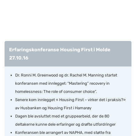
Erfaringskonferanse Housing First i Molde
27.10.16
Dr. Ronni M. Greenwood og dr. Rachel M. Manning startet
konferansen med innlegget: “Mastering” recovery in
homelessness: The role of consumer choice”.
Senere kom innlegget « Housing First – virker det i praksis?»
av Husbanken og Housing First i Hamarøy
Dagen ble avsluttet med et gruppearbeid, der de 80
deltakerne kunne dele erfaringer og drøfte utfordringer
Konferansen ble arrangert av NAPHA, med støtte fra