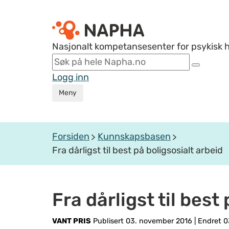
Nasjonalt kompetansesenter for psykisk 
Logg inn
Meny
Forsiden
Kunnskapsbasen
Fra dårligst til best på boligsosialt arbeid
Fra dårligst til best
VANT PRIS
Publisert 03. november 2016
|
Endret 0