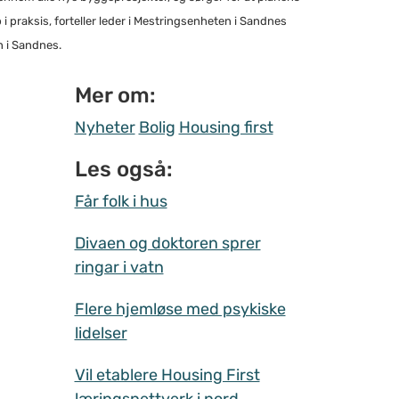
 i praksis, forteller leder i Mestringsenheten i Sandnes
 i Sandnes.
Mer om:
Nyheter
Bolig
Housing first
Les også:
Får folk i hus
Divaen og doktoren sprer
ringar i vatn
Flere hjemløse med psykiske
lidelser
Vil etablere Housing First
læringsnettverk i nord