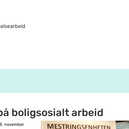
helsearbeid
 på boligsosialt arbeid
3. november