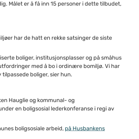
. Målet er å få inn 15 personer i dette tilbudet,
ljøer har de hatt en rekke satsinger de siste
iserte boliger, institusjonsplasser og på småhus
tfordringer med å bo i ordinære bomiljø. Vi har
y tilpassede boliger, sier hun.
niken Hauglie og kommunal- og
der en boligsosial lederkonferanse i regi av
nes boligsosiale arbeid,
på Husbankens