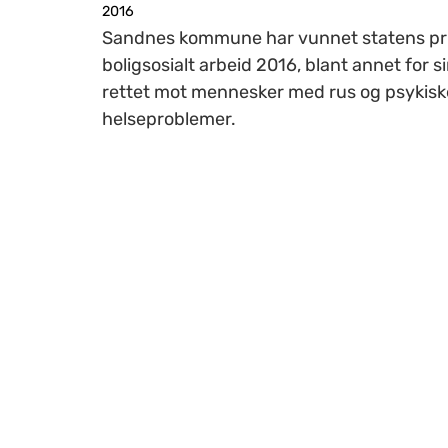
2016
Sandnes kommune har vunnet statens pri
boligsosialt arbeid 2016, blant annet for s
rettet mot mennesker med rus og psykisk
helseproblemer.