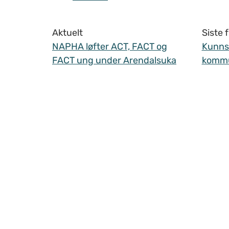
Aktuelt
Siste
NAPHA løfter ACT, FACT og
Kunnsk
FACT ung under Arendalsuka
komm